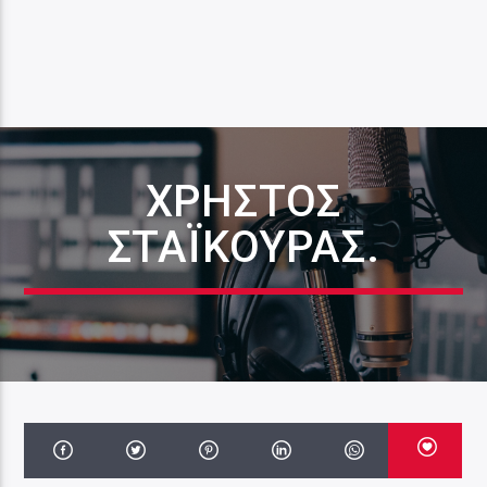
ΧΡΉΣΤΟΣ
ΣΤΑΪΚΟΎΡΑΣ.