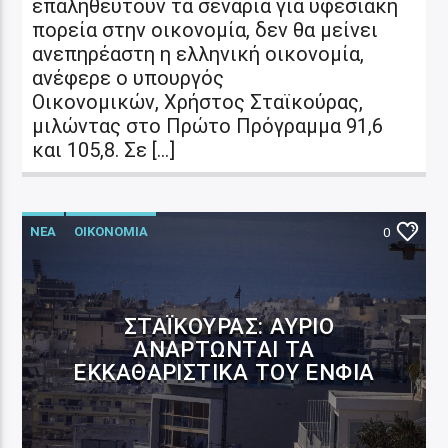
επαληθευτούν τα σενάρια για υφεσιακή
πορεία στην οικονομία, δεν θα μείνει
ανεπηρέαστη η ελληνική οικονομία,
ανέφερε ο υπουργός
Οικονομικών, Χρήστος Σταϊκούρας,
μιλώντας στο Πρώτο Πρόγραμμα 91,6
και 105,8. Σε […]
ΝΕΑ
ΟΙΚΟΝΟΜΙΑ
0
ΣΤΑΪΚΟΎΡΑΣ: ΑΎΡΙΟ
ΑΝΑΡΤΏΝΤΑΙ ΤΑ
ΕΚΚΑΘΑΡΙΣΤΙΚΆ ΤΟΥ ΕΝΦΙΑ