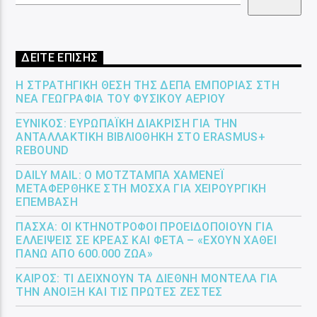
ΔΕΙΤΕ ΕΠΙΣΗΣ
Η ΣΤΡΑΤΗΓΙΚΉ ΘΈΣΗ ΤΗΣ ΔΕΠΑ ΕΜΠΟΡΊΑΣ ΣΤΗ
ΝΈΑ ΓΕΩΓΡΑΦΊΑ ΤΟΥ ΦΥΣΙΚΟΎ ΑΕΡΊΟΥ
ΕΎΝΙΚΟΣ: ΕΥΡΩΠΑΪΚΉ ΔΙΆΚΡΙΣΗ ΓΙΑ ΤΗΝ
ΑΝΤΑΛΛΑΚΤΙΚΉ ΒΙΒΛΙΟΘΉΚΗ ΣΤΟ ERASMUS+
REBOUND
DAILY MAIL: Ο ΜΟΤΖΤΆΜΠΑ ΧΑΜΕΝΕΪ́
ΜΕΤΑΦΈΡΘΗΚΕ ΣΤΗ ΜΌΣΧΑ ΓΙΑ ΧΕΙΡΟΥΡΓΙΚΉ
ΕΠΈΜΒΑΣΗ
ΠΆΣΧΑ: ΟΙ ΚΤΗΝΟΤΡΌΦΟΙ ΠΡΟΕΙΔΟΠΟΙΟΎΝ ΓΙΑ
ΕΛΛΕΊΨΕΙΣ ΣΕ ΚΡΈΑΣ ΚΑΙ ΦΈΤΑ – «ΈΧΟΥΝ ΧΑΘΕΊ
ΠΆΝΩ ΑΠΌ 600.000 ΖΏΑ»
ΚΑΙΡΌΣ: ΤΙ ΔΕΊΧΝΟΥΝ ΤΑ ΔΙΕΘΝΉ ΜΟΝΤΈΛΑ ΓΙΑ
ΤΗΝ ΆΝΟΙΞΗ ΚΑΙ ΤΙΣ ΠΡΏΤΕΣ ΖΈΣΤΕΣ