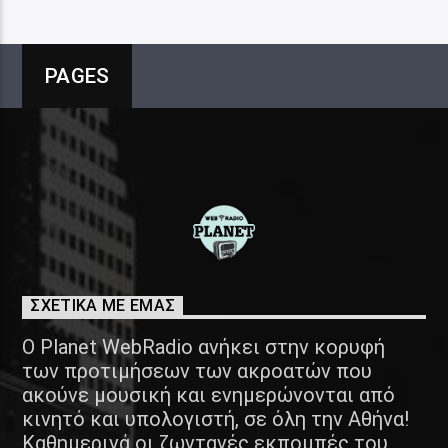
PAGES
ΣΧΕΤΙΚΑ ΜΕ ΕΜΑΣ
Ο Planet WebRadio ανήκει στην κορυφή
των προτιμήσεων των ακροατών που
ακούνε μουσική και ενημερώνονται από
κινητό και υπολογιστή, σε όλη την Αθήνα!
Καθημερινά οι ζωντανές εκπομπές του