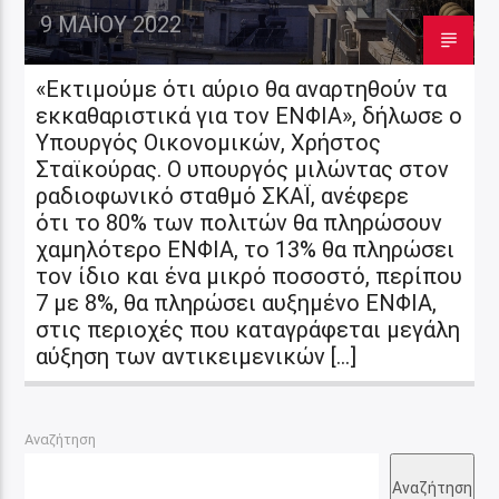
9 ΜΑΪ́ΟΥ 2022
«Εκτιμούμε ότι αύριο θα αναρτηθούν τα
εκκαθαριστικά για τον ΕΝΦΙΑ», δήλωσε ο
Υπουργός Οικονομικών, Χρήστος
Σταϊκούρας. Ο υπουργός μιλώντας στον
ραδιοφωνικό σταθμό ΣΚΑΪ, ανέφερε
ότι το 80% των πολιτών θα πληρώσουν
χαμηλότερο ΕΝΦΙΑ, το 13% θα πληρώσει
τον ίδιο και ένα μικρό ποσοστό, περίπου
7 με 8%, θα πληρώσει αυξημένο ΕΝΦΙΑ,
στις περιοχές που καταγράφεται μεγάλη
αύξηση των αντικειμενικών […]
Αναζήτηση
Αναζήτηση