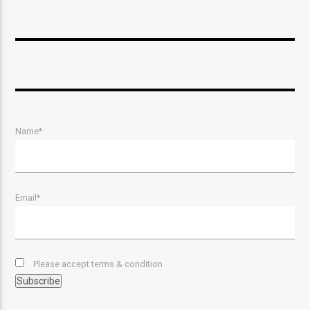
Name*
Email*
Please accept terms & condition