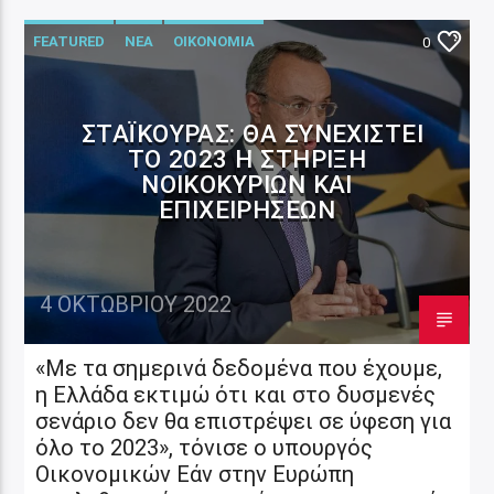
FEATURED
ΝΕΑ
ΟΙΚΟΝΟΜΙΑ
0
ΣΤΑΪΚΟΎΡΑΣ: ΘΑ ΣΥΝΕΧΙΣΤΕΊ
ΤΟ 2023 Η ΣΤΉΡΙΞΗ
ΝΟΙΚΟΚΥΡΙΏΝ ΚΑΙ
ΕΠΙΧΕΙΡΉΣΕΩΝ
4 ΟΚΤΩΒΡΊΟΥ 2022
«Με τα σημερινά δεδομένα που έχουμε,
η Ελλάδα εκτιμώ ότι και στο δυσμενές
σενάριο δεν θα επιστρέψει σε ύφεση για
όλο το 2023», τόνισε ο υπουργός
Οικονομικών Εάν στην Ευρώπη