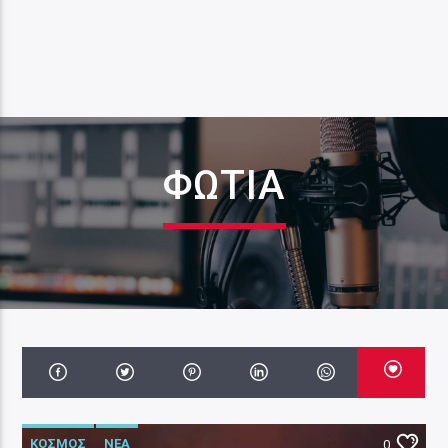
ΦΩΤΙΆ
ΚΟΣΜΟΣ
ΝΕΑ
0