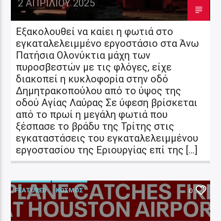
2 ΑΠΡΙΛΊΟΥ 2025
Εξακολουθεί να καίει η φωτιά στο
εγκαταλελειμμένο εργοστάσιο στα Άνω
Πατήσια Ολονύκτια μάχη των
πυροσβεστών με τις φλόγες, είχε
διακοπεί η κυκλοφορία στην οδό
Δημητρακοπούλου από το ύψος της
οδού Αγίας Λαύρας Σε ύφεση βρίσκεται
από το πρωί η μεγάλη φωτιά που
ξέσπασε το βράδυ της Τρίτης στις
εγκαταστάσεις του εγκαταλελειμμένου
εργοστασίου της Εριουργίας επί της […]
FEATURED
ΚΟΣΜΟΣ
0