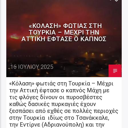
«ΚΌΛΑΣΗ» ΦΩΤΙΆΣ ΣΤΗ
ΤΟΥΡΚΊΑ – ΜΈΧΡΙ ΤΗΝ
ΑΤΤΙΚΉ ΈΦΤΑΣΕ Ο ΚΑΠΝΌΣ
16 ΙΟΥΛΊΟΥ 2025
«Κόλαση» φωτιάς στη Τουρκία – Μέχρι
την Αττική έφτασε ο καπνός Μάχη με
τις φλόγες δίνουν οι πυροσβέστες
καθώς δασικές πυρκαγιές έχουν
ξεσπάσει από εχθές σε πολλές περιοχές
στην Τουρκία ιδίως στο Τσανάκκαλε,
την Εντίρνε (Αδριανούπολη) και την