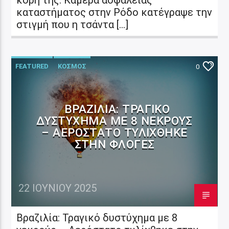
καταστήματος στην Ρόδο κατέγραψε την
στιγμή που η τσάντα […]
FEATURED
ΚΟΣΜΟΣ
0
ΒΡΑΖΙΛΊΑ: ΤΡΑΓΙΚΌ
ΔΥΣΤΎΧΗΜΑ ΜΕ 8 ΝΕΚΡΟΎΣ
– ΑΕΡΌΣΤΑΤΟ ΤΥΛΊΧΘΗΚΕ
ΣΤΗΝ ΦΛΌΓΕΣ
22 ΙΟΥΝΊΟΥ 2025
Βραζιλία: Τραγικό δυστύχημα με 8