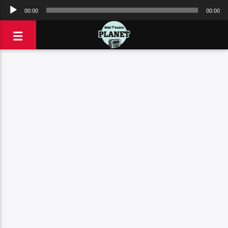
Πρόγραμμα
00:00
00:00
Αναπαραγωγής
Ήχου