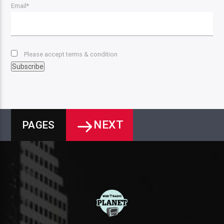
Email*
Please accept terms & condition
NEXT
PAGES