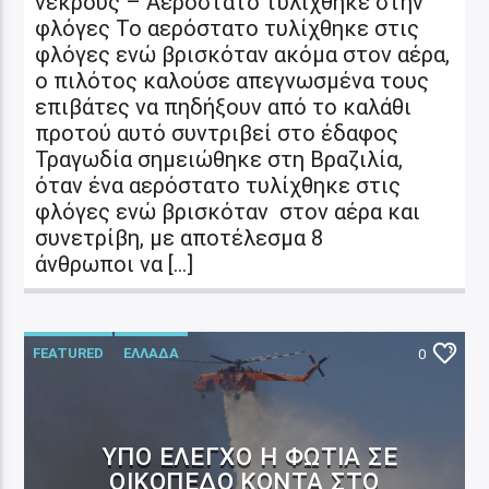
νεκρούς – Αερόστατο τυλίχθηκε στην
φλόγες Το αερόστατο τυλίχθηκε στις
φλόγες ενώ βρισκόταν ακόμα στον αέρα,
ο πιλότος καλούσε απεγνωσμένα τους
επιβάτες να πηδήξουν από το καλάθι
προτού αυτό συντριβεί στο έδαφος
Τραγωδία σημειώθηκε στη Βραζιλία,
όταν ένα αερόστατο τυλίχθηκε στις
φλόγες ενώ βρισκόταν στον αέρα και
συνετρίβη, με αποτέλεσμα 8
άνθρωποι να […]
FEATURED
ΕΛΛΑΔΑ
0
ΥΠΌ ΈΛΕΓΧΟ Η ΦΩΤΙΆ ΣΕ
ΟΙΚΌΠΕΔΟ ΚΟΝΤΆ ΣΤΟ