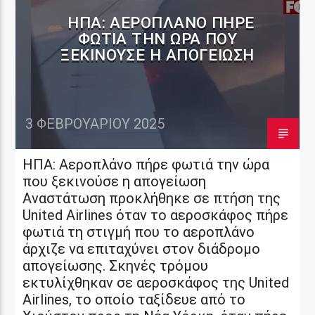
ΗΠΑ: ΑΕΡΟΠΛΆΝΟ ΠΉΡΕ
ΦΩΤΙΆ ΤΗΝ ΏΡΑ ΠΟΥ
ΞΕΚΙΝΟΎΣΕ Η ΑΠΟΓΕΊΩΣΗ
3 ΦΕΒΡΟΥΑΡΊΟΥ 2025
ΗΠΑ: Αεροπλάνο πήρε φωτιά την ώρα
που ξεκινούσε η απογείωση
Αναστάτωση προκλήθηκε σε πτήση της
United Airlines όταν το αεροσκάφος πήρε
φωτιά τη στιγμή που το αεροπλάνο
άρχιζε να επιταχύνει στον διάδρομο
απογείωσης. Σκηνές τρόμου
εκτυλίχθηκαν σε αεροσκάφος της United
Airlines, το οποίο ταξίδευε από το