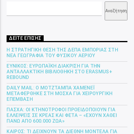
Αναζήτηση
ΔΕΙΤΕ ΕΠΙΣΗΣ
Η ΣΤΡΑΤΗΓΙΚΉ ΘΈΣΗ ΤΗΣ ΔΕΠΑ ΕΜΠΟΡΊΑΣ ΣΤΗ
ΝΈΑ ΓΕΩΓΡΑΦΊΑ ΤΟΥ ΦΥΣΙΚΟΎ ΑΕΡΊΟΥ
ΕΎΝΙΚΟΣ: ΕΥΡΩΠΑΪΚΉ ΔΙΆΚΡΙΣΗ ΓΙΑ ΤΗΝ
ΑΝΤΑΛΛΑΚΤΙΚΉ ΒΙΒΛΙΟΘΉΚΗ ΣΤΟ ERASMUS+
REBOUND
DAILY MAIL: Ο ΜΟΤΖΤΆΜΠΑ ΧΑΜΕΝΕΪ́
ΜΕΤΑΦΈΡΘΗΚΕ ΣΤΗ ΜΌΣΧΑ ΓΙΑ ΧΕΙΡΟΥΡΓΙΚΉ
ΕΠΈΜΒΑΣΗ
ΠΆΣΧΑ: ΟΙ ΚΤΗΝΟΤΡΌΦΟΙ ΠΡΟΕΙΔΟΠΟΙΟΎΝ ΓΙΑ
ΕΛΛΕΊΨΕΙΣ ΣΕ ΚΡΈΑΣ ΚΑΙ ΦΈΤΑ – «ΈΧΟΥΝ ΧΑΘΕΊ
ΠΆΝΩ ΑΠΌ 600.000 ΖΏΑ»
ΚΑΙΡΌΣ: ΤΙ ΔΕΊΧΝΟΥΝ ΤΑ ΔΙΕΘΝΉ ΜΟΝΤΈΛΑ ΓΙΑ