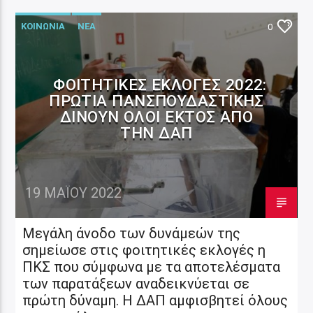
ΚΟΙΝΩΝΙΑ
ΝΕΑ
0
ΦΟΙΤΗΤΙΚΈΣ ΕΚΛΟΓΈΣ 2022:
ΠΡΩΤΙΆ ΠΑΝΣΠΟΥΔΑΣΤΙΚΉΣ
ΔΊΝΟΥΝ ΌΛΟΙ ΕΚΤΌΣ ΑΠΌ
ΤΗΝ ΔΑΠ
19 ΜΑΪ́ΟΥ 2022
Μεγάλη άνοδο των δυνάμεών της
σημείωσε στις φοιτητικές εκλογές η
ΠΚΣ που σύμφωνα με τα αποτελέσματα
των παρατάξεων αναδεικνύεται σε
πρώτη δύναμη. Η ΔΑΠ αμφισβητεί όλους