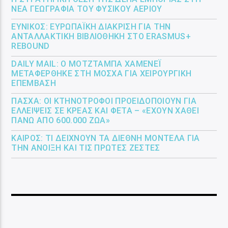
ΝΈΑ ΓΕΩΓΡΑΦΊΑ ΤΟΥ ΦΥΣΙΚΟΎ ΑΕΡΊΟΥ
ΕΎΝΙΚΟΣ: ΕΥΡΩΠΑΪΚΉ ΔΙΆΚΡΙΣΗ ΓΙΑ ΤΗΝ
ΑΝΤΑΛΛΑΚΤΙΚΉ ΒΙΒΛΙΟΘΉΚΗ ΣΤΟ ERASMUS+
REBOUND
DAILY MAIL: Ο ΜΟΤΖΤΆΜΠΑ ΧΑΜΕΝΕΪ́
ΜΕΤΑΦΈΡΘΗΚΕ ΣΤΗ ΜΌΣΧΑ ΓΙΑ ΧΕΙΡΟΥΡΓΙΚΉ
ΕΠΈΜΒΑΣΗ
ΠΆΣΧΑ: ΟΙ ΚΤΗΝΟΤΡΌΦΟΙ ΠΡΟΕΙΔΟΠΟΙΟΎΝ ΓΙΑ
ΕΛΛΕΊΨΕΙΣ ΣΕ ΚΡΈΑΣ ΚΑΙ ΦΈΤΑ – «ΈΧΟΥΝ ΧΑΘΕΊ
ΠΆΝΩ ΑΠΌ 600.000 ΖΏΑ»
ΚΑΙΡΌΣ: ΤΙ ΔΕΊΧΝΟΥΝ ΤΑ ΔΙΕΘΝΉ ΜΟΝΤΈΛΑ ΓΙΑ
ΤΗΝ ΆΝΟΙΞΗ ΚΑΙ ΤΙΣ ΠΡΏΤΕΣ ΖΈΣΤΕΣ