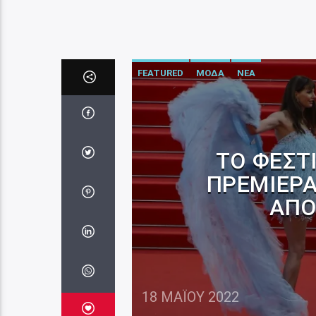
FEATURED
ΜΟΔΑ
ΝΕΑ
ΤΟ ΦΕΣΤ
ΠΡΕΜΙΈΡΑ
ΑΠΌ
18 ΜΑΪ́ΟΥ 2022