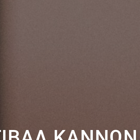
ΙΒΆΛ ΚΑΝΝΏΝ