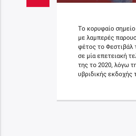
Το κορυφαίο σημείο
με λαμπερές παρουσ
φέτος το Φεστιβάλ 
σε μία επετειακή τε
της το 2020, λόγω τ
υβριδικής εκδοχής τ