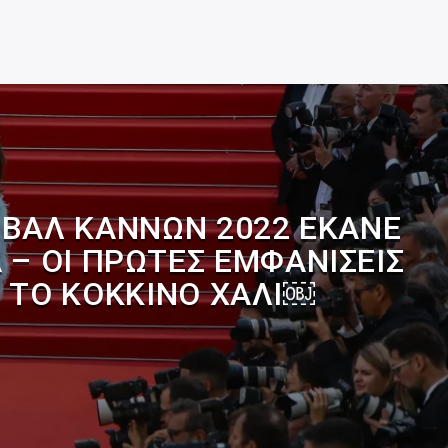
ΙΒΆΛ ΚΑΝΝΏΝ 2022 ΈΚΑΝΕ
 – ΟΙ ΠΡΏΤΕΣ ΕΜΦΑΝΊΣΕΙΣ
 ΤΟ ΚΌΚΚΙΝΟ ΧΑΛΊ￼