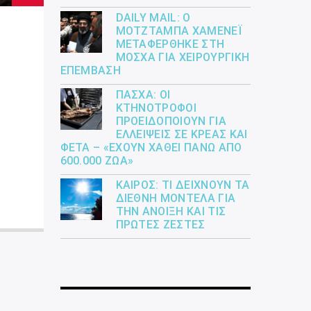
DAILY MAIL: Ο
ΜΟΤΖΤΆΜΠΑ ΧΑΜΕΝΕΪ́
ΜΕΤΑΦΈΡΘΗΚΕ ΣΤΗ
ΜΌΣΧΑ ΓΙΑ ΧΕΙΡΟΥΡΓΙΚΉ
ΕΠΈΜΒΑΣΗ
ΠΆΣΧΑ: ΟΙ
ΚΤΗΝΟΤΡΌΦΟΙ
ΠΡΟΕΙΔΟΠΟΙΟΎΝ ΓΙΑ
ΕΛΛΕΊΨΕΙΣ ΣΕ ΚΡΈΑΣ ΚΑΙ
ΦΈΤΑ – «ΈΧΟΥΝ ΧΑΘΕΊ ΠΆΝΩ ΑΠΌ
600.000 ΖΏΑ»
ΚΑΙΡΌΣ: ΤΙ ΔΕΊΧΝΟΥΝ ΤΑ
ΔΙΕΘΝΉ ΜΟΝΤΈΛΑ ΓΙΑ
ΤΗΝ ΆΝΟΙΞΗ ΚΑΙ ΤΙΣ
ΠΡΏΤΕΣ ΖΈΣΤΕΣ