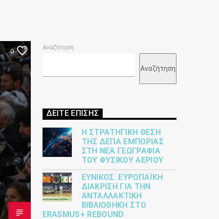
Αναζήτηση
0
Αναζήτηση
ΔΕΙΤΕ ΕΠΙΣΗΣ
Η ΣΤΡΑΤΗΓΙΚΉ ΘΈΣΗ
ΤΗΣ ΔΕΠΑ ΕΜΠΟΡΊΑΣ
ΣΤΗ ΝΈΑ ΓΕΩΓΡΑΦΊΑ
ΤΟΥ ΦΥΣΙΚΟΎ ΑΕΡΊΟΥ
ΕΎΝΙΚΟΣ: ΕΥΡΩΠΑΪΚΉ
ΔΙΆΚΡΙΣΗ ΓΙΑ ΤΗΝ
ΑΝΤΑΛΛΑΚΤΙΚΉ
ΒΙΒΛΙΟΘΉΚΗ ΣΤΟ
ERASMUS+ REBOUND