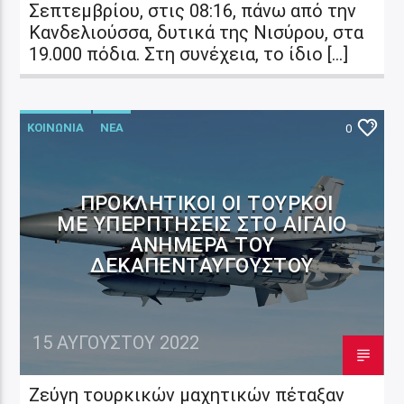
Σεπτεμβρίου, στις 08:16, πάνω από την
Κανδελιούσσα, δυτικά της Νισύρου, στα
19.000 πόδια. Στη συνέχεια, το ίδιο […]
ΚΟΙΝΩΝΙΑ
ΝΕΑ
0
ΠΡΟΚΛΗΤΙΚΟΊ ΟΙ ΤΟΎΡΚΟΙ
ΜΕ ΥΠΕΡΠΤΉΣΕΙΣ ΣΤΟ ΑΙΓΑΊΟ
ΑΝΉΜΕΡΑ ΤΟΥ
ΔΕΚΑΠΕΝΤΑΎΓΟΥΣΤΟΥ
15 ΑΥΓΟΎΣΤΟΥ 2022
Ζεύγη τουρκικών μαχητικών πέταξαν