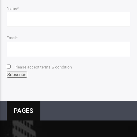
Name*
Email*
Please accept terms & condition
PAGES