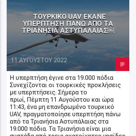
TΟΥΡΚΙΚΌ UAV ΈΚΑΝΕ
ΥΠΕΡΠΤΉΣΗ ΠΆΝΩ ΑΠΌ ΤΑ
ΤΡΙΑΝΉΣΙΑ ΑΣΤΥΠΆΛΑΙΑΣ￼
11 ΑΥΓΟΎΣΤΟΥ 2022
Η υπερπτήση έγινε στα 19.000 πόδια
Συνεχίζονται οι τουρκικές προκλήσεις
με υπερπτήσεις. Σήμερα το
πρωί, Πέμπτη 11 Αυγούστου και ώρα
11:43, ένα μη επανδρωμένο τουρκικό
UAV, πραγματοποίησε υπερπτήση πάνω
από τα Τριανήσια Αστυπάλαιας στα
19.000 πόδια. Τα Τριανήσια είναι μια
συστάδα από τρεις ακατοίκητες νησίδες