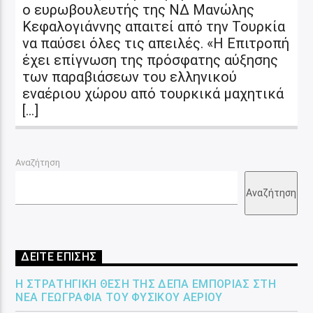
ο ευρωβουλευτής της ΝΔ Μανώλης
Κεφαλογιάννης απαιτεί από την Τουρκία
να παύσει όλες τις απειλές. «Η Επιτροπή
έχει επίγνωση της πρόσφατης αύξησης
των παραβιάσεων του ελληνικού
εναέριου χώρου από τουρκικά μαχητικά
[…]
Αναζήτηση
Αναζήτηση
ΔΕΙΤΕ ΕΠΙΣΗΣ
Η ΣΤΡΑΤΗΓΙΚΉ ΘΈΣΗ ΤΗΣ ΔΕΠΑ ΕΜΠΟΡΊΑΣ ΣΤΗ
ΝΈΑ ΓΕΩΓΡΑΦΊΑ ΤΟΥ ΦΥΣΙΚΟΎ ΑΕΡΊΟΥ