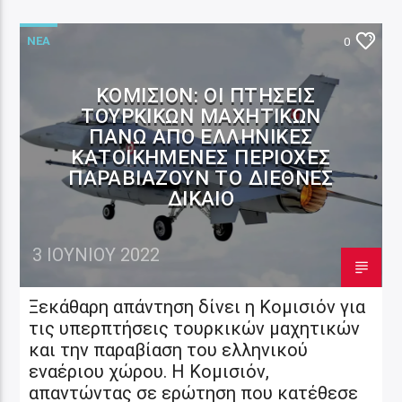
ΝΕΑ
0
ΚΟΜΙΣΙΌΝ: ΟΙ ΠΤΉΣΕΙΣ
ΤΟΥΡΚΙΚΏΝ ΜΑΧΗΤΙΚΏΝ
ΠΆΝΩ ΑΠΌ ΕΛΛΗΝΙΚΈΣ
ΚΑΤΟΙΚΗΜΈΝΕΣ ΠΕΡΙΟΧΈΣ
ΠΑΡΑΒΙΆΖΟΥΝ ΤΟ ΔΙΕΘΝΈΣ
ΔΊΚΑΙΟ
3 ΙΟΥΝΊΟΥ 2022
Ξεκάθαρη απάντηση δίνει η Κομισιόν για
τις υπερπτήσεις τουρκικών μαχητικών
και την παραβίαση του ελληνικού
εναέριου χώρου. Η Κομισιόν,
απαντώντας σε ερώτηση που κατέθεσε