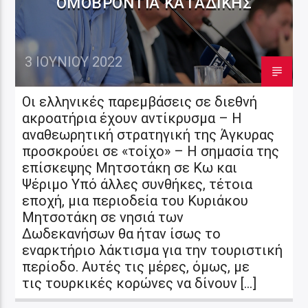
ΟΜΟΒΡΟΝΤΊΑ ΚΑΤΑΔΊΚΗΣ
3 ΙΟΥΝΊΟΥ 2022
Οι ελληνικές παρεμβάσεις σε διεθνή
ακροατήρια έχουν αντίκρυσμα – Η
αναθεωρητική στρατηγική της Άγκυρας
προσκρούει σε «τοίχο» – Η σημασία της
επίσκεψης Μητσοτάκη σε Κω και
Ψέριμο Υπό άλλες συνθήκες, τέτοια
εποχή, μια περιοδεία του Κυριάκου
Μητσοτάκη σε νησιά των
Δωδεκανήσων θα ήταν ίσως το
εναρκτήριο λάκτισμα για την τουριστική
περίοδο. Αυτές τις μέρες, όμως, με
τις τουρκικές κορώνες να δίνουν […]