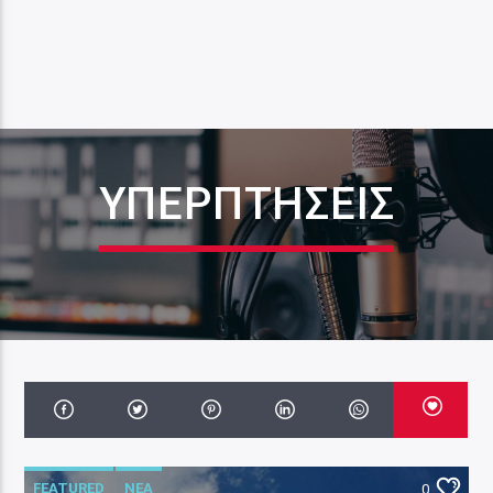
ΥΠΕΡΠΤΉΣΕΙΣ
FEATURED
ΝΕΑ
0