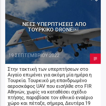
ΝΈΕΣ ΥΠΕΡΠΤΉΣΕΙΣ ΑΠΌ
ΤΟΥΡΚΙΚΌ DRONE￼
19 ΣΕΠΤΕΜΒΡΊΟΥ 2022
Στην τακτική των υπερπτήσεων στο
Αιγαίο επιμένει για ακόμη μία ημέρα η
Τουρκία. Τουρκικό μη επανδρωμένο
αεροσκάφος UAV που εισήλθε στο FIR
Αθηνών, χωρίς να καταθέσει σχέδιο
πτήσης, παραβίασε τον εθνικό εναέριο
χώρο και πέταξε, σήμερα, Δευτέρα 19