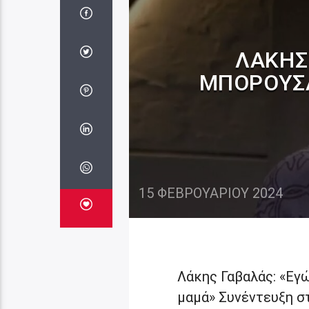
ΛΆΚΗΣ
ΜΠΟΡΟΎΣΑ
15 ΦΕΒΡΟΥΑΡΊΟΥ 2024
Λάκης Γαβαλάς: «Εγώ
μαμά» Συνέντευξη σ