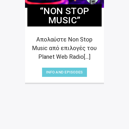
“NON STOP
MUSIC”
Απολαύστε Non Stop
Music από επιλογές του
Planet Web Radio[...]
INFO AND EPISODES
“Ο ΈΝΑΣ, Ο ΆΛΛΟΣ
ΚΑΙ Ο ΠΑΡΆΛΛΟΣ”
20:00