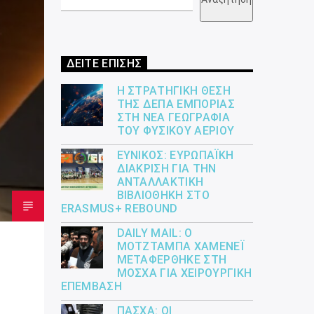
ΔΕΙΤΕ ΕΠΙΣΗΣ
Η ΣΤΡΑΤΗΓΙΚΉ ΘΈΣΗ
ΤΗΣ ΔΕΠΑ ΕΜΠΟΡΊΑΣ
ΣΤΗ ΝΈΑ ΓΕΩΓΡΑΦΊΑ
ΤΟΥ ΦΥΣΙΚΟΎ ΑΕΡΊΟΥ
ΕΎΝΙΚΟΣ: ΕΥΡΩΠΑΪΚΉ
ΔΙΆΚΡΙΣΗ ΓΙΑ ΤΗΝ
ΑΝΤΑΛΛΑΚΤΙΚΉ
ΒΙΒΛΙΟΘΉΚΗ ΣΤΟ
ERASMUS+ REBOUND
DAILY MAIL: Ο
ΜΟΤΖΤΆΜΠΑ ΧΑΜΕΝΕΪ́
ΜΕΤΑΦΈΡΘΗΚΕ ΣΤΗ
ΜΌΣΧΑ ΓΙΑ ΧΕΙΡΟΥΡΓΙΚΉ
ΕΠΈΜΒΑΣΗ
ΠΆΣΧΑ: ΟΙ