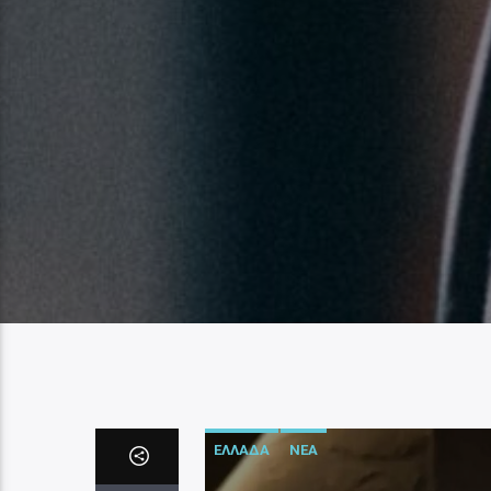
ΕΛΛΑΔΑ
ΝΕΑ