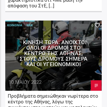
απόφαση του ΣτΕ, […]
ΚΟΙΝΩΝΙΑ
ΝΕΑ
0
ΚΊΝΗΣΗ ΤΏΡΑ: ΑΝΟΙΧΤΟΊ
ΌΛΟΙ ΟΙ ΔΡΌΜΟΙ ΣΤΟ
ΚΈΝΤΡΟ ΤΗΣ ΑΘΉΝΑΣ,
ΣΤΟΥΣ ΔΡΌΜΟΥΣ ΣΉΜΕΡΑ
ΚΑΙ ΟΙ ΥΓΕΙΟΝΟΜΙΚΟΊ
10 ΜΑΪ́ΟΥ 2022
Προβλήματα σημειώθηκαν νωρίτερα στο
κέντρο της Αθήνας, λόγω της