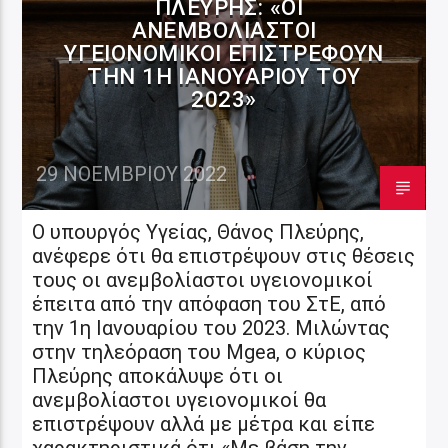
ΠΛΕΎΡΗΣ: «ΟΙ
ΑΝΕΜΒΟΛΊΑΣΤΟΙ
ΥΓΕΙΟΝΟΜΙΚΟΊ ΕΠΙΣΤΡΈΦΟΥΝ
ΤΗΝ 1Η ΙΑΝΟΥΑΡΊΟΥ ΤΟΥ
2023»
29 ΝΟΕΜΒΡΊΟΥ 2022
Ο υπουργός Υγείας, Θάνος Πλεύρης,
ανέφερε ότι θα επιστρέψουν στις θέσεις
τους οι ανεμβολίαστοι υγειονομικοί
έπειτα από την απόφαση του ΣτΕ, από
την 1η Ιανουαρίου του 2023. Μιλώντας
στην τηλεόραση του Mgea, ο κύριος
Πλεύρης αποκάλυψε ότι οι
ανεμβολίαστοι υγειονομικοί θα
επιστρέψουν αλλά με μέτρα και είπε
χαρακτηριστικά ότι «Με βάση την