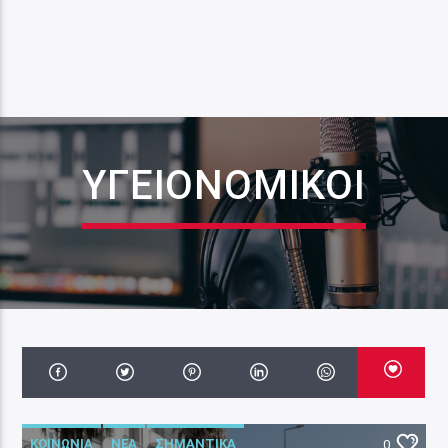
ΥΓΕΙΟΝΟΜΙΚΟΙ
ΚΟΙΝΩΝΙΑ
ΝΕΑ
ΣΗΜΑΝΤΙΚΑ
0