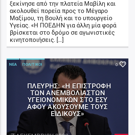
ξεκίνησε από την πλατεία Μαβίλη και
ακολουθεί πορεία προς το Μέγαρο
Μαξίμου, τη Βουλή και το υπουργείο
Υγείας. «Η ΠΟΕΔΗΝ για άλλη μία φορά
βρίσκεται στο δρόμο σε αγωνιστικές
κινητοποιήσεις. […]
ΝΕΑ
ΠΟΛΙΤΙΚΟΙ
0
ΠΛΕΎΡΗΣ: «H ΕΠΙΣΤΡΟΦΉ
ΤΩΝ ΑΝΕΜΒΟΛΊΑΣΤΩΝ
ΥΓΕΙΟΝΟΜΙΚΏΝ ΣΤΟ ΕΣΥ
ΑΦΟΎ ΑΚΟΎΣΟΥΜΕ ΤΟΥΣ
ΕΙΔΙΚΟΎΣ»