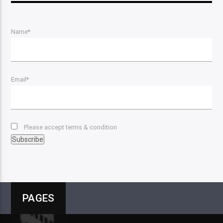
Name*
Email*
Please accept terms & condition
PAGES