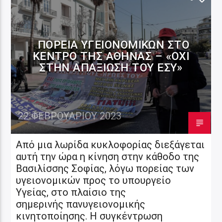
ΠΟΡΕΊΑ ΥΓΕΙΟΝΟΜΙΚΏΝ ΣΤΟ
ΚΈΝΤΡΟ ΤΗΣ ΑΘΉΝΑΣ – «ΌΧΙ
ΣΤΗΝ ΑΠΑΞΊΩΣΗ ΤΟΥ ΕΣΥ»
22 ΦΕΒΡΟΥΑΡΊΟΥ 2023
Από μια λωρίδα κυκλοφορίας διεξάγεται
αυτή την ώρα η κίνηση στην κάθοδο της
Βασιλίσσης Σοφίας, λόγω πορείας των
υγειονομικών προς το υπουργείο
Υγείας, στο πλαίσιο της
σημερινής πανυγειονομικής
κινητοποίησης. Η συγκέντρωση