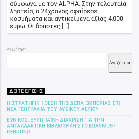
σύμφωνα με τον ALPHA. Στην τελευταία
ληστεία, ο 24χρονος αφαίρεσε
κοσμήματα και αντικείμενα αξίας 4.000
ευρώ. Οι δράστες […]
Αναζήτηση
Αναζήτηση
ΔΕΙΤΕ ΕΠΙΣΗΣ
Η ΣΤΡΑΤΗΓΙΚΉ ΘΈΣΗ ΤΗΣ ΔΕΠΑ ΕΜΠΟΡΊΑΣ ΣΤΗ
ΝΈΑ ΓΕΩΓΡΑΦΊΑ ΤΟΥ ΦΥΣΙΚΟΎ ΑΕΡΊΟΥ
ΕΎΝΙΚΟΣ: ΕΥΡΩΠΑΪΚΉ ΔΙΆΚΡΙΣΗ ΓΙΑ ΤΗΝ
ΑΝΤΑΛΛΑΚΤΙΚΉ ΒΙΒΛΙΟΘΉΚΗ ΣΤΟ ERASMUS+
REBOUND