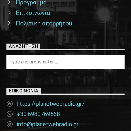
Πρόγραμμα
Επικοινωνία
Πολιτική απορρήτου
ΑΝΑΖΉΤΗΣΗ
ΕΠΙΚΟΙΝΩΝΊΑ
https://planetwebradio.gr/
+30.6980769568
info@planetwebradio.gr