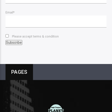
Email*
Please accept terms & condition
PAGES