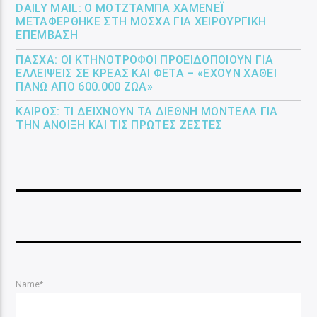
DAILY MAIL: Ο ΜΟΤΖΤΆΜΠΑ ΧΑΜΕΝΕΪ́
ΜΕΤΑΦΈΡΘΗΚΕ ΣΤΗ ΜΌΣΧΑ ΓΙΑ ΧΕΙΡΟΥΡΓΙΚΉ
ΕΠΈΜΒΑΣΗ
ΠΆΣΧΑ: ΟΙ ΚΤΗΝΟΤΡΌΦΟΙ ΠΡΟΕΙΔΟΠΟΙΟΎΝ ΓΙΑ
ΕΛΛΕΊΨΕΙΣ ΣΕ ΚΡΈΑΣ ΚΑΙ ΦΈΤΑ – «ΈΧΟΥΝ ΧΑΘΕΊ
ΠΆΝΩ ΑΠΌ 600.000 ΖΏΑ»
ΚΑΙΡΌΣ: ΤΙ ΔΕΊΧΝΟΥΝ ΤΑ ΔΙΕΘΝΉ ΜΟΝΤΈΛΑ ΓΙΑ
ΤΗΝ ΆΝΟΙΞΗ ΚΑΙ ΤΙΣ ΠΡΏΤΕΣ ΖΈΣΤΕΣ
Name*