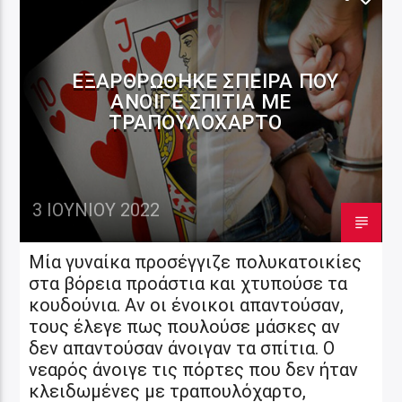
ΕΞΑΡΘΡΏΘΗΚΕ ΣΠΕΊΡΑ ΠΟΥ
ΆΝΟΙΓΕ ΣΠΊΤΙΑ ΜΕ
ΤΡΑΠΟΥΛΌΧΑΡΤΟ
3 ΙΟΥΝΊΟΥ 2022
Μία γυναίκα προσέγγιζε πολυκατοικίες
στα βόρεια προάστια και χτυπούσε τα
κουδούνια. Αν οι ένοικοι απαντούσαν,
τους έλεγε πως πουλούσε μάσκες αν
δεν απαντούσαν άνοιγαν τα σπίτια. Ο
νεαρός άνοιγε τις πόρτες που δεν ήταν
κλειδωμένες με τραπουλόχαρτο,