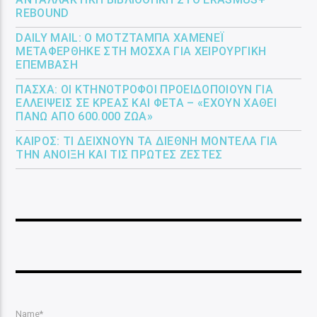
REBOUND
DAILY MAIL: Ο ΜΟΤΖΤΆΜΠΑ ΧΑΜΕΝΕΪ́
ΜΕΤΑΦΈΡΘΗΚΕ ΣΤΗ ΜΌΣΧΑ ΓΙΑ ΧΕΙΡΟΥΡΓΙΚΉ
ΕΠΈΜΒΑΣΗ
ΠΆΣΧΑ: ΟΙ ΚΤΗΝΟΤΡΌΦΟΙ ΠΡΟΕΙΔΟΠΟΙΟΎΝ ΓΙΑ
ΕΛΛΕΊΨΕΙΣ ΣΕ ΚΡΈΑΣ ΚΑΙ ΦΈΤΑ – «ΈΧΟΥΝ ΧΑΘΕΊ
ΠΆΝΩ ΑΠΌ 600.000 ΖΏΑ»
ΚΑΙΡΌΣ: ΤΙ ΔΕΊΧΝΟΥΝ ΤΑ ΔΙΕΘΝΉ ΜΟΝΤΈΛΑ ΓΙΑ
ΤΗΝ ΆΝΟΙΞΗ ΚΑΙ ΤΙΣ ΠΡΏΤΕΣ ΖΈΣΤΕΣ
Name*