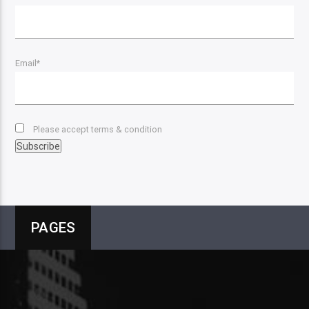
Email*
Please accept terms & condition
PAGES