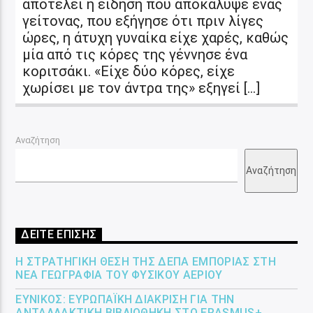
αποτελεί η είδηση που αποκάλυψε ένας
γείτονας, που εξήγησε ότι πριν λίγες
ώρες, η άτυχη γυναίκα είχε χαρές, καθώς
μία από τις κόρες της γέννησε ένα
κοριτσάκι. «Είχε δύο κόρες, είχε
χωρίσει με τον άντρα της» εξηγεί […]
Αναζήτηση
Αναζήτηση
ΔΕΙΤΕ ΕΠΙΣΗΣ
Η ΣΤΡΑΤΗΓΙΚΉ ΘΈΣΗ ΤΗΣ ΔΕΠΑ ΕΜΠΟΡΊΑΣ ΣΤΗ
ΝΈΑ ΓΕΩΓΡΑΦΊΑ ΤΟΥ ΦΥΣΙΚΟΎ ΑΕΡΊΟΥ
ΕΎΝΙΚΟΣ: ΕΥΡΩΠΑΪΚΉ ΔΙΆΚΡΙΣΗ ΓΙΑ ΤΗΝ
ΑΝΤΑΛΛΑΚΤΙΚΉ ΒΙΒΛΙΟΘΉΚΗ ΣΤΟ ERASMUS+