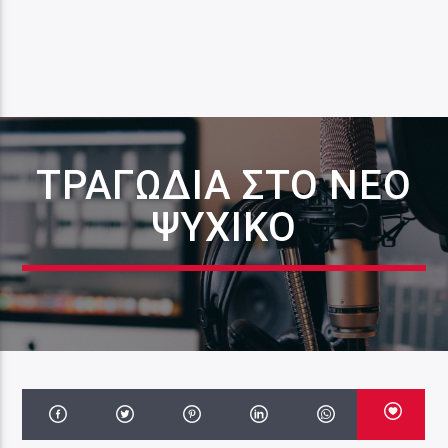
ΤΡΑΓΩΔΊΑ ΣΤΟ ΝΈΟ
ΨΥΧΙΚΌ