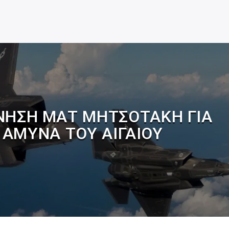
ΚΊΝΗΣΗ ΜΑΤ ΜΗΤΣΟΤΆΚΗ ΓΙΑ
 ΆΜΥΝΑ ΤΟΥ ΑΙΓΑΊΟΥ