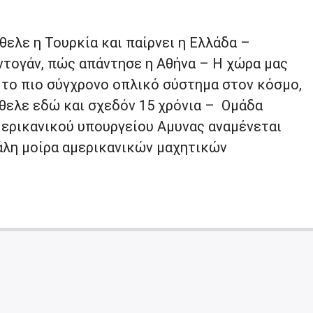
ελε η Τουρκία και παίρνει η Ελλάδα –
τογάν, πώς απάντησε η Αθήνα – Η χώρα μας
 το πιο σύγχρονο οπλικό σύστημα στον κόσμο,
ήθελε εδώ και σχεδόν 15 χρόνια – Ομάδα
ερικανικού υπουργείου Αµυνας αναμένεται
άλη µοίρα αµερικανικών µαχητικών