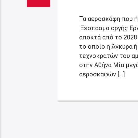
Τα αεροσκάφη που ήθ
Ξέσπασμα οργής Ερν
αποκτά από το 2028
το οποίο η Άγκυρα 
τεχνοκρατών του αμ
στην Αθήνα Μία µεγ
αεροσκαφών […]