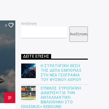
Αναζήτηση
0
Αναζήτηση
ΔΕΙΤΕ ΕΠΙΣΗΣ
Η ΣΤΡΑΤΗΓΙΚΉ ΘΈΣΗ
ΤΗΣ ΔΕΠΑ ΕΜΠΟΡΊΑΣ
ΣΤΗ ΝΈΑ ΓΕΩΓΡΑΦΊΑ
ΤΟΥ ΦΥΣΙΚΟΎ ΑΕΡΊΟΥ
ΕΎΝΙΚΟΣ: ΕΥΡΩΠΑΪΚΉ
ΔΙΆΚΡΙΣΗ ΓΙΑ ΤΗΝ
ΑΝΤΑΛΛΑΚΤΙΚΉ
ΒΙΒΛΙΟΘΉΚΗ ΣΤΟ
ERASMUS+ REBOUND