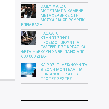
DAILY MAIL: Ο
ΜΟΤΖΤΆΜΠΑ ΧΑΜΕΝΕΪ́
ΜΕΤΑΦΈΡΘΗΚΕ ΣΤΗ
ΜΌΣΧΑ ΓΙΑ ΧΕΙΡΟΥΡΓΙΚΉ
ΕΠΈΜΒΑΣΗ
ΠΆΣΧΑ: ΟΙ
ΚΤΗΝΟΤΡΌΦΟΙ
ΠΡΟΕΙΔΟΠΟΙΟΎΝ ΓΙΑ
ΕΛΛΕΊΨΕΙΣ ΣΕ ΚΡΈΑΣ ΚΑΙ
ΦΈΤΑ – «ΈΧΟΥΝ ΧΑΘΕΊ ΠΆΝΩ ΑΠΌ
600.000 ΖΏΑ»
ΚΑΙΡΌΣ: ΤΙ ΔΕΊΧΝΟΥΝ ΤΑ
ΔΙΕΘΝΉ ΜΟΝΤΈΛΑ ΓΙΑ
ΤΗΝ ΆΝΟΙΞΗ ΚΑΙ ΤΙΣ
ΠΡΏΤΕΣ ΖΈΣΤΕΣ