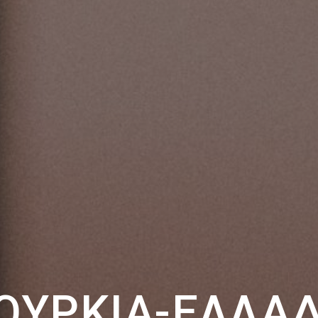
ΟΥΡΚΊΑ-ΕΛΛΆ