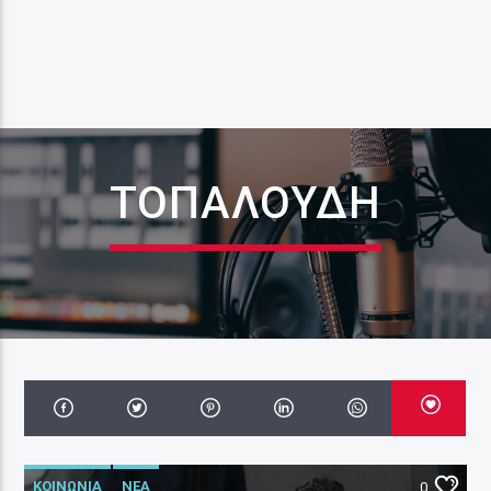
ΤΟΠΑΛΟΥΔΗ
ΚΟΙΝΩΝΙΑ
ΝΕΑ
0