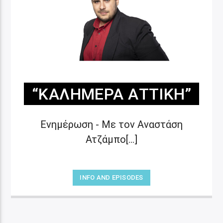
“ΚΑΛΗΜΈΡΑ ΑΤΤΙΚΉ”
Ενημέρωση - Με τον Αναστάση
Ατζάμπο[...]
INFO AND EPISODES