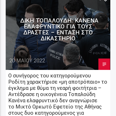
ΔΊΚΗ ΤΟΠΑΛΟΎΔΗ: ΚΑΝΈΝΑ
ΕΛΑΦΡΥΝΤΙΚΌ ΓΙΑ ΤΟΥΣ
ΔΡΆΣΤΕΣ – ΈΝΤΑΣΗ ΣΤΟ
ΔΙΚΑΣΤΉΡΙΟ
20 ΜΑΪ́ΟΥ 2022
Ο συνήγορος του κατηγορούμενου
Ροδίτη χαρακτήρισε «μη αποτρόπαιο» το
έγκλημα με θύμα τη νεαρή φοιτήτρια –
Αντέδρασε η οικογένεια Τοπαλούδη
Κανένα ελαφρυντικό δεν αναγνώρισε
το Μικτό Ορκωτό Εφετείο της Αθήνας
στους δυο κατηγορούμενος για