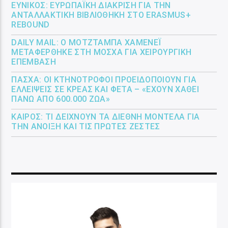
ΕΎΝΙΚΟΣ: ΕΥΡΩΠΑΪΚΉ ΔΙΆΚΡΙΣΗ ΓΙΑ ΤΗΝ
ΑΝΤΑΛΛΑΚΤΙΚΉ ΒΙΒΛΙΟΘΉΚΗ ΣΤΟ ERASMUS+
REBOUND
DAILY MAIL: Ο ΜΟΤΖΤΆΜΠΑ ΧΑΜΕΝΕΪ́
ΜΕΤΑΦΈΡΘΗΚΕ ΣΤΗ ΜΌΣΧΑ ΓΙΑ ΧΕΙΡΟΥΡΓΙΚΉ
ΕΠΈΜΒΑΣΗ
ΠΆΣΧΑ: ΟΙ ΚΤΗΝΟΤΡΌΦΟΙ ΠΡΟΕΙΔΟΠΟΙΟΎΝ ΓΙΑ
ΕΛΛΕΊΨΕΙΣ ΣΕ ΚΡΈΑΣ ΚΑΙ ΦΈΤΑ – «ΈΧΟΥΝ ΧΑΘΕΊ
ΠΆΝΩ ΑΠΌ 600.000 ΖΏΑ»
ΚΑΙΡΌΣ: ΤΙ ΔΕΊΧΝΟΥΝ ΤΑ ΔΙΕΘΝΉ ΜΟΝΤΈΛΑ ΓΙΑ
ΤΗΝ ΆΝΟΙΞΗ ΚΑΙ ΤΙΣ ΠΡΏΤΕΣ ΖΈΣΤΕΣ