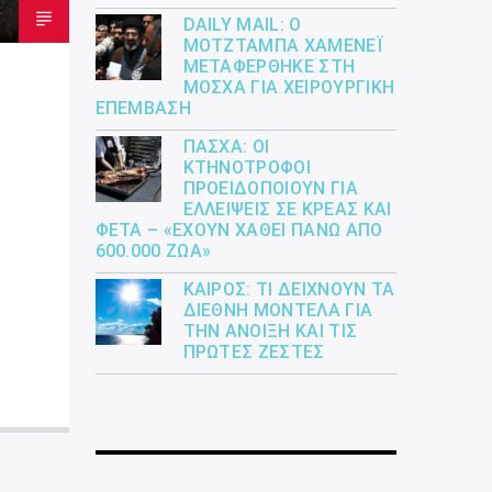
DAILY MAIL: Ο
ΜΟΤΖΤΆΜΠΑ ΧΑΜΕΝΕΪ́
ΜΕΤΑΦΈΡΘΗΚΕ ΣΤΗ
ΜΌΣΧΑ ΓΙΑ ΧΕΙΡΟΥΡΓΙΚΉ
ΕΠΈΜΒΑΣΗ
ΠΆΣΧΑ: ΟΙ
ΚΤΗΝΟΤΡΌΦΟΙ
ΠΡΟΕΙΔΟΠΟΙΟΎΝ ΓΙΑ
ΕΛΛΕΊΨΕΙΣ ΣΕ ΚΡΈΑΣ ΚΑΙ
ΦΈΤΑ – «ΈΧΟΥΝ ΧΑΘΕΊ ΠΆΝΩ ΑΠΌ
600.000 ΖΏΑ»
ΚΑΙΡΌΣ: ΤΙ ΔΕΊΧΝΟΥΝ ΤΑ
ΔΙΕΘΝΉ ΜΟΝΤΈΛΑ ΓΙΑ
ΤΗΝ ΆΝΟΙΞΗ ΚΑΙ ΤΙΣ
ΠΡΏΤΕΣ ΖΈΣΤΕΣ