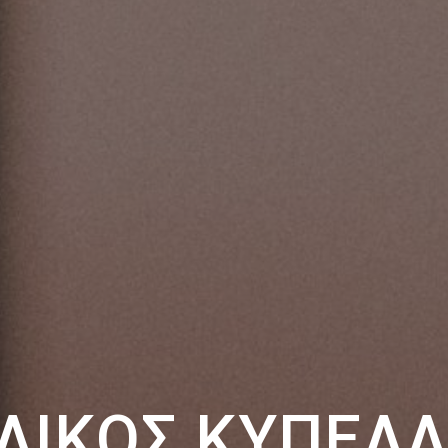
ΛΙΚΌΣ ΚΥΠΈΛ