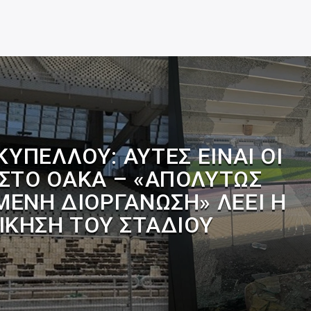
ΚΥΠΈΛΛΟΥ: ΑΥΤΈΣ ΕΊΝΑΙ ΟΙ
 ΣΤΟ ΟΑΚΑ – «ΑΠΟΛΎΤΩΣ
ΈΝΗ ΔΙΟΡΓΆΝΩΣΗ» ΛΈΕΙ Η
ΊΚΗΣΗ ΤΟΥ ΣΤΑΔΊΟΥ