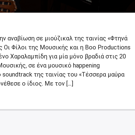
ην αναβίωση σε μιούζικαλ της ταινίας «Φτηνά
ς Οι Φίλοι της Μουσικής και η Boo Productions
νο Χαραλαμπίδη για μία μόνο βραδιά στις 20
ουσικής, σε ένα μουσικό happening
soundtrack της ταινίας του «Τέσσερα μαύρα
νέθεσε ο ίδιος. Με τον […]