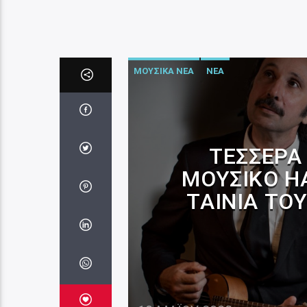
ΜΟΥΣΙΚΑ ΝΕΑ
ΝΕΑ
ΤΈΣΣΕΡΑ
ΜΟΥΣΙΚΌ H
ΤΑΙΝΊΑ ΤΟ