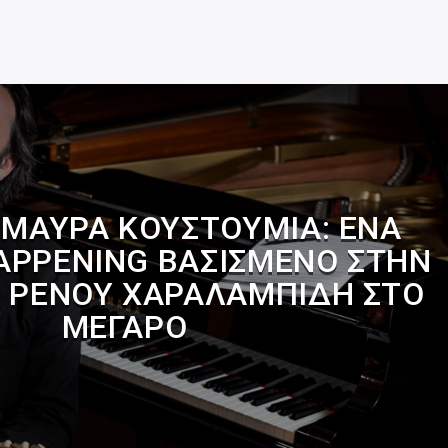
 ΜΑΎΡΑ ΚΟΥΣΤΟΎΜΙΑ: ΈΝΑ
APPENING ΒΑΣΙΣΜΈΝΟ ΣΤΗΝ
Υ ΡΈΝΟΥ ΧΑΡΑΛΑΜΠΊΔΗ ΣΤΟ
ΜΈΓΑΡΟ