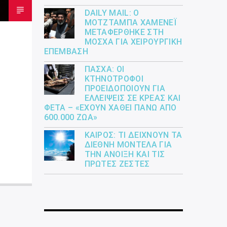
DAILY MAIL: Ο
ΜΟΤΖΤΆΜΠΑ ΧΑΜΕΝΕΪ́
ΜΕΤΑΦΈΡΘΗΚΕ ΣΤΗ
ΜΌΣΧΑ ΓΙΑ ΧΕΙΡΟΥΡΓΙΚΉ
ΕΠΈΜΒΑΣΗ
ΠΆΣΧΑ: ΟΙ
ΚΤΗΝΟΤΡΌΦΟΙ
ΠΡΟΕΙΔΟΠΟΙΟΎΝ ΓΙΑ
ΕΛΛΕΊΨΕΙΣ ΣΕ ΚΡΈΑΣ ΚΑΙ
ΦΈΤΑ – «ΈΧΟΥΝ ΧΑΘΕΊ ΠΆΝΩ ΑΠΌ
600.000 ΖΏΑ»
ΚΑΙΡΌΣ: ΤΙ ΔΕΊΧΝΟΥΝ ΤΑ
ΔΙΕΘΝΉ ΜΟΝΤΈΛΑ ΓΙΑ
ΤΗΝ ΆΝΟΙΞΗ ΚΑΙ ΤΙΣ
ΠΡΏΤΕΣ ΖΈΣΤΕΣ