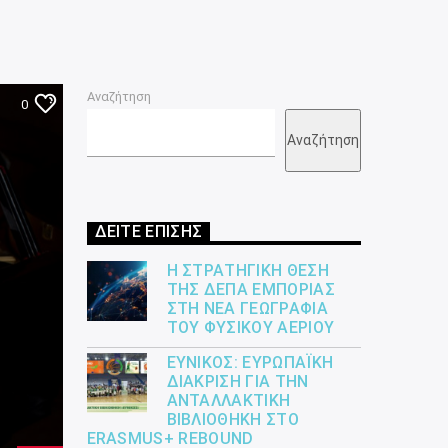
Αναζήτηση
0
Αναζήτηση
ΔΕΙΤΕ ΕΠΙΣΗΣ
Η ΣΤΡΑΤΗΓΙΚΉ ΘΈΣΗ
ΤΗΣ ΔΕΠΑ ΕΜΠΟΡΊΑΣ
ΣΤΗ ΝΈΑ ΓΕΩΓΡΑΦΊΑ
ΤΟΥ ΦΥΣΙΚΟΎ ΑΕΡΊΟΥ
ΕΎΝΙΚΟΣ: ΕΥΡΩΠΑΪΚΉ
ΔΙΆΚΡΙΣΗ ΓΙΑ ΤΗΝ
ΑΝΤΑΛΛΑΚΤΙΚΉ
ΒΙΒΛΙΟΘΉΚΗ ΣΤΟ
ERASMUS+ REBOUND