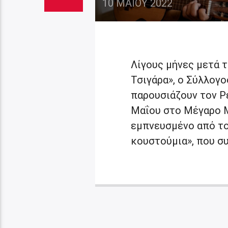
10 ΜΑΪ́ΟΥ 2022
Λίγους μήνες μετά τ
Τσιγάρα», ο Σύλλογο
παρουσιάζουν τον Ρέ
Μαΐου στο Μέγαρο Μ
εμπνευσμένο από το 
κουστούμια», που συ