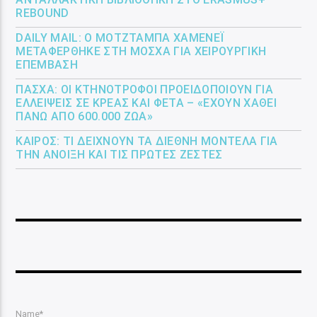
REBOUND
DAILY MAIL: Ο ΜΟΤΖΤΆΜΠΑ ΧΑΜΕΝΕΪ́
ΜΕΤΑΦΈΡΘΗΚΕ ΣΤΗ ΜΌΣΧΑ ΓΙΑ ΧΕΙΡΟΥΡΓΙΚΉ
ΕΠΈΜΒΑΣΗ
ΠΆΣΧΑ: ΟΙ ΚΤΗΝΟΤΡΌΦΟΙ ΠΡΟΕΙΔΟΠΟΙΟΎΝ ΓΙΑ
ΕΛΛΕΊΨΕΙΣ ΣΕ ΚΡΈΑΣ ΚΑΙ ΦΈΤΑ – «ΈΧΟΥΝ ΧΑΘΕΊ
ΠΆΝΩ ΑΠΌ 600.000 ΖΏΑ»
ΚΑΙΡΌΣ: ΤΙ ΔΕΊΧΝΟΥΝ ΤΑ ΔΙΕΘΝΉ ΜΟΝΤΈΛΑ ΓΙΑ
ΤΗΝ ΆΝΟΙΞΗ ΚΑΙ ΤΙΣ ΠΡΏΤΕΣ ΖΈΣΤΕΣ
Name*