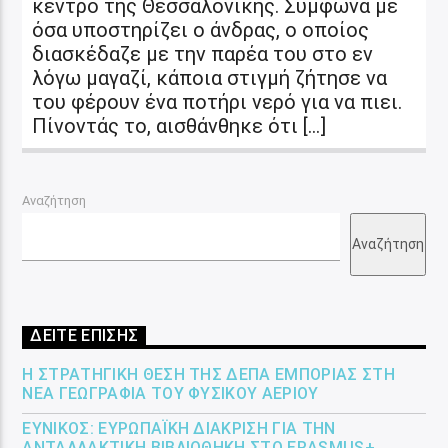
κέντρο της Θεσσαλονίκης. Σύμφωνα με
όσα υποστηρίζει ο άνδρας, ο οποίος
διασκέδαζε με την παρέα του στο εν
λόγω μαγαζί, κάποια στιγμή ζήτησε να
του φέρουν ένα ποτήρι νερό για να πιει.
Πίνοντάς το, αισθάνθηκε ότι […]
Αναζήτηση
Αναζήτηση
ΔΕΙΤΕ ΕΠΙΣΗΣ
Η ΣΤΡΑΤΗΓΙΚΉ ΘΈΣΗ ΤΗΣ ΔΕΠΑ ΕΜΠΟΡΊΑΣ ΣΤΗ
ΝΈΑ ΓΕΩΓΡΑΦΊΑ ΤΟΥ ΦΥΣΙΚΟΎ ΑΕΡΊΟΥ
ΕΎΝΙΚΟΣ: ΕΥΡΩΠΑΪΚΉ ΔΙΆΚΡΙΣΗ ΓΙΑ ΤΗΝ
ΑΝΤΑΛΛΑΚΤΙΚΉ ΒΙΒΛΙΟΘΉΚΗ ΣΤΟ ERASMUS+