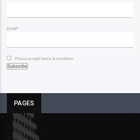
Email*
Please accept terms & condition
PAGES