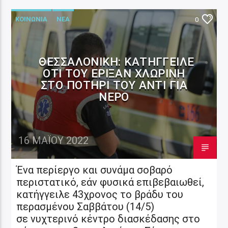
ΚΟΙΝΩΝΙΑ
ΝΕΑ
0
ΘΕΣΣΑΛΟΝΊΚΗ: ΚΑΤΉΓΓΕΙΛΕ
ΌΤΙ ΤΟΥ ΈΡΙΞΑΝ ΧΛΩΡΊΝΗ
ΣΤΟ ΠΟΤΉΡΙ ΤΟΥ ΑΝΤΊ ΓΙΑ
ΝΕΡΌ
16 ΜΑΪ́ΟΥ 2022
Ένα περίεργο και συνάμα σοβαρό
περιστατικό, εάν φυσικά επιβεβαιωθεί,
κατήγγειλε 43χρονος το βράδυ του
περασμένου Σαββάτου (14/5)
σε νυχτερινό κέντρο διασκέδασης στο