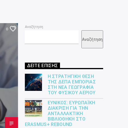
Αναζήτηση
0
Αναζήτηση
ΔΕΙΤΕ ΕΠΙΣΗΣ
Η ΣΤΡΑΤΗΓΙΚΉ ΘΈΣΗ
ΤΗΣ ΔΕΠΑ ΕΜΠΟΡΊΑΣ
ΣΤΗ ΝΈΑ ΓΕΩΓΡΑΦΊΑ
ΤΟΥ ΦΥΣΙΚΟΎ ΑΕΡΊΟΥ
ΕΎΝΙΚΟΣ: ΕΥΡΩΠΑΪΚΉ
ΔΙΆΚΡΙΣΗ ΓΙΑ ΤΗΝ
ΑΝΤΑΛΛΑΚΤΙΚΉ
ΒΙΒΛΙΟΘΉΚΗ ΣΤΟ
ERASMUS+ REBOUND