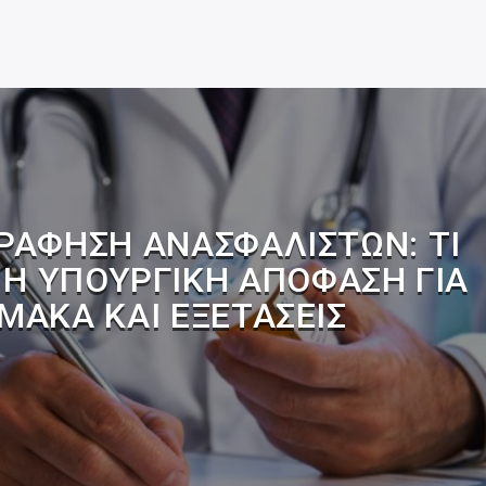
ΡΆΦΗΣΗ ΑΝΑΣΦΆΛΙΣΤΩΝ: ΤΙ
 Η ΥΠΟΥΡΓΙΚΉ ΑΠΌΦΑΣΗ ΓΙΑ
ΜΑΚΑ ΚΑΙ ΕΞΕΤΆΣΕΙΣ