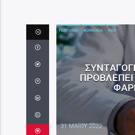
FEATURED
ΚΟΙΝΩΝΙΑ
ΝΕΑ
ΣΥΝΤΑΓΟΓ
ΠΡΟΒΛΈΠΕΙ
ΦΆΡ
31 ΜΑΪ́ΟΥ 2022