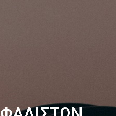
ΦΆΛΙΣΤΩΝ