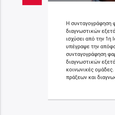
Η συνταγογράφηση 
διαγνωστικών εξετά
ισχύσει από την 1η 
υπέγραψε την απόφα
συνταγογράφηση φα
διαγνωστικών εξετά
κοινωνικές ομάδες.
πράξεων και διαγνω