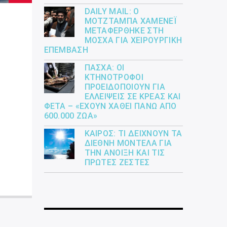
DAILY MAIL: Ο
ΜΟΤΖΤΆΜΠΑ ΧΑΜΕΝΕΪ́
ΜΕΤΑΦΈΡΘΗΚΕ ΣΤΗ
ΜΌΣΧΑ ΓΙΑ ΧΕΙΡΟΥΡΓΙΚΉ
ΕΠΈΜΒΑΣΗ
ΠΆΣΧΑ: ΟΙ
ΚΤΗΝΟΤΡΌΦΟΙ
ΠΡΟΕΙΔΟΠΟΙΟΎΝ ΓΙΑ
ΕΛΛΕΊΨΕΙΣ ΣΕ ΚΡΈΑΣ ΚΑΙ
ΦΈΤΑ – «ΈΧΟΥΝ ΧΑΘΕΊ ΠΆΝΩ ΑΠΌ
600.000 ΖΏΑ»
ΚΑΙΡΌΣ: ΤΙ ΔΕΊΧΝΟΥΝ ΤΑ
ΔΙΕΘΝΉ ΜΟΝΤΈΛΑ ΓΙΑ
ΤΗΝ ΆΝΟΙΞΗ ΚΑΙ ΤΙΣ
ΠΡΏΤΕΣ ΖΈΣΤΕΣ