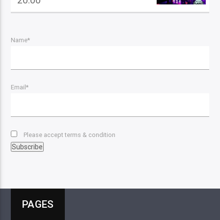
20:00
Name*
Email*
Please accept terms & condition
PAGES