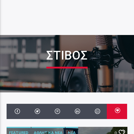
ΣΤΙΒΟΣ
FEATURED
ΑΘΛΗΤΙΚΑ ΝΕΑ
ΝΕΑ
0