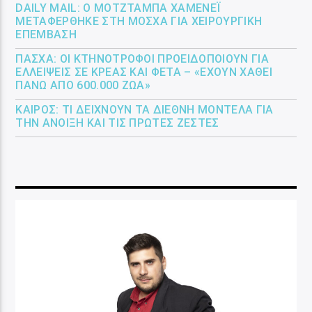
DAILY MAIL: Ο ΜΟΤΖΤΆΜΠΑ ΧΑΜΕΝΕΪ́
ΜΕΤΑΦΈΡΘΗΚΕ ΣΤΗ ΜΌΣΧΑ ΓΙΑ ΧΕΙΡΟΥΡΓΙΚΉ
ΕΠΈΜΒΑΣΗ
ΠΆΣΧΑ: ΟΙ ΚΤΗΝΟΤΡΌΦΟΙ ΠΡΟΕΙΔΟΠΟΙΟΎΝ ΓΙΑ
ΕΛΛΕΊΨΕΙΣ ΣΕ ΚΡΈΑΣ ΚΑΙ ΦΈΤΑ – «ΈΧΟΥΝ ΧΑΘΕΊ
ΠΆΝΩ ΑΠΌ 600.000 ΖΏΑ»
ΚΑΙΡΌΣ: ΤΙ ΔΕΊΧΝΟΥΝ ΤΑ ΔΙΕΘΝΉ ΜΟΝΤΈΛΑ ΓΙΑ
ΤΗΝ ΆΝΟΙΞΗ ΚΑΙ ΤΙΣ ΠΡΏΤΕΣ ΖΈΣΤΕΣ