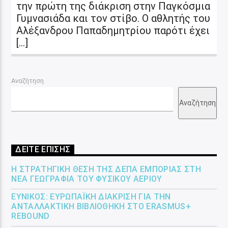
την πρώτη της διάκριση στην Παγκόσμια
Γυμνασιάδα και τον στίβο. Ο αθλητής του
Αλέξανδρου Παπαδημητρίου παρότι έχει
[…]
Αναζήτηση
Αναζήτηση
ΔΕΙΤΕ ΕΠΙΣΗΣ
Η ΣΤΡΑΤΗΓΙΚΉ ΘΈΣΗ ΤΗΣ ΔΕΠΑ ΕΜΠΟΡΊΑΣ ΣΤΗ
ΝΈΑ ΓΕΩΓΡΑΦΊΑ ΤΟΥ ΦΥΣΙΚΟΎ ΑΕΡΊΟΥ
ΕΎΝΙΚΟΣ: ΕΥΡΩΠΑΪΚΉ ΔΙΆΚΡΙΣΗ ΓΙΑ ΤΗΝ
ΑΝΤΑΛΛΑΚΤΙΚΉ ΒΙΒΛΙΟΘΉΚΗ ΣΤΟ ERASMUS+
REBOUND