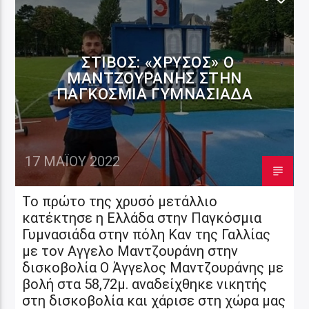
ΣΤΊΒΟΣ: «ΧΡΥΣΌΣ» Ο
ΜΑΝΤΖΟΥΡΆΝΗΣ ΣΤΗΝ
ΠΑΓΚΌΣΜΙΑ ΓΥΜΝΑΣΙΆΔΑ
17 ΜΑΪ́ΟΥ 2022
Το πρώτο της χρυσό μετάλλιο
κατέκτησε η Ελλάδα στην Παγκόσμια
Γυμνασιάδα στην πόλη Καν της Γαλλίας
με τον Αγγελο Μαντζουράνη στην
δισκοβολία Ο Άγγελος Μαντζουράνης με
βολή στα 58,72μ. αναδείχθηκε νικητής
στη δισκοβολία και χάρισε στη χώρα μας