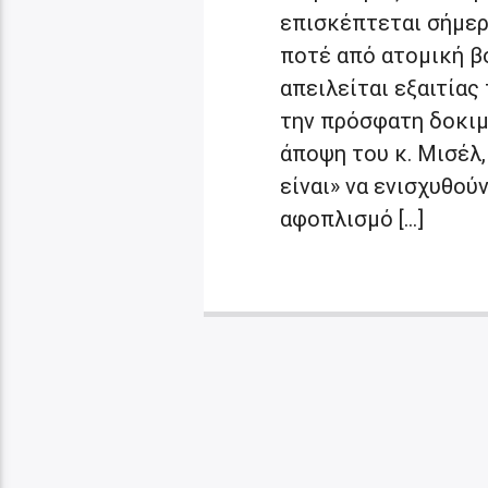
επισκέπτεται σήμερ
ποτέ από ατομική β
απειλείται εξαιτίας
την πρόσφατη δοκιμ
άποψη του κ. Μισέλ,
είναι» να ενισχυθού
αφοπλισμό […]