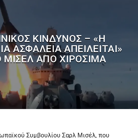
ΝΙΚΌΣ ΚΊΝΔΥΝΟΣ – «Η
Α ΑΣΦΆΛΕΙΑ ΑΠΕΙΛΕΊΤΑΙ»
Ο ΜΙΣΈΛ ΑΠΌ ΧΙΡΟΣΊΜΑ
ωπαϊκού Συμβουλίου Σαρλ Μισέλ, που