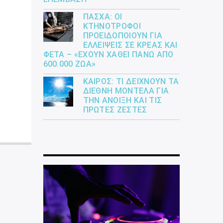
ΠΆΣΧΑ: ΟΙ
ΚΤΗΝΟΤΡΌΦΟΙ
ΠΡΟΕΙΔΟΠΟΙΟΎΝ ΓΙΑ
ΕΛΛΕΊΨΕΙΣ ΣΕ ΚΡΈΑΣ ΚΑΙ
ΦΈΤΑ – «ΈΧΟΥΝ ΧΑΘΕΊ ΠΆΝΩ ΑΠΌ
600.000 ΖΏΑ»
ΚΑΙΡΌΣ: ΤΙ ΔΕΊΧΝΟΥΝ ΤΑ
ΔΙΕΘΝΉ ΜΟΝΤΈΛΑ ΓΙΑ
ΤΗΝ ΆΝΟΙΞΗ ΚΑΙ ΤΙΣ
ΠΡΏΤΕΣ ΖΈΣΤΕΣ