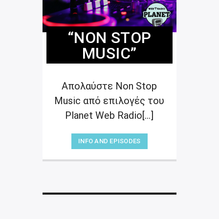
“NON STOP
MUSIC”
Απολαύστε Non Stop
Music από επιλογές του
Planet Web Radio[...]
INFO AND EPISODES
“NON STOP MUSIC”