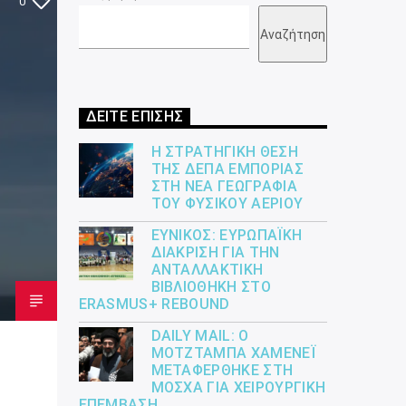
0
Αναζήτηση
ΔΕΙΤΕ ΕΠΙΣΗΣ
Η ΣΤΡΑΤΗΓΙΚΉ ΘΈΣΗ
ΤΗΣ ΔΕΠΑ ΕΜΠΟΡΊΑΣ
ΣΤΗ ΝΈΑ ΓΕΩΓΡΑΦΊΑ
ΤΟΥ ΦΥΣΙΚΟΎ ΑΕΡΊΟΥ
ΕΎΝΙΚΟΣ: ΕΥΡΩΠΑΪΚΉ
ΔΙΆΚΡΙΣΗ ΓΙΑ ΤΗΝ
ΑΝΤΑΛΛΑΚΤΙΚΉ
ΒΙΒΛΙΟΘΉΚΗ ΣΤΟ
ERASMUS+ REBOUND
DAILY MAIL: Ο
ΜΟΤΖΤΆΜΠΑ ΧΑΜΕΝΕΪ́
ΜΕΤΑΦΈΡΘΗΚΕ ΣΤΗ
ΜΌΣΧΑ ΓΙΑ ΧΕΙΡΟΥΡΓΙΚΉ
ΕΠΈΜΒΑΣΗ