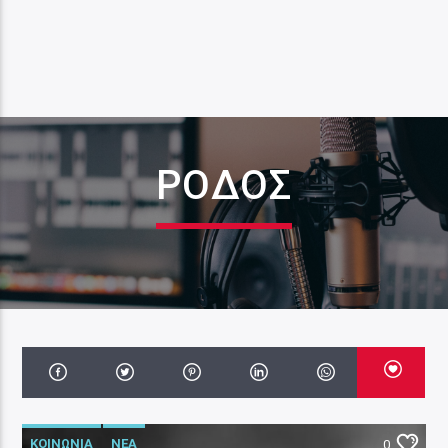
ΡΌΔΟΣ
ΚΟΙΝΩΝΙΑ
ΝΕΑ
0