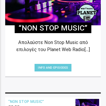
“NON STOP MUSIC”
Απολαύστε Non Stop Music από
επιλογές του Planet Web Radio[...]
INFO AND EPISODES
“NON STOP MUSIC”