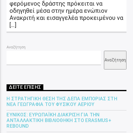
φερόμενος δράστης πρόκειται να
οδηγηθεί μέσα στην ημέρα ενώπιον
Ανακριτή και εισαγγελέα προκειμένου να
[…]
Αναζήτηση
Αναζήτηση
ΔΕΙΤΕ ΕΠΙΣΗΣ
Η ΣΤΡΑΤΗΓΙΚΉ ΘΈΣΗ ΤΗΣ ΔΕΠΑ ΕΜΠΟΡΊΑΣ ΣΤΗ
ΝΈΑ ΓΕΩΓΡΑΦΊΑ ΤΟΥ ΦΥΣΙΚΟΎ ΑΕΡΊΟΥ
ΕΎΝΙΚΟΣ: ΕΥΡΩΠΑΪΚΉ ΔΙΆΚΡΙΣΗ ΓΙΑ ΤΗΝ
ΑΝΤΑΛΛΑΚΤΙΚΉ ΒΙΒΛΙΟΘΉΚΗ ΣΤΟ ERASMUS+
REBOUND