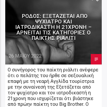
ΡΌΔΟΣ: ΕΞΕΤΆΖΕΤΑΙ ΑΠΌ
ΨΥΧΊΑΤΡΟ ΚΑΙ
ΙΑΤΡΟΔΙΚΑΣΤΉ Η 21ΧΡΟΝΗ –
ΑΡΝΕΊΤΑΙ ΤΙΣ ΚΑΤΗΓΟΡΊΕΣ Ο
ΠΑΊΚΤΗΣ ΡΙΆΛΙΤΙ
26 ΜΑΪ́ΟΥ 2022
Ο συνήγορος του παίκτη ριάλιτι ανέφερε
ότι ο πελάτης του ήρθε σε σεξουαλική
επαφή με τη νεαρή Αγγλίδα τουρίστρια
με την συναίνεσή της Εξετάζεται από
τον ψυχίατρο και τον ιατροδικαστή η
21χρονη που ισχυρίζεται ότι βιάστηκε
από πρώην παίκτη του Big Brother. Ο