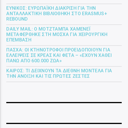
ΕΎΝΙΚΟΣ: ΕΥΡΩΠΑΪΚΉ ΔΙΆΚΡΙΣΗ ΓΙΑ ΤΗΝ
ΑΝΤΑΛΛΑΚΤΙΚΉ ΒΙΒΛΙΟΘΉΚΗ ΣΤΟ ERASMUS+
REBOUND
DAILY MAIL: Ο ΜΟΤΖΤΆΜΠΑ ΧΑΜΕΝΕΪ́
ΜΕΤΑΦΈΡΘΗΚΕ ΣΤΗ ΜΌΣΧΑ ΓΙΑ ΧΕΙΡΟΥΡΓΙΚΉ
ΕΠΈΜΒΑΣΗ
ΠΆΣΧΑ: ΟΙ ΚΤΗΝΟΤΡΌΦΟΙ ΠΡΟΕΙΔΟΠΟΙΟΎΝ ΓΙΑ
ΕΛΛΕΊΨΕΙΣ ΣΕ ΚΡΈΑΣ ΚΑΙ ΦΈΤΑ – «ΈΧΟΥΝ ΧΑΘΕΊ
ΠΆΝΩ ΑΠΌ 600.000 ΖΏΑ»
ΚΑΙΡΌΣ: ΤΙ ΔΕΊΧΝΟΥΝ ΤΑ ΔΙΕΘΝΉ ΜΟΝΤΈΛΑ ΓΙΑ
ΤΗΝ ΆΝΟΙΞΗ ΚΑΙ ΤΙΣ ΠΡΏΤΕΣ ΖΈΣΤΕΣ