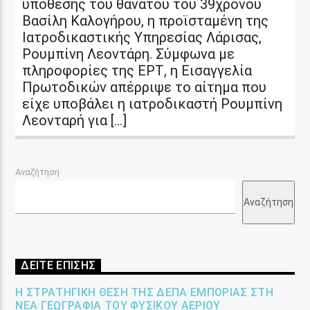
υπόθεσης του θανάτου του 39χρονου
Βασίλη Καλογήρου, η προϊσταμένη της
Ιατροδικαστικής Υπηρεσίας Λάρισας,
Ρουμπίνη Λεοντάρη. Σύμφωνα με
πληροφορίες της ΕΡΤ, η Εισαγγελία
Πρωτοδικών απέρριψε το αίτημα που
είχε υποβάλει η ιατροδικαστή Ρουμπίνη
Λεονταρή για […]
Αναζήτηση
Αναζήτηση
ΔΕΙΤΕ ΕΠΙΣΗΣ
Η ΣΤΡΑΤΗΓΙΚΉ ΘΈΣΗ ΤΗΣ ΔΕΠΑ ΕΜΠΟΡΊΑΣ ΣΤΗ
ΝΈΑ ΓΕΩΓΡΑΦΊΑ ΤΟΥ ΦΥΣΙΚΟΎ ΑΕΡΊΟΥ