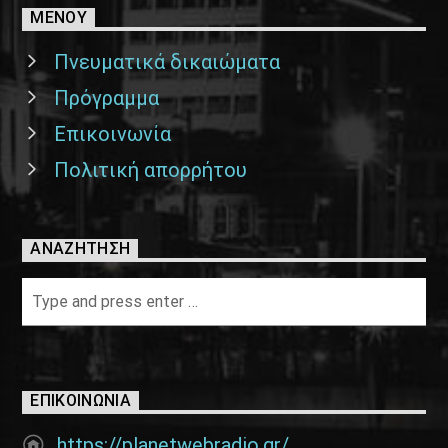
ΜΕΝΟΥ
Πνευματικά δικαιώματα
Πρόγραμμα
Επικοινωνία
Πολιτική απορρήτου
ΑΝΑΖΉΤΗΣΗ
ΕΠΙΚΟΙΝΩΝΊΑ
https://planetwebradio.gr/