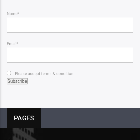
Name*
Email*
Please accept terms & condition
PAGES