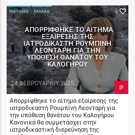
FEATURED
ΕΛΛΑΔΑ
0
ΑΠΟΡΡΊΦΘΗΚΕ ΤΟ ΑΊΤΗΜΑ
ΕΞΑΊΡΕΣΗΣ ΤΗΣ
ΙΑΤΡΟΔΙΚΑΣΤΉ ΡΟΥΜΠΊΝΗ
ΛΕΟΝΤΑΡΉ ΓΙΑ ΤΗΝ
ΥΠΌΘΕΣΗ ΘΑΝΆΤΟΥ ΤΟΥ
ΚΑΛΟΓΉΡΟΥ
24 ΦΕΒΡΟΥΑΡΊΟΥ 2025
Απορρίφθηκε το αίτημα εξαίρεσης της
ιατροδικαστή Ρουμπίνη Λεονταρή για
την υπόθεση θανάτου του Καλογήρου
Κανονικά θα συμμετάσχει στην
ιατροδικαστική διερεύνηση της