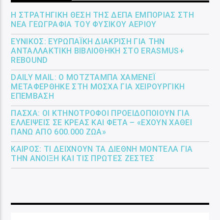
Η ΣΤΡΑΤΗΓΙΚΉ ΘΈΣΗ ΤΗΣ ΔΕΠΑ ΕΜΠΟΡΊΑΣ ΣΤΗ
ΝΈΑ ΓΕΩΓΡΑΦΊΑ ΤΟΥ ΦΥΣΙΚΟΎ ΑΕΡΊΟΥ
ΕΎΝΙΚΟΣ: ΕΥΡΩΠΑΪΚΉ ΔΙΆΚΡΙΣΗ ΓΙΑ ΤΗΝ
ΑΝΤΑΛΛΑΚΤΙΚΉ ΒΙΒΛΙΟΘΉΚΗ ΣΤΟ ERASMUS+
REBOUND
DAILY MAIL: Ο ΜΟΤΖΤΆΜΠΑ ΧΑΜΕΝΕΪ́
ΜΕΤΑΦΈΡΘΗΚΕ ΣΤΗ ΜΌΣΧΑ ΓΙΑ ΧΕΙΡΟΥΡΓΙΚΉ
ΕΠΈΜΒΑΣΗ
ΠΆΣΧΑ: ΟΙ ΚΤΗΝΟΤΡΌΦΟΙ ΠΡΟΕΙΔΟΠΟΙΟΎΝ ΓΙΑ
ΕΛΛΕΊΨΕΙΣ ΣΕ ΚΡΈΑΣ ΚΑΙ ΦΈΤΑ – «ΈΧΟΥΝ ΧΑΘΕΊ
ΠΆΝΩ ΑΠΌ 600.000 ΖΏΑ»
ΚΑΙΡΌΣ: ΤΙ ΔΕΊΧΝΟΥΝ ΤΑ ΔΙΕΘΝΉ ΜΟΝΤΈΛΑ ΓΙΑ
ΤΗΝ ΆΝΟΙΞΗ ΚΑΙ ΤΙΣ ΠΡΏΤΕΣ ΖΈΣΤΕΣ