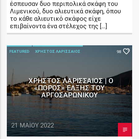
έσπευσαν δυο περιπολικά σκάφη του
Λιμενικού, δυο αλιευτικά σκάφη, όπου
το κάθε αλιευτικό σκάφος είχε
επιβαίνοντα ένα στέλεχος της […]
FEATURED
ΧΡΗΣΤΟΣ ΛΑΡΙΣΣΑΙΟΣ
98
ΧΡΉΣΤΟΣ ΛΑΡΙΣΣΑΊΟΣ | Ο
«ΠΌΡΟΣ» ΈΛΞΗΣ ΤΟΥ
ΑΡΓΟΣΑΡΩΝΙΚΟΎ
21 ΜΑΪ́ΟΥ 2022