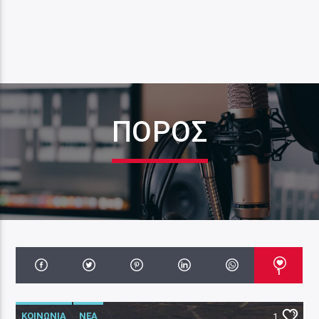
ΠΌΡΟΣ
1
ΚΟΙΝΩΝΙΑ
ΝΕΑ
1