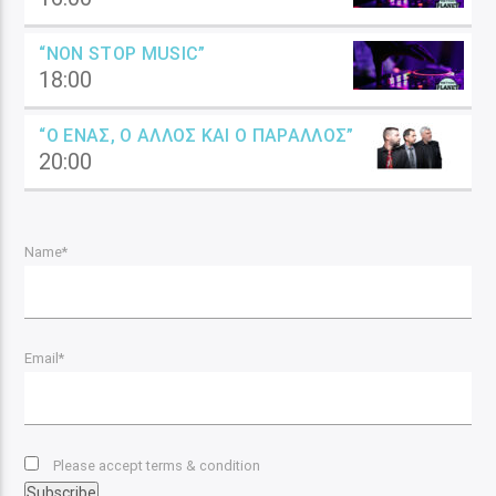
“NON STOP MUSIC”
18:00
“Ο ΈΝΑΣ, Ο ΆΛΛΟΣ ΚΑΙ Ο ΠΑΡΆΛΛΟΣ”
20:00
Name*
Email*
Please accept terms & condition