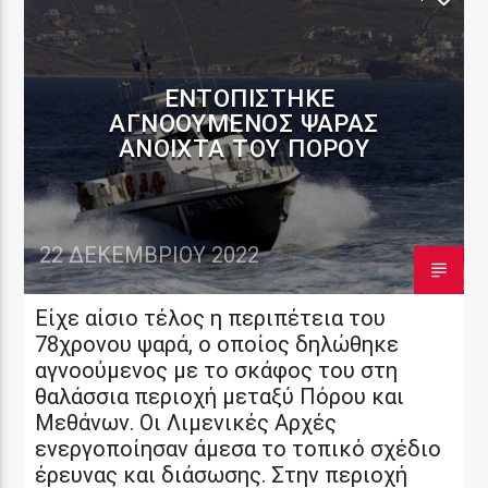
ΕΝΤΟΠΊΣΤΗΚΕ
ΑΓΝΟΟΎΜΕΝΟΣ ΨΑΡΆΣ
ΑΝΟΙΧΤΆ ΤΟΥ ΠΌΡΟΥ
22 ΔΕΚΕΜΒΡΊΟΥ 2022
Είχε αίσιο τέλος η περιπέτεια του
78χρονου ψαρά, ο οποίος δηλώθηκε
αγνοούμενος με το σκάφος του στη
θαλάσσια περιοχή μεταξύ Πόρου και
Μεθάνων. Οι Λιμενικές Αρχές
ενεργοποίησαν άμεσα το τοπικό σχέδιο
έρευνας και διάσωσης. Στην περιοχή