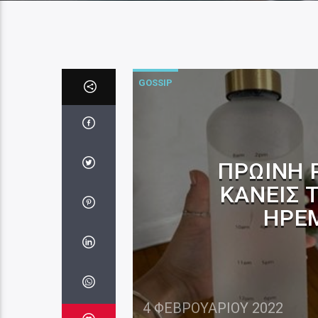
GOSSIP
ΠΡΩΙΝΉ Ρ
ΚΆΝΕΙΣ 
ΉΡΕΜ
4 ΦΕΒΡΟΥΑΡΊΟΥ 2022