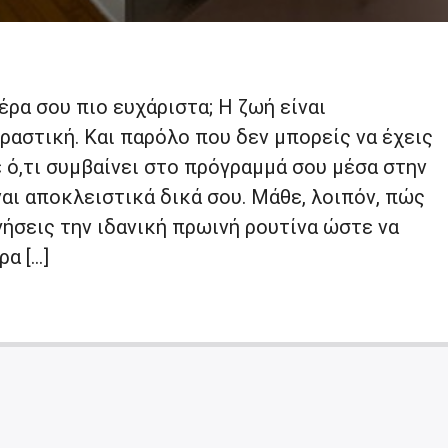
έρα σου πιο ευχάριστα; Η ζωή είναι
αστική. Και παρόλο που δεν μπορείς να έχεις
 ό,τι συμβαίνει στο πρόγραμμά σου μέσα στην
ναι αποκλειστικά δικά σου. Μάθε, λοιπόν, πώς
ήσεις την ιδανική πρωινή ρουτίνα ώστε να
ρα […]