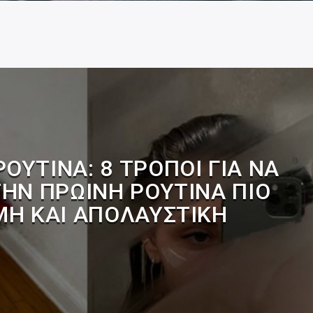
ΟΥΤΊΝΑ: 8 ΤΡΌΠΟΙ ΓΙΑ ΝΑ
ΤΗΝ ΠΡΩΙΝΉ ΡΟΥΤΊΝΑ ΠΙΟ
Η ΚΑΙ ΑΠΟΛΑΥΣΤΙΚΉ