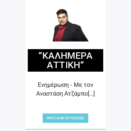
“ΚΑΛΗΜΈΡΑ
ΑΤΤΙΚΉ”
Ενημέρωση - Με τον
Αναστάση Ατζάμπο[...]
INFO AND EPISODES