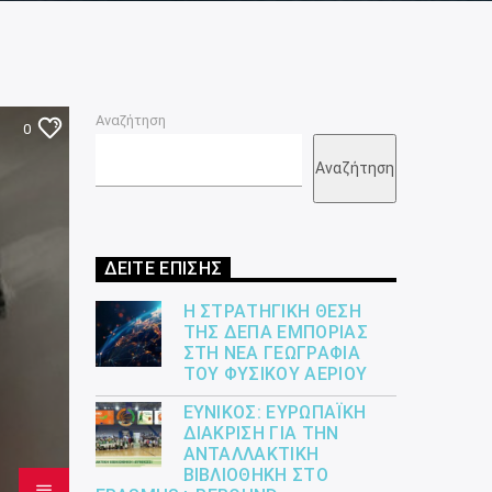
Αναζήτηση
0
Αναζήτηση
ΔΕΙΤΕ ΕΠΙΣΗΣ
Η ΣΤΡΑΤΗΓΙΚΉ ΘΈΣΗ
ΤΗΣ ΔΕΠΑ ΕΜΠΟΡΊΑΣ
ΣΤΗ ΝΈΑ ΓΕΩΓΡΑΦΊΑ
ΤΟΥ ΦΥΣΙΚΟΎ ΑΕΡΊΟΥ
ΕΎΝΙΚΟΣ: ΕΥΡΩΠΑΪΚΉ
ΔΙΆΚΡΙΣΗ ΓΙΑ ΤΗΝ
ΑΝΤΑΛΛΑΚΤΙΚΉ
ΒΙΒΛΙΟΘΉΚΗ ΣΤΟ