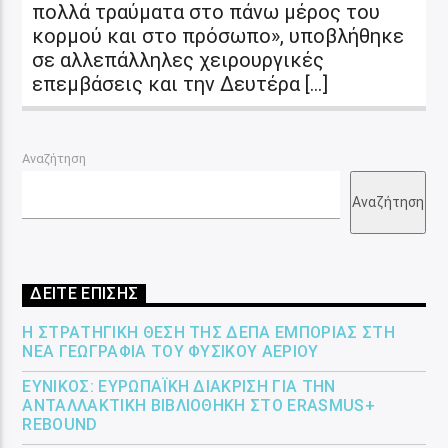
πολλά τραύματα στο πάνω μέρος του
κορμού και στο πρόσωπο», υποβλήθηκε
σε αλλεπάλληλες χειρουργικές
επεμβάσεις και την Δευτέρα […]
Αναζήτηση
Αναζήτηση
ΔΕΙΤΕ ΕΠΙΣΗΣ
Η ΣΤΡΑΤΗΓΙΚΉ ΘΈΣΗ ΤΗΣ ΔΕΠΑ ΕΜΠΟΡΊΑΣ ΣΤΗ
ΝΈΑ ΓΕΩΓΡΑΦΊΑ ΤΟΥ ΦΥΣΙΚΟΎ ΑΕΡΊΟΥ
ΕΎΝΙΚΟΣ: ΕΥΡΩΠΑΪΚΉ ΔΙΆΚΡΙΣΗ ΓΙΑ ΤΗΝ
ΑΝΤΑΛΛΑΚΤΙΚΉ ΒΙΒΛΙΟΘΉΚΗ ΣΤΟ ERASMUS+
REBOUND