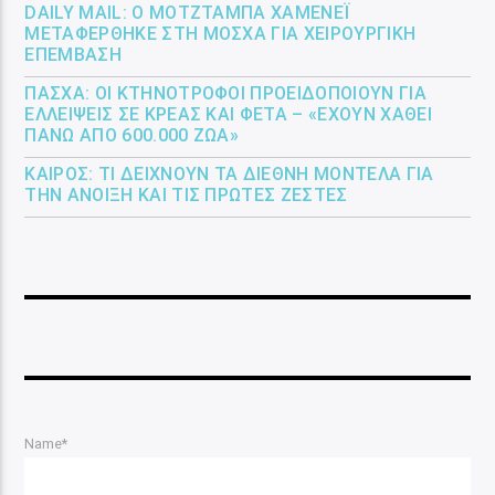
DAILY MAIL: Ο ΜΟΤΖΤΆΜΠΑ ΧΑΜΕΝΕΪ́
ΜΕΤΑΦΈΡΘΗΚΕ ΣΤΗ ΜΌΣΧΑ ΓΙΑ ΧΕΙΡΟΥΡΓΙΚΉ
ΕΠΈΜΒΑΣΗ
ΠΆΣΧΑ: ΟΙ ΚΤΗΝΟΤΡΌΦΟΙ ΠΡΟΕΙΔΟΠΟΙΟΎΝ ΓΙΑ
ΕΛΛΕΊΨΕΙΣ ΣΕ ΚΡΈΑΣ ΚΑΙ ΦΈΤΑ – «ΈΧΟΥΝ ΧΑΘΕΊ
ΠΆΝΩ ΑΠΌ 600.000 ΖΏΑ»
ΚΑΙΡΌΣ: ΤΙ ΔΕΊΧΝΟΥΝ ΤΑ ΔΙΕΘΝΉ ΜΟΝΤΈΛΑ ΓΙΑ
ΤΗΝ ΆΝΟΙΞΗ ΚΑΙ ΤΙΣ ΠΡΏΤΕΣ ΖΈΣΤΕΣ
Name*