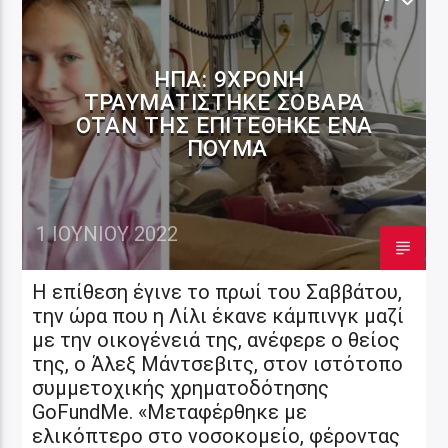
ΗΠΑ: 9ΧΡΟΝΗ
ΤΡΑΥΜΑΤΊΣΤΗΚΕ ΣΟΒΑΡΆ
ΌΤΑΝ ΤΗΣ ΕΠΙΤΈΘΗΚΕ ΈΝΑ
ΠΟΎΜΑ
1 ΙΟΥΝΊΟΥ 2022
Η επίθεση έγινε το πρωί του Σαββάτου,
την ώρα που η Λίλι έκανε κάμπινγκ μαζί
με την οικογένειά της, ανέφερε ο θείος
της, ο Άλεξ Μάντσεβιτς, στον ιστότοπο
συμμετοχικής χρηματοδότησης
GoFundMe. «Μεταφέρθηκε με
ελικόπτερο στο νοσοκομείο, φέροντας