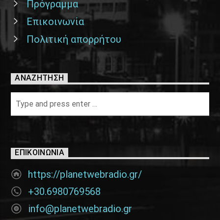
Πρόγραμμα
Επικοινωνία
Πολιτική απορρήτου
ΑΝΑΖΉΤΗΣΗ
ΕΠΙΚΟΙΝΩΝΊΑ
https://planetwebradio.gr/
+30.6980769568
info@planetwebradio.gr