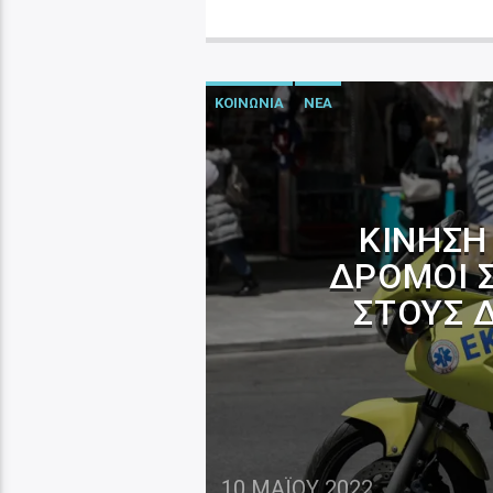
ΚΟΙΝΩΝΙΑ
ΝΕΑ
ΚΊΝΗΣΗ 
ΔΡΌΜΟΙ 
ΣΤΟΥΣ 
10 ΜΑΪ́ΟΥ 2022