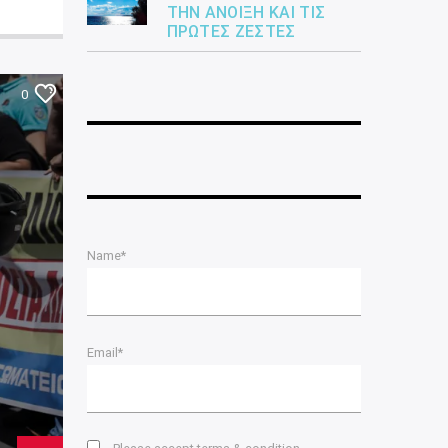
ΤΗΝ ΆΝΟΙΞΗ ΚΑΙ ΤΙΣ
ΠΡΏΤΕΣ ΖΈΣΤΕΣ
0
Name*
Email*