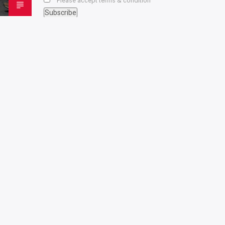
Please accept terms & condition