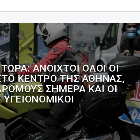
ΤΏΡΑ: ΑΝΟΙΧΤΟΊ ΌΛΟΙ ΟΙ
ΣΤΟ ΚΈΝΤΡΟ ΤΗΣ ΑΘΉΝΑΣ,
ΔΡΌΜΟΥΣ ΣΉΜΕΡΑ ΚΑΙ ΟΙ
ΥΓΕΙΟΝΟΜΙΚΟΊ