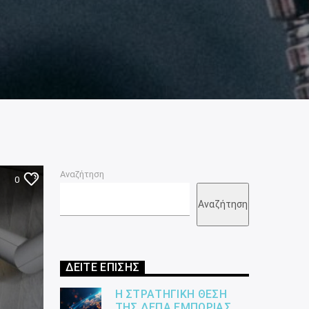
Αναζήτηση
0
Αναζήτηση
ΔΕΙΤΕ ΕΠΙΣΗΣ
Η ΣΤΡΑΤΗΓΙΚΉ ΘΈΣΗ
ΤΗΣ ΔΕΠΑ ΕΜΠΟΡΊΑΣ