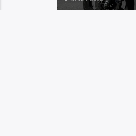
Προβλήματα σημειώθ
της συγκέντρωσης γ
νοσοκομεία έξω από
τους έως τις 3:00 μ
της ΠΟΕΔΗΝ και της
οι υγειονομικοί συγ
[…]