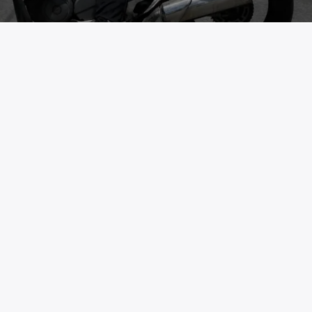
ηκαν νωρίτερα στο κέντρο της Αθήνας, λόγω
ιατρών και νοσηλευτών στα δημόσια
 τη Βουλή, στο πλαίσιο της στάσης εργασίας
μ. Η πορεία στην οποία συμμετέχουν μέλη και
 ΟΕΝΓΕ ξεκίνησε από υπουργείο Υγείας όπου
κεντρώθηκαν στις 11:30 και συνεχίζεται προς