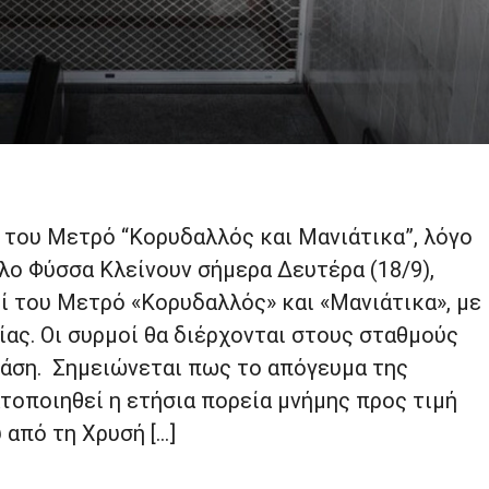
 του Μετρό “Κορυδαλλός και Μανιάτικα”, λόγο
λο Φύσσα Κλείνουν σήμερα Δευτέρα (18/9),
οί του Μετρό «Κορυδαλλός» και «Μανιάτικα», με
ας. Οι συρμοί θα διέρχονται στους σταθμούς
άση. Σημειώνεται πως το απόγευμα της
τοποιηθεί η ετήσια πορεία μνήμης προς τιμή
από τη Χρυσή […]