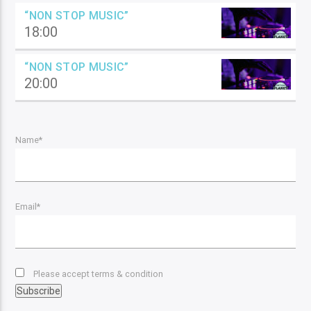
“NON STOP MUSIC”
18:00
“NON STOP MUSIC”
20:00
Name*
Email*
Please accept terms & condition