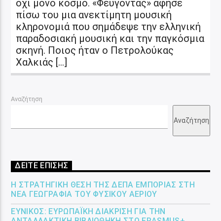
όχι μόνο κόσμο. «Φεύγοντας» άφησε
πίσω του μια ανεκτίμητη μουσική
κληρονομιά που σημάδεψε την ελληνική
παραδοσιακή μουσική και την παγκόσμια
σκηνή. Ποιος ήταν ο Πετρολούκας
Χαλκιάς […]
Αναζήτηση
Αναζήτηση
ΔΕΙΤΕ ΕΠΙΣΗΣ
Η ΣΤΡΑΤΗΓΙΚΉ ΘΈΣΗ ΤΗΣ ΔΕΠΑ ΕΜΠΟΡΊΑΣ ΣΤΗ
ΝΈΑ ΓΕΩΓΡΑΦΊΑ ΤΟΥ ΦΥΣΙΚΟΎ ΑΕΡΊΟΥ
ΕΎΝΙΚΟΣ: ΕΥΡΩΠΑΪΚΉ ΔΙΆΚΡΙΣΗ ΓΙΑ ΤΗΝ
ΑΝΤΑΛΛΑΚΤΙΚΉ ΒΙΒΛΙΟΘΉΚΗ ΣΤΟ ERASMUS+