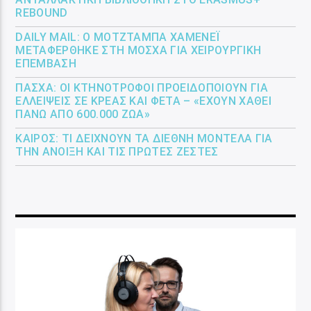
REBOUND
DAILY MAIL: Ο ΜΟΤΖΤΆΜΠΑ ΧΑΜΕΝΕΪ́
ΜΕΤΑΦΈΡΘΗΚΕ ΣΤΗ ΜΌΣΧΑ ΓΙΑ ΧΕΙΡΟΥΡΓΙΚΉ
ΕΠΈΜΒΑΣΗ
ΠΆΣΧΑ: ΟΙ ΚΤΗΝΟΤΡΌΦΟΙ ΠΡΟΕΙΔΟΠΟΙΟΎΝ ΓΙΑ
ΕΛΛΕΊΨΕΙΣ ΣΕ ΚΡΈΑΣ ΚΑΙ ΦΈΤΑ – «ΈΧΟΥΝ ΧΑΘΕΊ
ΠΆΝΩ ΑΠΌ 600.000 ΖΏΑ»
ΚΑΙΡΌΣ: ΤΙ ΔΕΊΧΝΟΥΝ ΤΑ ΔΙΕΘΝΉ ΜΟΝΤΈΛΑ ΓΙΑ
ΤΗΝ ΆΝΟΙΞΗ ΚΑΙ ΤΙΣ ΠΡΏΤΕΣ ΖΈΣΤΕΣ