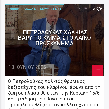
GOSSIP
ΕΛΛΑΔΑ
ΜΟΥΣΙΚΑ ΝΕΑ
0
ΠΕΤΡΟΛΟΎΚΑΣ ΧΑΛΚΙΆΣ:
ΒΑΡΎ ΤΟ ΚΛΊΜΑ ΣΤΟ ΛΑΪΚΌ
ΠΡΟΣΚΎΝΗΜΑ
18 ΙΟΥΝΊΟΥ 2025
Ο Πετρολούκας Χαλκιάς θρυλικός
δεξιοτέχνης του κλαρίνου, έφυγε από τη
ζωή σε ηλικία 90 ετών, την Κυριακη 15/6
και η είδηση του θανάτου του
προκάλεσε θλίψη στον καλλιτεχνικό και