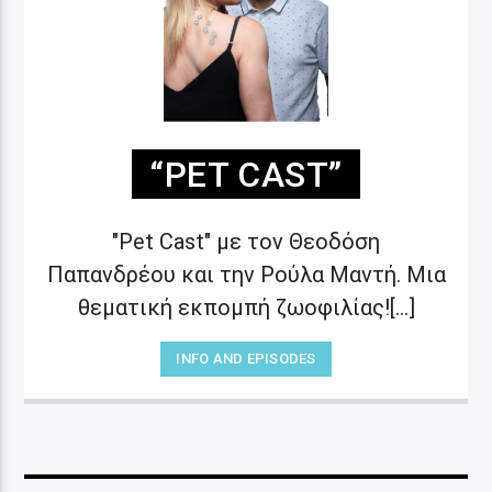
“PET CAST”
"Pet Cast" με τον Θεοδόση
Παπανδρέου και την Ρούλα Μαντή. Μια
θεματική εκπομπή ζωοφιλίας![...]
INFO AND EPISODES