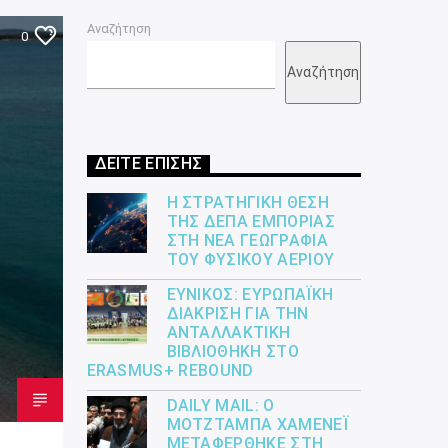
Αναζήτηση
0
Αναζήτηση
ΔΕΙΤΕ ΕΠΙΣΗΣ
Η ΣΤΡΑΤΗΓΙΚΉ ΘΈΣΗ
ΤΗΣ ΔΕΠΑ ΕΜΠΟΡΊΑΣ
ΣΤΗ ΝΈΑ ΓΕΩΓΡΑΦΊΑ
ΤΟΥ ΦΥΣΙΚΟΎ ΑΕΡΊΟΥ
ΕΎΝΙΚΟΣ: ΕΥΡΩΠΑΪΚΉ
ΔΙΆΚΡΙΣΗ ΓΙΑ ΤΗΝ
ΑΝΤΑΛΛΑΚΤΙΚΉ
ΒΙΒΛΙΟΘΉΚΗ ΣΤΟ
ERASMUS+ REBOUND
DAILY MAIL: Ο
ΜΟΤΖΤΆΜΠΑ ΧΑΜΕΝΕΪ́
ΜΕΤΑΦΈΡΘΗΚΕ ΣΤΗ