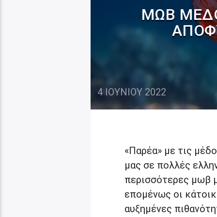
ΜΩΒ ΜΈΔΟ
ΑΠΟΦ
4 ΙΟΥΝΊΟΥ 2022
«Παρέα» με τις μέδ
μας σε πολλές ελλην
περισσότερες μωβ μ
επομένως οι κάτοικο
αυξημένες πιθανότη