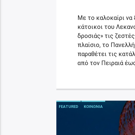
Με το καλοκαίρι να 
κάτοικοι του Λεκαν
δροσιάς» τις ζεστές
πλαίσιο, το Πανελλ
παραθέτει τις κατά
από τον Πειραιά έως
FEATURED
ΚΟΙΝΩΝΙΑ