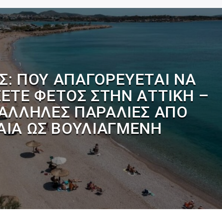
Σ: ΠΟΎ ΑΠΑΓΟΡΕΎΕΤΑΙ ΝΑ
ΤΕ ΦΈΤΟΣ ΣΤΗΝ ΑΤΤΙΚΉ –
ΤΆΛΛΗΛΕΣ ΠΑΡΑΛΊΕΣ ΑΠΌ
ΑΙΆ ΩΣ ΒΟΥΛΙΑΓΜΈΝΗ