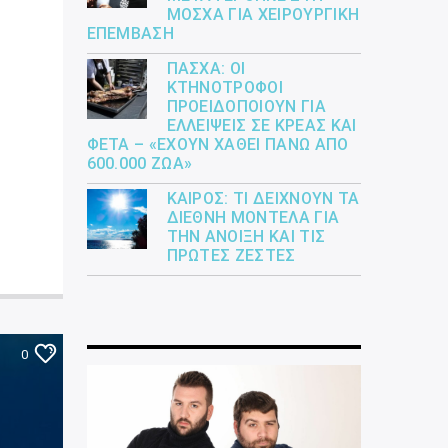
ΜΌΣΧΑ ΓΙΑ ΧΕΙΡΟΥΡΓΙΚΉ
ΕΠΈΜΒΑΣΗ
ΠΆΣΧΑ: ΟΙ
ΚΤΗΝΟΤΡΌΦΟΙ
ΠΡΟΕΙΔΟΠΟΙΟΎΝ ΓΙΑ
ΕΛΛΕΊΨΕΙΣ ΣΕ ΚΡΈΑΣ ΚΑΙ
ΦΈΤΑ – «ΈΧΟΥΝ ΧΑΘΕΊ ΠΆΝΩ ΑΠΌ
600.000 ΖΏΑ»
ΚΑΙΡΌΣ: ΤΙ ΔΕΊΧΝΟΥΝ ΤΑ
ΔΙΕΘΝΉ ΜΟΝΤΈΛΑ ΓΙΑ
ΤΗΝ ΆΝΟΙΞΗ ΚΑΙ ΤΙΣ
ΠΡΏΤΕΣ ΖΈΣΤΕΣ
0