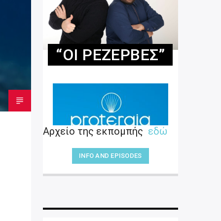
“ΟΙ ΡΕΖΈΡΒΕΣ”
Αρχείο της εκπομπής
εδώ
INFO AND EPISODES