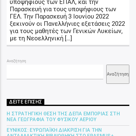
υποψήφιους των ΕΠΑΛ, και την
Παρασκευή για τους υποψήφιους των
ΓΕΛ. Την Παρασκευή 3 Ιουνίου 2022
ξεκινούν οι Πανελλήνιες εξετάσεις 2022
για τους μαθητές των Γενικών Λυκείων,
με τη Νεοελληνική […]
Αναζήτηση
Αναζήτηση
ΔΕΙΤΕ ΕΠΙΣΗΣ
Η ΣΤΡΑΤΗΓΙΚΉ ΘΈΣΗ ΤΗΣ ΔΕΠΑ ΕΜΠΟΡΊΑΣ ΣΤΗ
ΝΈΑ ΓΕΩΓΡΑΦΊΑ ΤΟΥ ΦΥΣΙΚΟΎ ΑΕΡΊΟΥ
ΕΎΝΙΚΟΣ: ΕΥΡΩΠΑΪΚΉ ΔΙΆΚΡΙΣΗ ΓΙΑ ΤΗΝ
ΑΝΤΑΛΛΑΚΤΙΚΉ ΒΙΒΛΙΟΘΉΚΗ ΣΤΟ ERASMUS+