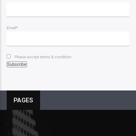
Email*
Please accept terms & condition
PAGES