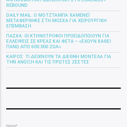
REBOUND
DAILY MAIL: Ο ΜΟΤΖΤΆΜΠΑ ΧΑΜΕΝΕΪ́
ΜΕΤΑΦΈΡΘΗΚΕ ΣΤΗ ΜΌΣΧΑ ΓΙΑ ΧΕΙΡΟΥΡΓΙΚΉ
ΕΠΈΜΒΑΣΗ
ΠΆΣΧΑ: ΟΙ ΚΤΗΝΟΤΡΌΦΟΙ ΠΡΟΕΙΔΟΠΟΙΟΎΝ ΓΙΑ
ΕΛΛΕΊΨΕΙΣ ΣΕ ΚΡΈΑΣ ΚΑΙ ΦΈΤΑ – «ΈΧΟΥΝ ΧΑΘΕΊ
ΠΆΝΩ ΑΠΌ 600.000 ΖΏΑ»
ΚΑΙΡΌΣ: ΤΙ ΔΕΊΧΝΟΥΝ ΤΑ ΔΙΕΘΝΉ ΜΟΝΤΈΛΑ ΓΙΑ
ΤΗΝ ΆΝΟΙΞΗ ΚΑΙ ΤΙΣ ΠΡΏΤΕΣ ΖΈΣΤΕΣ
Name*