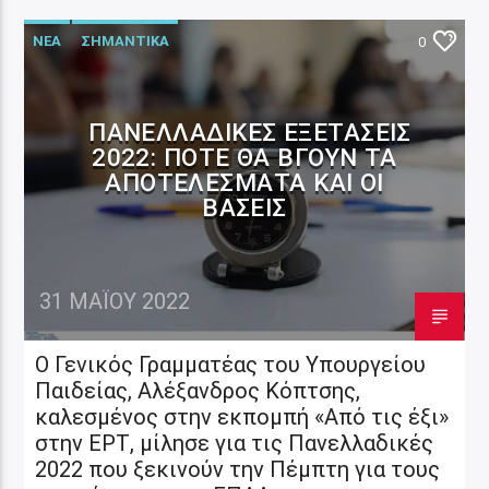
ΝΕΑ
ΣΗΜΑΝΤΙΚΑ
0
ΠΑΝΕΛΛΑΔΙΚΈΣ ΕΞΕΤΆΣΕΙΣ
2022: ΠΌΤΕ ΘΑ ΒΓΟΎΝ ΤΑ
ΑΠΟΤΕΛΈΣΜΑΤΑ ΚΑΙ ΟΙ
ΒΆΣΕΙΣ
31 ΜΑΪ́ΟΥ 2022
Ο Γενικός Γραμματέας του Υπουργείου
Παιδείας, Αλέξανδρος Κόπτσης,
καλεσμένος στην εκπομπή «Από τις έξι»
στην ΕΡΤ, μίλησε για τις Πανελλαδικές
2022 που ξεκινούν την Πέμπτη για τους