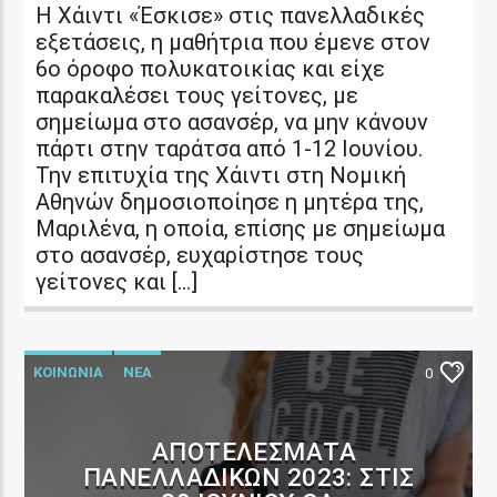
Η Χάιντι «Έσκισε» στις πανελλαδικές
εξετάσεις, η μαθήτρια που έμενε στον
6ο όροφο πολυκατοικίας και είχε
παρακαλέσει τους γείτονες, με
σημείωμα στο ασανσέρ, να μην κάνουν
πάρτι στην ταράτσα από 1-12 Ιουνίου.
Την επιτυχία της Χάιντι στη Νομική
Αθηνών δημοσιοποίησε η μητέρα της,
Μαριλένα, η οποία, επίσης με σημείωμα
στο ασανσέρ, ευχαρίστησε τους
γείτονες και […]
ΚΟΙΝΩΝΙΑ
ΝΕΑ
0
ΑΠΟΤΕΛΈΣΜΑΤΑ
ΠΑΝΕΛΛΑΔΙΚΏΝ 2023: ΣΤΙΣ