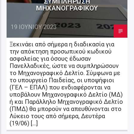
ΣΥΜΠΛΉΡΩΣΗ
ΜΗΧΑΝΟΓΡΑΦΙΚΟΎ
19 ΙΟΥΝΊΟΥ 2023
Ξεκινάει από σήμερα η διαδικασία για
την απόκτηση προσωπικού κωδικού
ασφαλείας για όσους έδωσαν
Πανελλαδικές, ώστε να συμπληρώσουν
το Μηχανογραφικό Δελτίο. Σύμφωνα με
το υπουργείο Παιδείας, οι υποψήφιοι
(ΓΕΛ – ΕΠΑΛ) που ενδιαφέρονται να
υποβάλουν Μηχανογραφικό Δελτίο (ΜΔ)
ή και Παράλληλο Μηχανογραφικό Δελτίο
(ΠΜΔ) θα μπορούν να απευθύνονται στο
Λύκειο τους από σήμερα, Δευτέρα
(19/06) […]