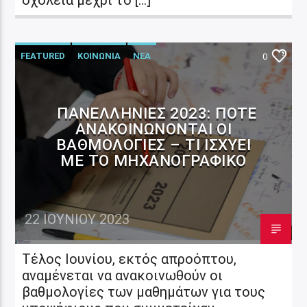
FEATURED
ΚΟΙΝΩΝΙΑ
ΝΕΑ
0
ΠΑΝΕΛΛΉΝΙΕΣ 2023: ΠΌΤΕ
ΑΝΑΚΟΙΝΏΝΟΝΤΑΙ ΟΙ
ΒΑΘΜΟΛΟΓΊΕΣ – ΤΙ ΙΣΧΎΕΙ
ΜΕ ΤΟ ΜΗΧΑΝΟΓΡΑΦΙΚΌ
22 ΙΟΥΝΊΟΥ 2023
Τέλος Ιουνίου, εκτός απροόπτου,
αναμένεται να ανακοινωθούν οι
βαθμολογίες των μαθημάτων για τους