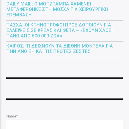
DAILY MAIL: Ο ΜΟΤΖΤΆΜΠΑ ΧΑΜΕΝΕΪ́
ΜΕΤΑΦΈΡΘΗΚΕ ΣΤΗ ΜΌΣΧΑ ΓΙΑ ΧΕΙΡΟΥΡΓΙΚΉ
ΕΠΈΜΒΑΣΗ
ΠΆΣΧΑ: ΟΙ ΚΤΗΝΟΤΡΌΦΟΙ ΠΡΟΕΙΔΟΠΟΙΟΎΝ ΓΙΑ
ΕΛΛΕΊΨΕΙΣ ΣΕ ΚΡΈΑΣ ΚΑΙ ΦΈΤΑ – «ΈΧΟΥΝ ΧΑΘΕΊ
ΠΆΝΩ ΑΠΌ 600.000 ΖΏΑ»
ΚΑΙΡΌΣ: ΤΙ ΔΕΊΧΝΟΥΝ ΤΑ ΔΙΕΘΝΉ ΜΟΝΤΈΛΑ ΓΙΑ
ΤΗΝ ΆΝΟΙΞΗ ΚΑΙ ΤΙΣ ΠΡΏΤΕΣ ΖΈΣΤΕΣ
Name*