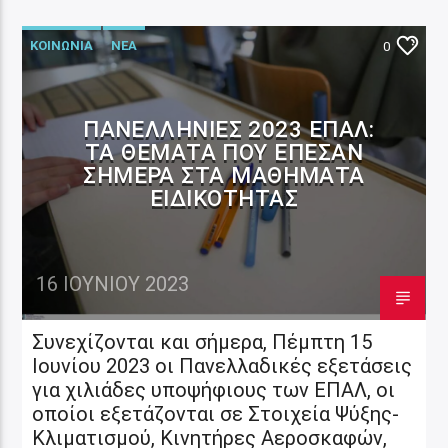
ΚΟΙΝΩΝΙΑ
ΝΕΑ
0
ΠΑΝΕΛΛΉΝΙΕΣ 2023 ΕΠΑΛ:
ΤΑ ΘΈΜΑΤΑ ΠΟΥ ΈΠΕΣΑΝ
ΣΉΜΕΡΑ ΣΤΑ ΜΑΘΉΜΑΤΑ
ΕΙΔΙΚΌΤΗΤΑΣ
16 ΙΟΥΝΊΟΥ 2023
Συνεχίζονται και σήμερα, Πέμπτη 15
Ιουνίου 2023 οι Πανελλαδικές εξετάσεις
για χιλιάδες υποψήφιους των ΕΠΑΛ, οι
οποίοι εξετάζονται σε Στοιχεία Ψύξης-
Κλιματισμού, Κινητήρες Αεροσκαφών,