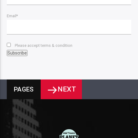
Email*
Please accept terms & condition
NEXT
PAGES