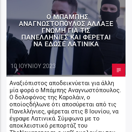
Ο ΜΠΆΜΠΗΣ
ΑΝΑΓΝΩΣΤΌΠΟΥΛΟΣ ΆΛΛΑΞΕ
ΓΝΏΜΗ ΓΙΑ ΤΙΣ
ΠΑΝΕΛΛΉΝΙΕΣ ΚΑΙ ΦΈΡΕΤΑΙ
ΝΑ ΈΔΩΣΕ ΛΑΤΙΝΙΚΆ
10 ΙΟΥΝΊΟΥ 2023
Αναξιόπιστος αποδεικνύεται για άλλη
μία φορά ο Μπάμπης Αναγνωστόπουλος.
Ο δολοφόνος της Καρολάιν, ο
οποίοςδήλωνε ότι αποσύρεται από τις
Πανελλήνιες, φέρεται στις 8 Ιουνίου, να
έγραψε Λατινικά. Σύμφωνα με το
αποκλειστικό ρεπορτάζ του