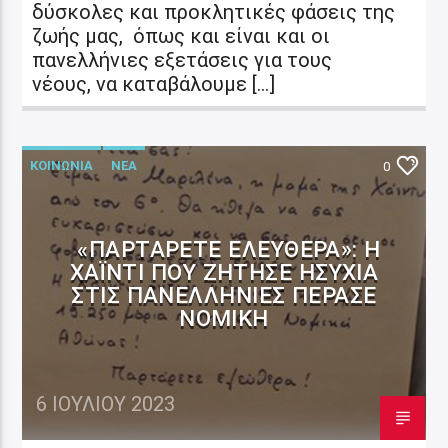
δύσκολες και προκλητικές φάσεις της
ζωής μας, όπως και είναι και οι
πανελλήνιες εξετάσεις για τους
νέους, να καταβάλουμε […]
ΚΟΙΝΩΝΙΑ
ΝΕΑ
0
«ΠΑΡΤΆΡΕΤΕ ΕΛΕΎΘΕΡΑ»: Η
ΧΆΙΝΤΙ ΠΟΥ ΖΉΤΗΣΕ ΗΣΥΧΊΑ
ΣΤΙΣ ΠΑΝΕΛΛΉΝΙΕΣ ΠΈΡΑΣΕ
ΝΟΜΙΚΉ
6 ΙΟΥΛΊΟΥ 2023