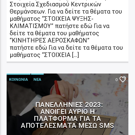
Στοιχεία Σχεδιασμού Κεντρικών
Θερμάνσεων. Για να δείτε τα θέματα του
μαθήματος “ΣΤΟΙΧΕΙΑ ΨΥΞΗΣ-
ΚΛΙΜΑΤΙΣΜΟΥ” πατήστε εδώ Για να
δείτε τα θέματα του μαθήματος
“ΚΙΝΗΤΗΡΕΣ ΑΕΡΟΣΚΑΦΩΝ”
πατήστε εδώ Για να δείτε τα θέματα του
μαθήματος “ΣΤΟΙΧΕΙΑ […]
ΚΟΙΝΩΝΙΑ
ΝΕΑ
0
ΠΑΝΕΛΛΉΝΙΕΣ 2023:
ΑΝΟΊΓΕΙ ΑΎΡΙΟ Η
ΠΛΑΤΦΌΡΜΑ ΓΙΑ ΤΑ
ΑΠΟΤΕΛΈΣΜΑΤΑ ΜΈΣΩ SMS