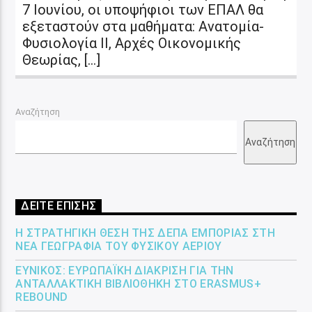
7 Ιουνίου, οι υποψήφιοι των ΕΠΑΛ θα
εξεταστούν στα μαθήματα: Ανατομία-
Φυσιολογία ΙΙ, Αρχές Οικονομικής
Θεωρίας, […]
Αναζήτηση
Αναζήτηση
ΔΕΙΤΕ ΕΠΙΣΗΣ
Η ΣΤΡΑΤΗΓΙΚΉ ΘΈΣΗ ΤΗΣ ΔΕΠΑ ΕΜΠΟΡΊΑΣ ΣΤΗ
ΝΈΑ ΓΕΩΓΡΑΦΊΑ ΤΟΥ ΦΥΣΙΚΟΎ ΑΕΡΊΟΥ
ΕΎΝΙΚΟΣ: ΕΥΡΩΠΑΪΚΉ ΔΙΆΚΡΙΣΗ ΓΙΑ ΤΗΝ
ΑΝΤΑΛΛΑΚΤΙΚΉ ΒΙΒΛΙΟΘΉΚΗ ΣΤΟ ERASMUS+
REBOUND