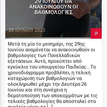
29 ΙΟΥΝΊΟΥ ΘΑ
ΑΝΑΚΟΙΝΩΘΟΎΝ ΟΙ
ΒΑΘΜΟΛΟΓΊΕΣ
23 ΙΟΥΝΊΟΥ 2023
Μετά τη μία το μεσημέρι, της 29ης
Ιουνίου αναμένεται να ανακοινωθούν οι
βαθμολογίες των Πανελλαδικών
εξετάσεων. Αυτό, προκύπτει από
εγκύκλιο του υπουργείου Παιδείας… Το
χρονοδιάγραμμα προβλέπει, η τελική
καταχώριση των βαθμολογιών να
ολοκληρωθεί μέχρι την Δευτέρα 26
Ιουνίου και στη συνέχεια η
δεματοποίηση των αποκομμάτων με τις
τελικές βαθμολογίες θα αποσταλεί στα
σχολεία μέχρι το […]