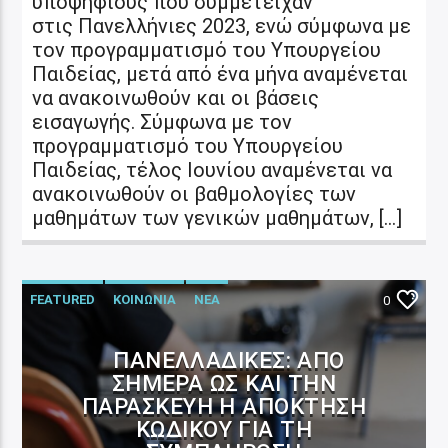
υποψήφιους που συμμετείχαν
στις Πανελλήνιες 2023, ενώ σύμφωνα με
τον προγραμματισμό του Υπουργείου
Παιδείας, μετά από ένα μήνα αναμένεται
να ανακοινωθούν και οι βάσεις
εισαγωγής. Σύμφωνα με τον
προγραμματισμό του Υπουργείου
Παιδείας, τέλος Ιουνίου αναμένεται να
ανακοινωθούν οι βαθμολογίες των
μαθημάτων των γενικών μαθημάτων, […]
FEATURED
ΚΟΙΝΩΝΙΑ
ΝΕΑ
0
ΠΑΝΕΛΛΑΔΙΚΈΣ: ΑΠΌ
ΣΉΜΕΡΑ ΩΣ ΚΑΙ ΤΗΝ
ΠΑΡΑΣΚΕΥΉ Η ΑΠΌΚΤΗΣΗ
ΚΩΔΙΚΟΎ ΓΙΑ ΤΗ