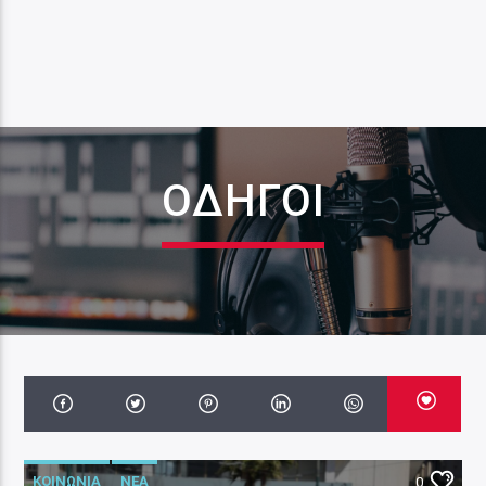
ΟΔΗΓΟΙ
ΚΟΙΝΩΝΙΑ
ΝΕΑ
0