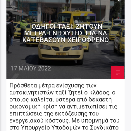
ΟΔΗΓΟΊ ΤΑΞΊ: ΖΗΤΟΎΝ
ΜΈΤΡΑ ΕΝΊΣΧΥΣΗΣ ΓΙΑ ΝΑ
ΚΑΤΕΒΆΣΟΥΝ ΧΕΙΡΌΦΡΕΝΟ
17 ΜΑΪ́ΟΥ 2022
Πρόσθετα μέτρα ενίσχυσης των
αυτοκινητιστών ταξί ζητεί ο κλάδος, ο
οποίος καλείται ύστερα από δεκαετή
οικονομική κρίση να αντιμετωπίσει τις
επιπτώσεις της εκτόξευσης του
ενεργειακού κόστους. Με υπόμνημά του
στο Υπουργείο Υποδομών το Συνδικάτο