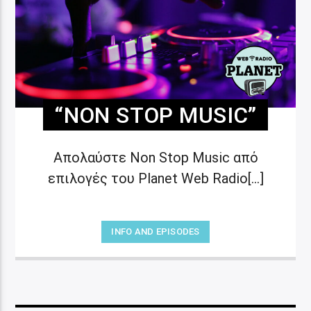
“NON STOP MUSIC”
Απολαύστε Non Stop Music από
επιλογές του Planet Web Radio[...]
INFO AND EPISODES