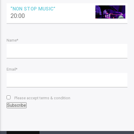
“NON STOP MUSIC”
20:00
Name*
Email*
Please accept terms & condition