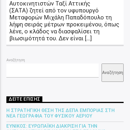
Αυτοκινητιστών Ταξί Αττικής
(ΣΑΤΑ) ζητεί από τον υφυπουργό
Μεταφορών Μιχάλη Παπαδόπουλο τη
λήψη σειράς μέτρων προκειμένου, όπως
λένε, ο κλάδος να διασφαλίσει τη
βιωσιμότητά του. Δεν είναι […]
Αναζήτηση
Αναζήτηση
ΔΕΙΤΕ ΕΠΙΣΗΣ
Η ΣΤΡΑΤΗΓΙΚΉ ΘΈΣΗ ΤΗΣ ΔΕΠΑ ΕΜΠΟΡΊΑΣ ΣΤΗ
ΝΈΑ ΓΕΩΓΡΑΦΊΑ ΤΟΥ ΦΥΣΙΚΟΎ ΑΕΡΊΟΥ
ΕΎΝΙΚΟΣ: ΕΥΡΩΠΑΪΚΉ ΔΙΆΚΡΙΣΗ ΓΙΑ ΤΗΝ