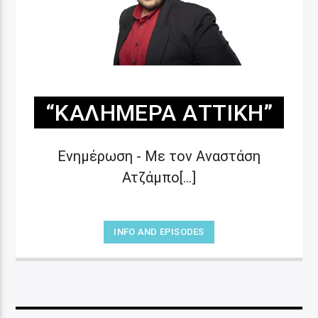
“ΚΑΛΗΜΈΡΑ ΑΤΤΙΚΉ”
Ενημέρωση - Με τον Αναστάση
Ατζάμπο[...]
INFO AND EPISODES