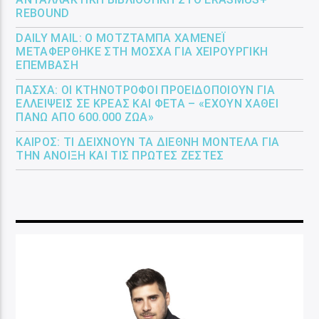
REBOUND
DAILY MAIL: Ο ΜΟΤΖΤΆΜΠΑ ΧΑΜΕΝΕΪ́
ΜΕΤΑΦΈΡΘΗΚΕ ΣΤΗ ΜΌΣΧΑ ΓΙΑ ΧΕΙΡΟΥΡΓΙΚΉ
ΕΠΈΜΒΑΣΗ
ΠΆΣΧΑ: ΟΙ ΚΤΗΝΟΤΡΌΦΟΙ ΠΡΟΕΙΔΟΠΟΙΟΎΝ ΓΙΑ
ΕΛΛΕΊΨΕΙΣ ΣΕ ΚΡΈΑΣ ΚΑΙ ΦΈΤΑ – «ΈΧΟΥΝ ΧΑΘΕΊ
ΠΆΝΩ ΑΠΌ 600.000 ΖΏΑ»
ΚΑΙΡΌΣ: ΤΙ ΔΕΊΧΝΟΥΝ ΤΑ ΔΙΕΘΝΉ ΜΟΝΤΈΛΑ ΓΙΑ
ΤΗΝ ΆΝΟΙΞΗ ΚΑΙ ΤΙΣ ΠΡΏΤΕΣ ΖΈΣΤΕΣ