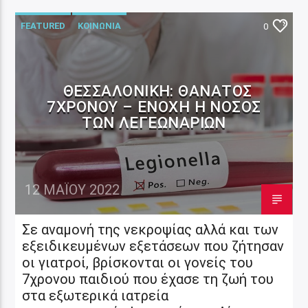
FEATURED
ΚΟΙΝΩΝΙΑ
0
ΘΕΣΣΑΛΟΝΊΚΗ: ΘΆΝΑΤΟΣ
7ΧΡΟΝΟΥ – ΕΝΟΧΗ Η ΝΌΣΟΣ
ΤΩΝ ΛΕΓΕΩΝΆΡΙΩΝ
12 ΜΑΪ́ΟΥ 2022
Σε αναμονή της νεκροψίας αλλά και των
εξειδικευμένων εξετάσεων που ζήτησαν
οι γιατροί, βρίσκονται οι γονείς του
7χρονου παιδιού που έχασε τη ζωή του
στα εξωτερικά ιατρεία