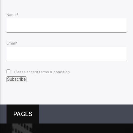
Name*
Email*
Please accept terms & condition
PAGES