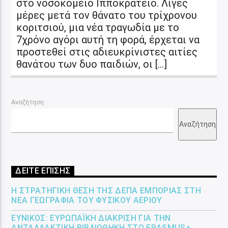
στο νοσοκομείο Ιπποκράτειο. Λίγες
μέρες μετά τον θάνατο του τρίχρονου
κοριτσιού, μια νέα τραγωδία με το
7χρόνο αγόρι αυτή τη φορά, έρχεται να
προστεθεί στις αδιευκρίνιστες αιτίες
θανάτου των δυο παιδιών, οι […]
Αναζήτηση
Αναζήτηση
ΔΕΙΤΕ ΕΠΙΣΗΣ
Η ΣΤΡΑΤΗΓΙΚΉ ΘΈΣΗ ΤΗΣ ΔΕΠΑ ΕΜΠΟΡΊΑΣ ΣΤΗ
ΝΈΑ ΓΕΩΓΡΑΦΊΑ ΤΟΥ ΦΥΣΙΚΟΎ ΑΕΡΊΟΥ
ΕΎΝΙΚΟΣ: ΕΥΡΩΠΑΪΚΉ ΔΙΆΚΡΙΣΗ ΓΙΑ ΤΗΝ
ΑΝΤΑΛΛΑΚΤΙΚΉ ΒΙΒΛΙΟΘΉΚΗ ΣΤΟ ERASMUS+