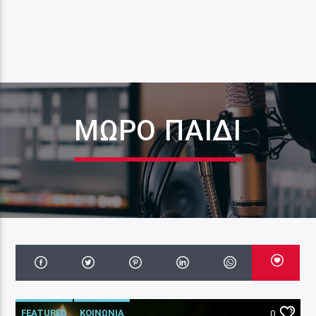
ΜΩΡΌ ΠΑΙΔΊ
FEATURED
ΚΟΙΝΩΝΙΑ
0