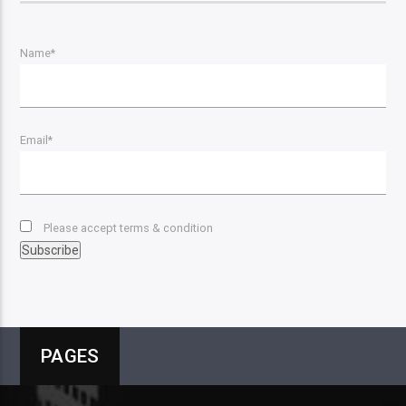
Name*
Email*
Please accept terms & condition
PAGES