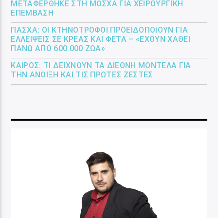
ΜΕΤΑΦΈΡΘΗΚΕ ΣΤΗ ΜΌΣΧΑ ΓΙΑ ΧΕΙΡΟΥΡΓΙΚΉ
ΕΠΈΜΒΑΣΗ
ΠΆΣΧΑ: ΟΙ ΚΤΗΝΟΤΡΌΦΟΙ ΠΡΟΕΙΔΟΠΟΙΟΎΝ ΓΙΑ
ΕΛΛΕΊΨΕΙΣ ΣΕ ΚΡΈΑΣ ΚΑΙ ΦΈΤΑ – «ΈΧΟΥΝ ΧΑΘΕΊ
ΠΆΝΩ ΑΠΌ 600.000 ΖΏΑ»
ΚΑΙΡΌΣ: ΤΙ ΔΕΊΧΝΟΥΝ ΤΑ ΔΙΕΘΝΉ ΜΟΝΤΈΛΑ ΓΙΑ
ΤΗΝ ΆΝΟΙΞΗ ΚΑΙ ΤΙΣ ΠΡΏΤΕΣ ΖΈΣΤΕΣ