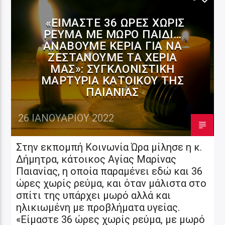
«ΕΊΜΑΣΤΕ 36 ΏΡΕΣ ΧΩΡΊΣ
ΡΕΎΜΑ ΜΕ ΜΩΡΌ ΠΑΙΔΊ…
ΑΝΆΒΟΥΜΕ ΚΕΡΙΆ ΓΙΑ ΝΑ
ΖΕΣΤΆΝΟΥΜΕ ΤΑ ΧΈΡΙΑ
ΜΑΣ»: ΣΥΓΚΛΟΝΙΣΤΙΚΉ
ΜΑΡΤΥΡΊΑ ΚΑΤΟΊΚΟΥ ΤΗΣ
ΠΑΙΑΝΊΑΣ
26 ΙΑΝΟΥΑΡΊΟΥ 2022
Στην εκπομπή Κοινωνία Ώρα μίλησε η κ.
Δήμητρα, κάτοικος Αγίας Μαρίνας
Παιανίας, η οποία παραμένει εδώ και 36
ώρες χωρίς ρεύμα, και όταν μάλιστα στο
σπίτι της υπάρχει μωρό αλλά και
ηλικιωμένη με προβλήματα υγείας.
«Είμαστε 36 ώρες χωρίς ρεύμα, με μωρό