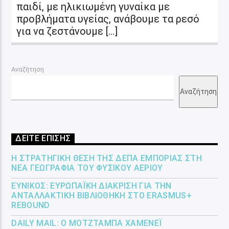
παιδί, με ηλικιωμένη γυναίκα με
προβλήματα υγείας, ανάβουμε τα ρεσό
για να ζεστάνουμε […]
Αναζήτηση
Αναζήτηση
ΔΕΙΤΕ ΕΠΙΣΗΣ
Η ΣΤΡΑΤΗΓΙΚΉ ΘΈΣΗ ΤΗΣ ΔΕΠΑ ΕΜΠΟΡΊΑΣ ΣΤΗ
ΝΈΑ ΓΕΩΓΡΑΦΊΑ ΤΟΥ ΦΥΣΙΚΟΎ ΑΕΡΊΟΥ
ΕΎΝΙΚΟΣ: ΕΥΡΩΠΑΪΚΉ ΔΙΆΚΡΙΣΗ ΓΙΑ ΤΗΝ
ΑΝΤΑΛΛΑΚΤΙΚΉ ΒΙΒΛΙΟΘΉΚΗ ΣΤΟ ERASMUS+
REBOUND
DAILY MAIL: Ο ΜΟΤΖΤΆΜΠΑ ΧΑΜΕΝΕΪ́