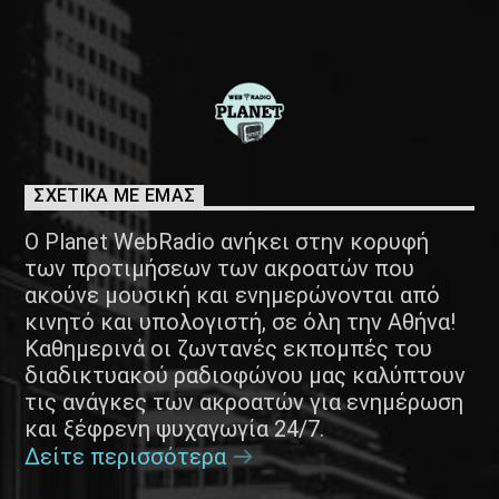
ΣΧΕΤΙΚΑ ΜΕ ΕΜΑΣ
Ο Planet WebRadio ανήκει στην κορυφή
των προτιμήσεων των ακροατών που
ακούνε μουσική και ενημερώνονται από
κινητό και υπολογιστή, σε όλη την Αθήνα!
Καθημερινά οι ζωντανές εκπομπές του
διαδικτυακού ραδιοφώνου μας καλύπτουν
τις ανάγκες των ακροατών για ενημέρωση
και ξέφρενη ψυχαγωγία 24/7.
Δείτε περισσότερα