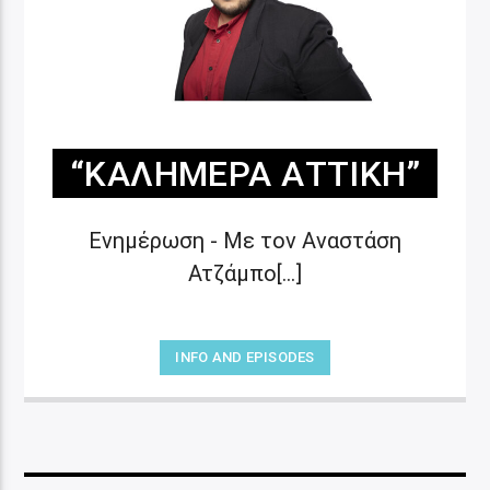
“ΚΑΛΗΜΈΡΑ ΑΤΤΙΚΉ”
Ενημέρωση - Με τον Αναστάση
Ατζάμπο[...]
INFO AND EPISODES