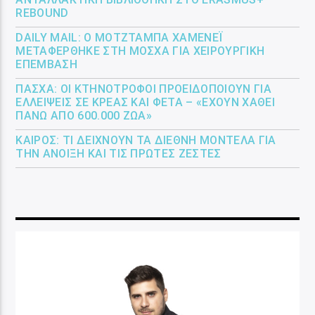
REBOUND
DAILY MAIL: Ο ΜΟΤΖΤΆΜΠΑ ΧΑΜΕΝΕΪ́
ΜΕΤΑΦΈΡΘΗΚΕ ΣΤΗ ΜΌΣΧΑ ΓΙΑ ΧΕΙΡΟΥΡΓΙΚΉ
ΕΠΈΜΒΑΣΗ
ΠΆΣΧΑ: ΟΙ ΚΤΗΝΟΤΡΌΦΟΙ ΠΡΟΕΙΔΟΠΟΙΟΎΝ ΓΙΑ
ΕΛΛΕΊΨΕΙΣ ΣΕ ΚΡΈΑΣ ΚΑΙ ΦΈΤΑ – «ΈΧΟΥΝ ΧΑΘΕΊ
ΠΆΝΩ ΑΠΌ 600.000 ΖΏΑ»
ΚΑΙΡΌΣ: ΤΙ ΔΕΊΧΝΟΥΝ ΤΑ ΔΙΕΘΝΉ ΜΟΝΤΈΛΑ ΓΙΑ
ΤΗΝ ΆΝΟΙΞΗ ΚΑΙ ΤΙΣ ΠΡΏΤΕΣ ΖΈΣΤΕΣ