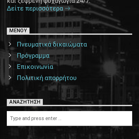
και ξέφρενη ψυχαγωγία 24/7.
Δείτε περισσότερα
ΜΕΝΟΥ
Πνευματικά δικαιώματα
Πρόγραμμα
Επικοινωνία
Πολιτική απορρήτου
ΑΝΑΖΉΤΗΣΗ