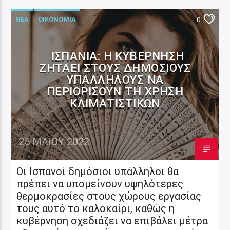
ΝΕΑ
ΟΙΚΟΝΟΜΙΑ
0
ΙΣΠΑΝΊΑ: Η ΚΥΒΈΡΝΗΣΗ
ΖΗΤΆΕΙ ΣΤΟΥΣ ΔΗΜΌΣΙΟΥΣ
ΥΠΑΛΛΉΛΟΥΣ ΝΑ
ΠΕΡΙΟΡΊΣΟΥΝ ΤΗ ΧΡΉΣΗ
ΚΛΙΜΑΤΙΣΤΙΚΏΝ
25 ΜΑΪ́ΟΥ 2022
Οι Ισπανοί δημόσιοι υπάλληλοι θα
πρέπει να υπομείνουν υψηλότερες
θερμοκρασίες στους χώρους εργασίας
τους αυτό το καλοκαίρι, καθώς η
κυβέρνηση σχεδιάζει να επιβάλει μέτρα