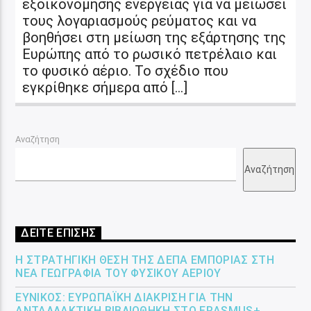
εξοικονόμησης ενέργειας για να μειώσει
τους λογαριασμούς ρεύματος και να
βοηθήσει στη μείωση της εξάρτησης της
Ευρώπης από το ρωσικό πετρέλαιο και
το φυσικό αέριο. Το σχέδιο που
εγκρίθηκε σήμερα από […]
Αναζήτηση
Αναζήτηση
ΔΕΙΤΕ ΕΠΙΣΗΣ
Η ΣΤΡΑΤΗΓΙΚΉ ΘΈΣΗ ΤΗΣ ΔΕΠΑ ΕΜΠΟΡΊΑΣ ΣΤΗ
ΝΈΑ ΓΕΩΓΡΑΦΊΑ ΤΟΥ ΦΥΣΙΚΟΎ ΑΕΡΊΟΥ
ΕΎΝΙΚΟΣ: ΕΥΡΩΠΑΪΚΉ ΔΙΆΚΡΙΣΗ ΓΙΑ ΤΗΝ
ΑΝΤΑΛΛΑΚΤΙΚΉ ΒΙΒΛΙΟΘΉΚΗ ΣΤΟ ERASMUS+