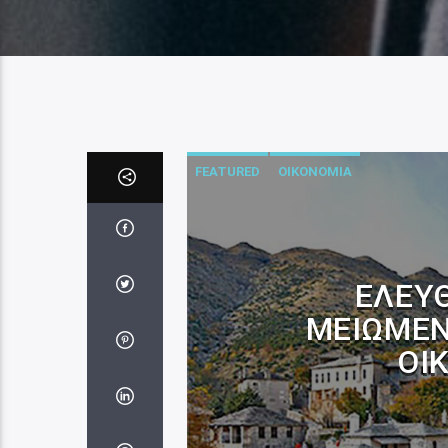
FEATURED
ΟΙΚΟΝΟΜΙΑ
ΕΛΕΎΘ
ΜΕΙΩΜΈΝ
ΟΙ