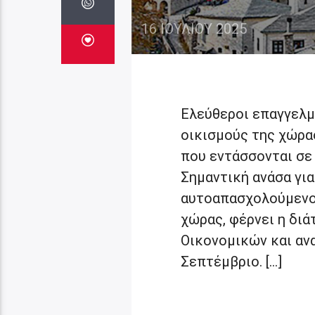
16 ΙΟΥΛΊΟΥ 2025
Ελεύθεροι επαγγελμ
οικισμούς της χώρα
που εντάσσονται σε
Σημαντική ανάσα γι
αυτοαπασχολούμενου
χώρας, φέρνει η διά
Οικονομικών και αν
Σεπτέμβριο. […]