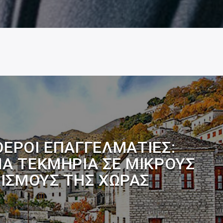
ΕΡΟΙ ΕΠΑΓΓΕΛΜΑΤΊΕΣ:
Α ΤΕΚΜΉΡΙΑ ΣΕ ΜΙΚΡΟΎΣ
ΚΙΣΜΟΎΣ ΤΗΣ ΧΏΡΑΣ