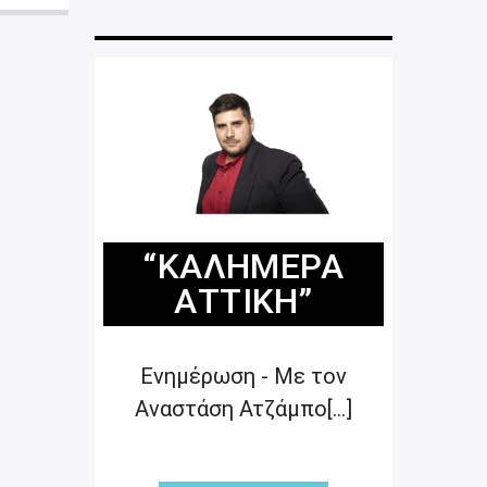
“ΚΑΛΗΜΈΡΑ
ΑΤΤΙΚΉ”
Ενημέρωση - Με τον
Αναστάση Ατζάμπο[...]