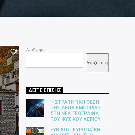
Αναζήτηση
0
Αναζήτηση
ΔΕΙΤΕ ΕΠΙΣΗΣ
Η ΣΤΡΑΤΗΓΙΚΉ ΘΈΣΗ
ΤΗΣ ΔΕΠΑ ΕΜΠΟΡΊΑΣ
ΣΤΗ ΝΈΑ ΓΕΩΓΡΑΦΊΑ
ΤΟΥ ΦΥΣΙΚΟΎ ΑΕΡΊΟΥ
ΕΎΝΙΚΟΣ: ΕΥΡΩΠΑΪΚΉ