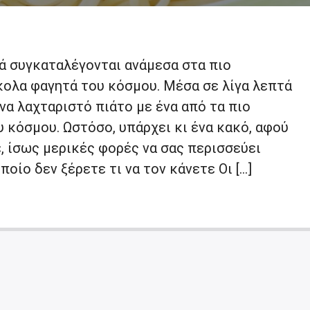
μά συγκαταλέγονται ανάμεσα στα πιο
κολα φαγητά του κόσμου. Μέσα σε λίγα λεπτά
να λαχταριστό πιάτο με ένα από τα πιο
 κόσμου. Ωστόσο, υπάρχει κι ένα κακό, αφού
, ίσως μερικές φορές να σας περισσεύει
οίο δεν ξέρετε τι να τον κάνετε Οι […]