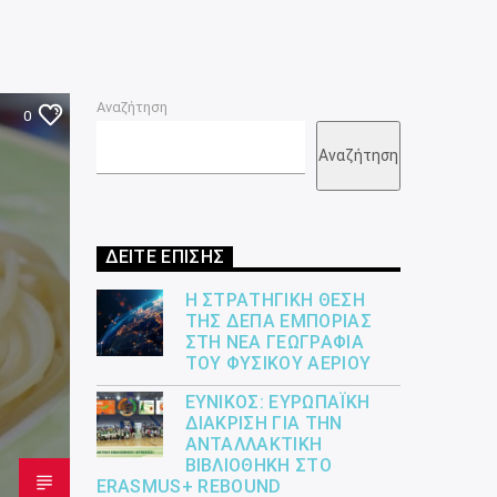
Αναζήτηση
0
Αναζήτηση
ΔΕΙΤΕ ΕΠΙΣΗΣ
Η ΣΤΡΑΤΗΓΙΚΉ ΘΈΣΗ
ΤΗΣ ΔΕΠΑ ΕΜΠΟΡΊΑΣ
ΣΤΗ ΝΈΑ ΓΕΩΓΡΑΦΊΑ
ΤΟΥ ΦΥΣΙΚΟΎ ΑΕΡΊΟΥ
ΕΎΝΙΚΟΣ: ΕΥΡΩΠΑΪΚΉ
ΔΙΆΚΡΙΣΗ ΓΙΑ ΤΗΝ
ΑΝΤΑΛΛΑΚΤΙΚΉ
ΒΙΒΛΙΟΘΉΚΗ ΣΤΟ
ERASMUS+ REBOUND