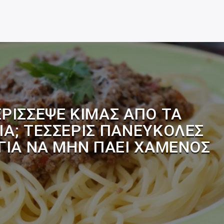
ΕΡΊΣΣΕΨΕ ΚΙΜΆΣ ΑΠΌ ΤΑ
Α; ΤΈΣΣΕΡΙΣ ΠΑΝΕΎΚΟΛΕΣ
ΓΙΑ ΝΑ ΜΗΝ ΠΆΕΙ ΧΑΜΈΝΟΣ