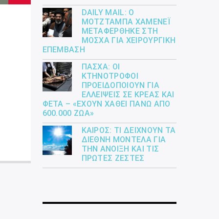
DAILY MAIL: Ο
ΜΟΤΖΤΆΜΠΑ ΧΑΜΕΝΕΪ́
ΜΕΤΑΦΈΡΘΗΚΕ ΣΤΗ
ΜΌΣΧΑ ΓΙΑ ΧΕΙΡΟΥΡΓΙΚΉ
ΕΠΈΜΒΑΣΗ
ΠΆΣΧΑ: ΟΙ
ΚΤΗΝΟΤΡΌΦΟΙ
ΠΡΟΕΙΔΟΠΟΙΟΎΝ ΓΙΑ
ΕΛΛΕΊΨΕΙΣ ΣΕ ΚΡΈΑΣ ΚΑΙ
ΦΈΤΑ – «ΈΧΟΥΝ ΧΑΘΕΊ ΠΆΝΩ ΑΠΌ
600.000 ΖΏΑ»
ΚΑΙΡΌΣ: ΤΙ ΔΕΊΧΝΟΥΝ ΤΑ
ΔΙΕΘΝΉ ΜΟΝΤΈΛΑ ΓΙΑ
ΤΗΝ ΆΝΟΙΞΗ ΚΑΙ ΤΙΣ
ΠΡΏΤΕΣ ΖΈΣΤΕΣ