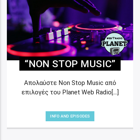
“NON STOP MUSIC”
Απολαύστε Non Stop Music από
επιλογές του Planet Web Radio[...]
INFO AND EPISODES