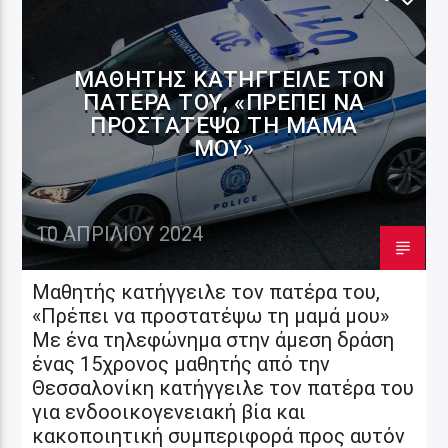
ΜΑΘΗΤΉΣ ΚΑΤΉΓΓΕΙΛΕ ΤΟΝ
ΠΑΤΈΡΑ ΤΟΥ, «ΠΡΈΠΕΙ ΝΑ
ΠΡΟΣΤΑΤΈΨΩ ΤΗ ΜΑΜΆ
ΜΟΥ»
10 ΑΠΡΙΛΊΟΥ 2024
Μαθητής κατήγγειλε τον πατέρα του,
«Πρέπει να προστατέψω τη μαμά μου»
Με ένα τηλεφώνημα στην άμεση δράση
ένας 15χρονος μαθητής από την
Θεσσαλονίκη κατήγγειλε τον πατέρα του
για ενδοοικογενειακή βία και
κακοποιητική συμπεριφορά προς αυτόν