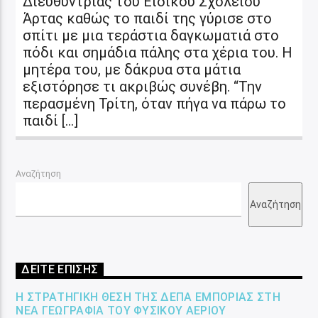
Διευθύντριας του Ειδικού Σχολείου
Άρτας καθώς το παιδί της γύρισε στο
σπίτι με μια τεράστια δαγκωματιά στο
πόδι και σημάδια πάλης στα χέρια του. Η
μητέρα του, με δάκρυα στα μάτια
εξιστόρησε τι ακριβώς συνέβη. “Την
περασμένη Τρίτη, όταν πήγα να πάρω το
παιδί […]
Αναζήτηση
Αναζήτηση
ΔΕΙΤΕ ΕΠΙΣΗΣ
Η ΣΤΡΑΤΗΓΙΚΉ ΘΈΣΗ ΤΗΣ ΔΕΠΑ ΕΜΠΟΡΊΑΣ ΣΤΗ
ΝΈΑ ΓΕΩΓΡΑΦΊΑ ΤΟΥ ΦΥΣΙΚΟΎ ΑΕΡΊΟΥ