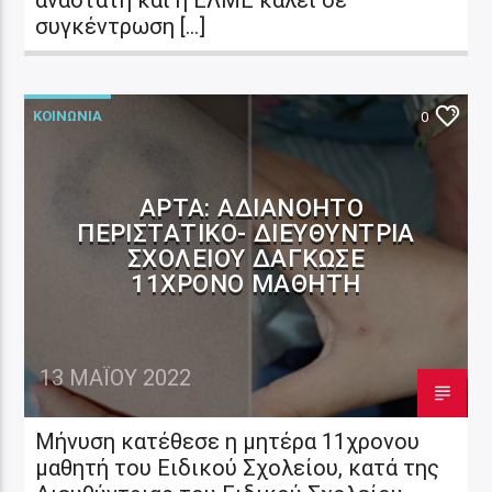
συγκέντρωση […]
ΚΟΙΝΩΝΙΑ
0
ΆΡΤΑ: ΑΔΙΑΝΌΗΤΟ
ΠΕΡΙΣΤΑΤΙΚΌ- ΔΙΕΥΘΎΝΤΡΙΑ
ΣΧΟΛΕΊΟΥ ΔΆΓΚΩΣΕ
11ΧΡΟΝΟ ΜΑΘΗΤΉ
13 ΜΑΪ́ΟΥ 2022
Μήνυση κατέθεσε η μητέρα 11χρονου
μαθητή του Ειδικού Σχολείου, κατά της