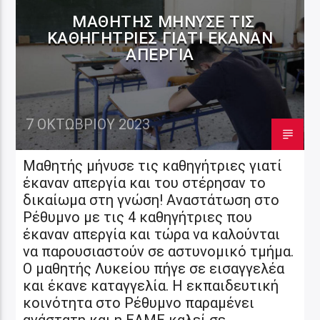
ΜΑΘΗΤΉΣ ΜΉΝΥΣΕ ΤΙΣ
ΚΑΘΗΓΉΤΡΙΕΣ ΓΙΑΤΊ ΈΚΑΝΑΝ
ΑΠΕΡΓΊΑ
7 ΟΚΤΩΒΡΊΟΥ 2023
Μαθητής μήνυσε τις καθηγήτριες γιατί
έκαναν απεργία και του στέρησαν το
δικαίωμα στη γνώση! Αναστάτωση στο
Ρέθυμνο με τις 4 καθηγήτριες που
έκαναν απεργία και τώρα να καλούνται
να παρουσιαστούν σε αστυνομικό τμήμα.
Ο μαθητής Λυκείου πήγε σε εισαγγελέα
και έκανε καταγγελία. Η εκπαιδευτική
κοινότητα στο Ρέθυμνο παραμένει
ανάστατη και η ΕΛΜΕ καλεί σε