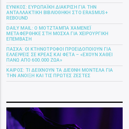
ΕΎΝΙΚΟΣ: ΕΥΡΩΠΑΪΚΉ ΔΙΆΚΡΙΣΗ ΓΙΑ ΤΗΝ
ΑΝΤΑΛΛΑΚΤΙΚΉ ΒΙΒΛΙΟΘΉΚΗ ΣΤΟ ERASMUS+
REBOUND
DAILY MAIL: Ο ΜΟΤΖΤΆΜΠΑ ΧΑΜΕΝΕΪ́
ΜΕΤΑΦΈΡΘΗΚΕ ΣΤΗ ΜΌΣΧΑ ΓΙΑ ΧΕΙΡΟΥΡΓΙΚΉ
ΕΠΈΜΒΑΣΗ
ΠΆΣΧΑ: ΟΙ ΚΤΗΝΟΤΡΌΦΟΙ ΠΡΟΕΙΔΟΠΟΙΟΎΝ ΓΙΑ
ΕΛΛΕΊΨΕΙΣ ΣΕ ΚΡΈΑΣ ΚΑΙ ΦΈΤΑ – «ΈΧΟΥΝ ΧΑΘΕΊ
ΠΆΝΩ ΑΠΌ 600.000 ΖΏΑ»
ΚΑΙΡΌΣ: ΤΙ ΔΕΊΧΝΟΥΝ ΤΑ ΔΙΕΘΝΉ ΜΟΝΤΈΛΑ ΓΙΑ
ΤΗΝ ΆΝΟΙΞΗ ΚΑΙ ΤΙΣ ΠΡΏΤΕΣ ΖΈΣΤΕΣ