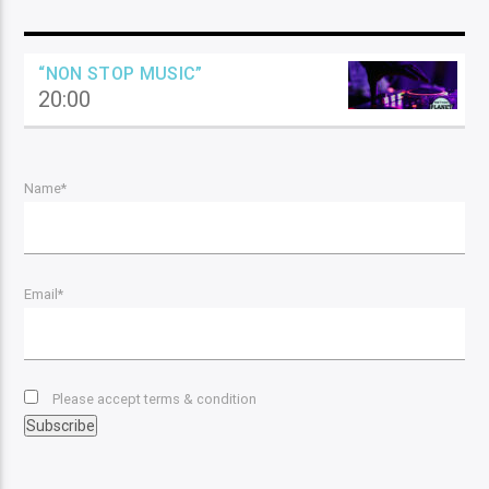
“NON STOP MUSIC”
20:00
Name*
Email*
Please accept terms & condition