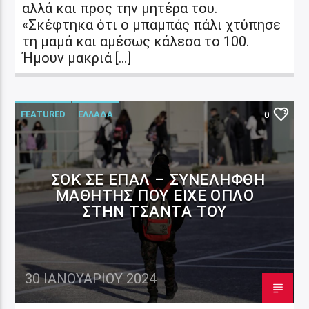
αλλά και προς την μητέρα του.
«Σκέφτηκα ότι ο μπαμπάς πάλι χτύπησε
τη μαμά και αμέσως κάλεσα το 100.
Ήμουν μακριά […]
FEATURED
ΕΛΛΑΔΑ
0
ΣΟΚ ΣΕ ΕΠΑΛ – ΣΥΝΕΛΉΦΘΗ
ΜΑΘΗΤΉΣ ΠΟΥ ΕΊΧΕ ΌΠΛΟ
ΣΤΗΝ ΤΣΆΝΤΑ ΤΟΥ
30 ΙΑΝΟΥΑΡΊΟΥ 2024