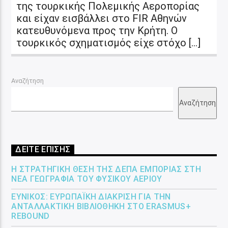
της τουρκικής Πολεμικής Αεροπορίας
και είχαν εισβάλλει στο FIR Αθηνών
κατευθυνόμενα προς την Κρήτη. Ο
τουρκικός σχηματισμός είχε στόχο […]
Αναζήτηση
Αναζήτηση
ΔΕΙΤΕ ΕΠΙΣΗΣ
Η ΣΤΡΑΤΗΓΙΚΉ ΘΈΣΗ ΤΗΣ ΔΕΠΑ ΕΜΠΟΡΊΑΣ ΣΤΗ
ΝΈΑ ΓΕΩΓΡΑΦΊΑ ΤΟΥ ΦΥΣΙΚΟΎ ΑΕΡΊΟΥ
ΕΎΝΙΚΟΣ: ΕΥΡΩΠΑΪΚΉ ΔΙΆΚΡΙΣΗ ΓΙΑ ΤΗΝ
ΑΝΤΑΛΛΑΚΤΙΚΉ ΒΙΒΛΙΟΘΉΚΗ ΣΤΟ ERASMUS+
REBOUND