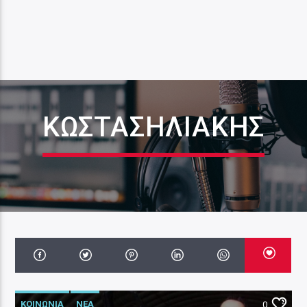
ΚΏΣΤΑΣΗΛΙΆΚΗΣ
ΚΟΙΝΩΝΙΑ
ΝΕΑ
0