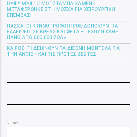
DAILY MAIL: Ο ΜΟΤΖΤΆΜΠΑ ΧΑΜΕΝΕΪ́
ΜΕΤΑΦΈΡΘΗΚΕ ΣΤΗ ΜΌΣΧΑ ΓΙΑ ΧΕΙΡΟΥΡΓΙΚΉ
ΕΠΈΜΒΑΣΗ
ΠΆΣΧΑ: ΟΙ ΚΤΗΝΟΤΡΌΦΟΙ ΠΡΟΕΙΔΟΠΟΙΟΎΝ ΓΙΑ
ΕΛΛΕΊΨΕΙΣ ΣΕ ΚΡΈΑΣ ΚΑΙ ΦΈΤΑ – «ΈΧΟΥΝ ΧΑΘΕΊ
ΠΆΝΩ ΑΠΌ 600.000 ΖΏΑ»
ΚΑΙΡΌΣ: ΤΙ ΔΕΊΧΝΟΥΝ ΤΑ ΔΙΕΘΝΉ ΜΟΝΤΈΛΑ ΓΙΑ
ΤΗΝ ΆΝΟΙΞΗ ΚΑΙ ΤΙΣ ΠΡΏΤΕΣ ΖΈΣΤΕΣ
Name*