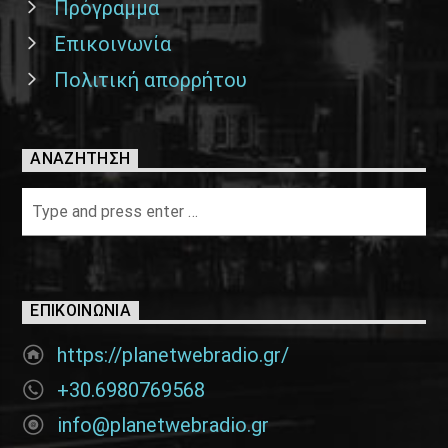
Πρόγραμμα
Επικοινωνία
Πολιτική απορρήτου
ΑΝΑΖΉΤΗΣΗ
ΕΠΙΚΟΙΝΩΝΊΑ
https://planetwebradio.gr/
+30.6980769568
info@planetwebradio.gr