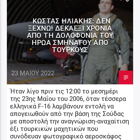
ΚΏΣΤΑΣ ΗΛΙΆΚΗΣ: ΔΕΝ
ΞΕΧΝΏ! ΔΕΚΑΈΞΙ ΧΡΌΝΙΑ
ΑΠΌ ΤΗ ΔΟΛΟΦΟΝΊΑ ΤΟΥ
ΉΡΩΑ ΣΜΗΝΑΓΟΎ ΑΠΌ
ΤΟΎΡΚΟΥΣ
23 ΜΑΪ́ΟΥ 2022
Ήταν λίγο πριν τις 12:00 το μεσημέρι
της 23ης Μαΐου του 2006, όταν τέσσερα
ελληνικά F-16 λαμβάνουν εντολή να
απογειωθούν από την βάση της Σούδας
με αποστολή την αναγνώριση-αναχαίτιση
έξι τουρκικών μαχητικών που
συνόδευαν φωτογραφικό αεροσκάφος