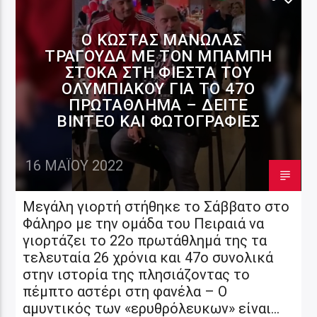
Ο ΚΏΣΤΑΣ ΜΑΝΩΛΆΣ
ΤΡΑΓΟΥΔΆ ΜΕ ΤΟΝ ΜΠΆΜΠΗ
ΣΤΌΚΑ ΣΤΗ ΦΙΈΣΤΑ ΤΟΥ
ΟΛΥΜΠΙΑΚΟΎ ΓΙΑ ΤΟ 47Ο
ΠΡΩΤΆΘΛΗΜΑ – ΔΕΊΤΕ
ΒΊΝΤΕΟ ΚΑΙ ΦΩΤΟΓΡΑΦΊΕΣ
16 ΜΑΪ́ΟΥ 2022
Μεγάλη γιορτή στήθηκε το Σάββατο στο
Φάληρο με την ομάδα του Πειραιά να
γιορτάζει το 22ο πρωτάθλημά της τα
τελευταία 26 χρόνια και 47ο συνολικά
στην ιστορία της πλησιάζοντας το
πέμπτο αστέρι στη φανέλα – Ο
αμυντικός των «ερυθρόλευκων» είναι…