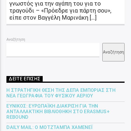
γνωστός για την αγάπη του για το
τραγούδι – «Πρόεδρε για πάρτη σου»,
είπε στον Βαγγέλη Μαρινάκη […]
Αναζήτηση
Αναζήτηση
ΔΕΙΤΕ ΕΠΙΣΗΣ
Η ΣΤΡΑΤΗΓΙΚΉ ΘΈΣΗ ΤΗΣ ΔΕΠΑ ΕΜΠΟΡΊΑΣ ΣΤΗ
ΝΈΑ ΓΕΩΓΡΑΦΊΑ ΤΟΥ ΦΥΣΙΚΟΎ ΑΕΡΊΟΥ
ΕΎΝΙΚΟΣ: ΕΥΡΩΠΑΪΚΉ ΔΙΆΚΡΙΣΗ ΓΙΑ ΤΗΝ
ΑΝΤΑΛΛΑΚΤΙΚΉ ΒΙΒΛΙΟΘΉΚΗ ΣΤΟ ERASMUS+
REBOUND
DAILY MAIL: Ο ΜΟΤΖΤΆΜΠΑ ΧΑΜΕΝΕΪ́