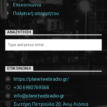
Επικοινωνία
Πολιτική απορρήτου
ΑΝΑΖΉΤΗΣΗ
ΕΠΙΚΟΙΝΩΝΊΑ
https://planetwebradio.gr/
+30.6980769568
info@planetwebradio.gr
Σωτήρη Πετρούλα 20, Άνω Λιόσια