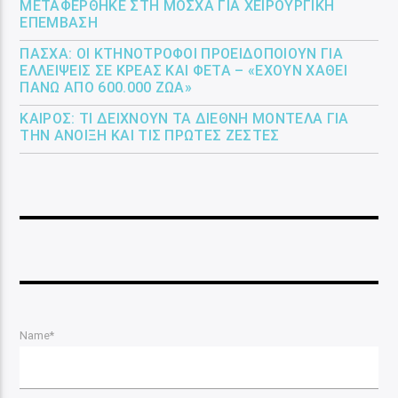
ΜΕΤΑΦΈΡΘΗΚΕ ΣΤΗ ΜΌΣΧΑ ΓΙΑ ΧΕΙΡΟΥΡΓΙΚΉ
ΕΠΈΜΒΑΣΗ
ΠΆΣΧΑ: ΟΙ ΚΤΗΝΟΤΡΌΦΟΙ ΠΡΟΕΙΔΟΠΟΙΟΎΝ ΓΙΑ
ΕΛΛΕΊΨΕΙΣ ΣΕ ΚΡΈΑΣ ΚΑΙ ΦΈΤΑ – «ΈΧΟΥΝ ΧΑΘΕΊ
ΠΆΝΩ ΑΠΌ 600.000 ΖΏΑ»
ΚΑΙΡΌΣ: ΤΙ ΔΕΊΧΝΟΥΝ ΤΑ ΔΙΕΘΝΉ ΜΟΝΤΈΛΑ ΓΙΑ
ΤΗΝ ΆΝΟΙΞΗ ΚΑΙ ΤΙΣ ΠΡΏΤΕΣ ΖΈΣΤΕΣ
Name*