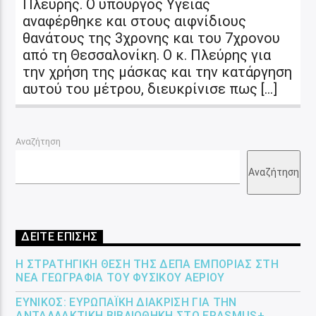
Πλεύρης. Ο υπουργός Υγείας
αναφέρθηκε και στους αιφνίδιους
θανάτους της 3χρονης και του 7χρονου
από τη Θεσσαλονίκη. Ο κ. Πλεύρης για
την χρήση της μάσκας και την κατάργηση
αυτού του μέτρου, διευκρίνισε πως […]
Αναζήτηση
Αναζήτηση
ΔΕΙΤΕ ΕΠΙΣΗΣ
Η ΣΤΡΑΤΗΓΙΚΉ ΘΈΣΗ ΤΗΣ ΔΕΠΑ ΕΜΠΟΡΊΑΣ ΣΤΗ
ΝΈΑ ΓΕΩΓΡΑΦΊΑ ΤΟΥ ΦΥΣΙΚΟΎ ΑΕΡΊΟΥ
ΕΎΝΙΚΟΣ: ΕΥΡΩΠΑΪΚΉ ΔΙΆΚΡΙΣΗ ΓΙΑ ΤΗΝ
ΑΝΤΑΛΛΑΚΤΙΚΉ ΒΙΒΛΙΟΘΉΚΗ ΣΤΟ ERASMUS+