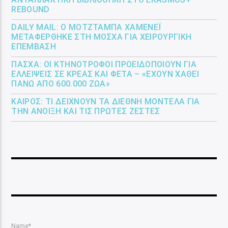
REBOUND
DAILY MAIL: Ο ΜΟΤΖΤΆΜΠΑ ΧΑΜΕΝΕΪ́
ΜΕΤΑΦΈΡΘΗΚΕ ΣΤΗ ΜΌΣΧΑ ΓΙΑ ΧΕΙΡΟΥΡΓΙΚΉ
ΕΠΈΜΒΑΣΗ
ΠΆΣΧΑ: ΟΙ ΚΤΗΝΟΤΡΌΦΟΙ ΠΡΟΕΙΔΟΠΟΙΟΎΝ ΓΙΑ
ΕΛΛΕΊΨΕΙΣ ΣΕ ΚΡΈΑΣ ΚΑΙ ΦΈΤΑ – «ΈΧΟΥΝ ΧΑΘΕΊ
ΠΆΝΩ ΑΠΌ 600.000 ΖΏΑ»
ΚΑΙΡΌΣ: ΤΙ ΔΕΊΧΝΟΥΝ ΤΑ ΔΙΕΘΝΉ ΜΟΝΤΈΛΑ ΓΙΑ
ΤΗΝ ΆΝΟΙΞΗ ΚΑΙ ΤΙΣ ΠΡΏΤΕΣ ΖΈΣΤΕΣ
Name*