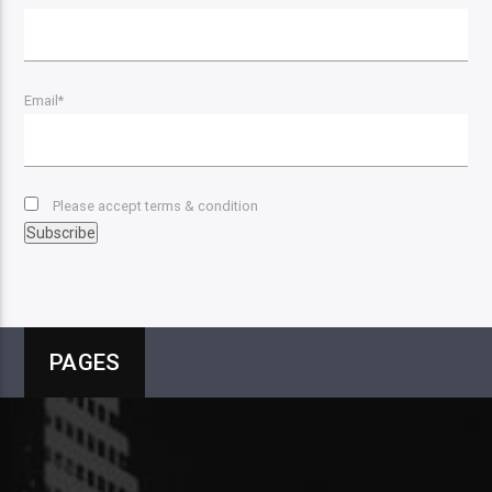
Email*
Please accept terms & condition
PAGES