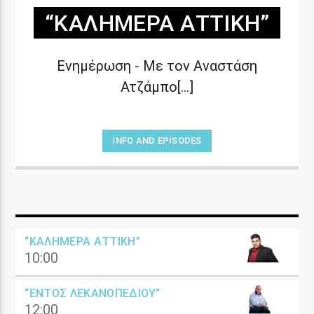
“ΚΑΛΗΜΈΡΑ ΑΤΤΙΚΉ”
Ενημέρωση - Με τον Αναστάση
Ατζάμπο[...]
INFO AND EPISODES
“ΚΑΛΗΜΈΡΑ ΑΤΤΙΚΉ”
10:00
“ΕΝΤΌΣ ΛΕΚΑΝΟΠΕΔΊΟΥ”
12:00