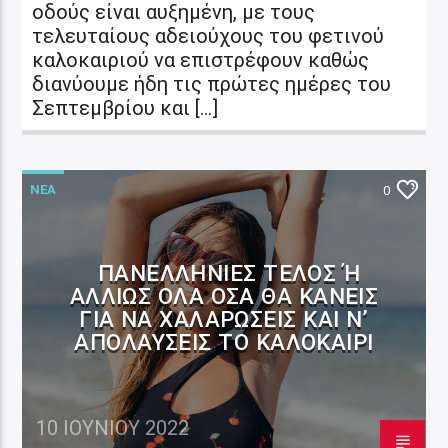
οδούς είναι αυξημένη, με τους
τελευταίους αδειούχους του φετινού
καλοκαιριού να επιστρέφουν καθώς
διανύουμε ήδη τις πρώτες ημέρες του
Σεπτεμβρίου και […]
ΝΕΑ
0
ΠΑΝΕΛΛΉΝΙΕΣ ΤΈΛΟΣ Ή Α
ΛΛΙΏΣ ΌΛΑ ΌΣΑ ΘΑ ΚΆΝΕΙΣ Γ
ΙΑ ΝΑ ΧΑΛΑΡΏΣΕΙΣ ΚΑΙ Ν’ Α
ΠΟΛΑΎΣΕΙΣ ΤΟ ΚΑΛΟΚΑΊΡΙ
10 ΙΟΥΝΊΟΥ 2022