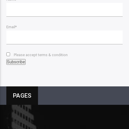
Email*
Please accept terms & condition
PAGES