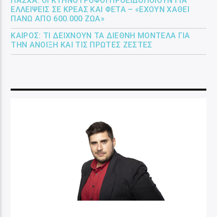
ΠΆΣΧΑ: ΟΙ ΚΤΗΝΟΤΡΌΦΟΙ ΠΡΟΕΙΔΟΠΟΙΟΎΝ ΓΙΑ
ΕΛΛΕΊΨΕΙΣ ΣΕ ΚΡΈΑΣ ΚΑΙ ΦΈΤΑ – «ΈΧΟΥΝ ΧΑΘΕΊ
ΠΆΝΩ ΑΠΌ 600.000 ΖΏΑ»
ΚΑΙΡΌΣ: ΤΙ ΔΕΊΧΝΟΥΝ ΤΑ ΔΙΕΘΝΉ ΜΟΝΤΈΛΑ ΓΙΑ
ΤΗΝ ΆΝΟΙΞΗ ΚΑΙ ΤΙΣ ΠΡΏΤΕΣ ΖΈΣΤΕΣ