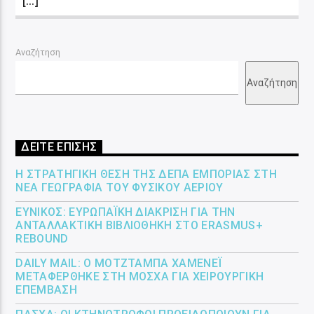
Αναζήτηση
Αναζήτηση
ΔΕΙΤΕ ΕΠΙΣΗΣ
Η ΣΤΡΑΤΗΓΙΚΉ ΘΈΣΗ ΤΗΣ ΔΕΠΑ ΕΜΠΟΡΊΑΣ ΣΤΗ
ΝΈΑ ΓΕΩΓΡΑΦΊΑ ΤΟΥ ΦΥΣΙΚΟΎ ΑΕΡΊΟΥ
ΕΎΝΙΚΟΣ: ΕΥΡΩΠΑΪΚΉ ΔΙΆΚΡΙΣΗ ΓΙΑ ΤΗΝ
ΑΝΤΑΛΛΑΚΤΙΚΉ ΒΙΒΛΙΟΘΉΚΗ ΣΤΟ ERASMUS+
REBOUND
DAILY MAIL: Ο ΜΟΤΖΤΆΜΠΑ ΧΑΜΕΝΕΪ́
ΜΕΤΑΦΈΡΘΗΚΕ ΣΤΗ ΜΌΣΧΑ ΓΙΑ ΧΕΙΡΟΥΡΓΙΚΉ
ΕΠΈΜΒΑΣΗ