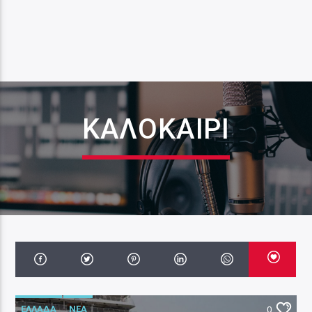
ΚΑΛΟΚΑΊΡΙ
ΕΛΛΑΔΑ
ΝΕΑ
0