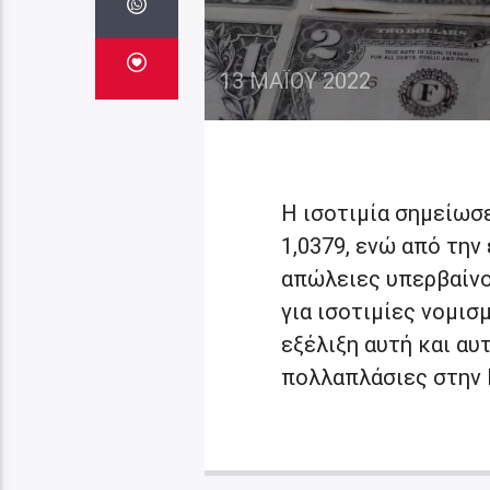
13 ΜΑΪ́ΟΥ 2022
Η ισοτιμία σημείωσ
1,0379, ενώ από την
απώλειες υπερβαίνο
για ισοτιμίες νομισ
εξέλιξη αυτή και αυ
πολλαπλάσιες στην 