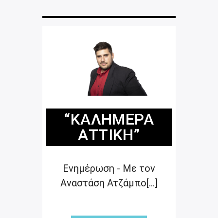
“ΚΑΛΗΜΈΡΑ
ΑΤΤΙΚΉ”
Ενημέρωση - Με τον
Αναστάση Ατζάμπο[...]