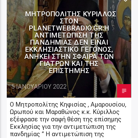
ΜΗΤΡΟΠΟΛΊΤΗΣ ΚΎΡΙΛΛΟΣ
ΣΤΟΝ
PLANETWEBRADIO.GR:Η
ΑΝΤΙΜΕΤΏΠΙΣΗ ΤΗΣ
ΠΑΝΔΗΜΊΑΣ ΔΕΝ ΕΊΝΑΙ
ΕΚΚΛΗΣΙΑΣΤΙΚΌ ΓΕΓΟΝΌΣ,
ΑΝΉΚΕΙ ΣΤΗΝ ΣΦΑΊΡΑ ΤΩΝ
ΓΙΑΤΡΏΝ ΚΑΙ ΤΗΣ
ΕΠΙΣΤΉΜΗΣ
5 ΙΑΝΟΥΑΡΊΟΥ 2022
Ο Μητροπολίτης Κηφισίας , Αμαρουσίου,
Ωρωπού και Μαραθώνος κ.κ. Κύριλλος
εξέφρασε την σαφή θέση της επίσημης
Εκκλησίας για την αντιμετώπιση της
πανδημίας ” Η αντιμετώπιση της