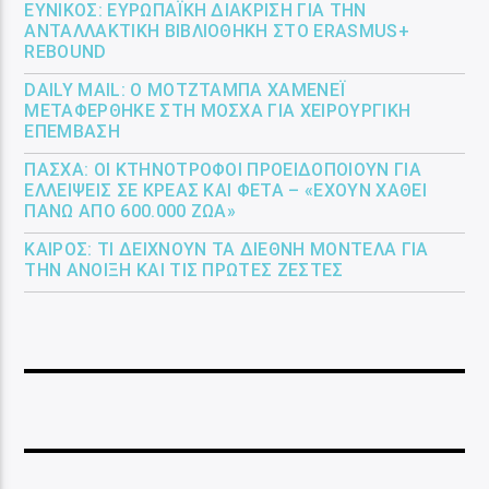
ΕΎΝΙΚΟΣ: ΕΥΡΩΠΑΪΚΉ ΔΙΆΚΡΙΣΗ ΓΙΑ ΤΗΝ
ΑΝΤΑΛΛΑΚΤΙΚΉ ΒΙΒΛΙΟΘΉΚΗ ΣΤΟ ERASMUS+
REBOUND
DAILY MAIL: Ο ΜΟΤΖΤΆΜΠΑ ΧΑΜΕΝΕΪ́
ΜΕΤΑΦΈΡΘΗΚΕ ΣΤΗ ΜΌΣΧΑ ΓΙΑ ΧΕΙΡΟΥΡΓΙΚΉ
ΕΠΈΜΒΑΣΗ
ΠΆΣΧΑ: ΟΙ ΚΤΗΝΟΤΡΌΦΟΙ ΠΡΟΕΙΔΟΠΟΙΟΎΝ ΓΙΑ
ΕΛΛΕΊΨΕΙΣ ΣΕ ΚΡΈΑΣ ΚΑΙ ΦΈΤΑ – «ΈΧΟΥΝ ΧΑΘΕΊ
ΠΆΝΩ ΑΠΌ 600.000 ΖΏΑ»
ΚΑΙΡΌΣ: ΤΙ ΔΕΊΧΝΟΥΝ ΤΑ ΔΙΕΘΝΉ ΜΟΝΤΈΛΑ ΓΙΑ
ΤΗΝ ΆΝΟΙΞΗ ΚΑΙ ΤΙΣ ΠΡΏΤΕΣ ΖΈΣΤΕΣ