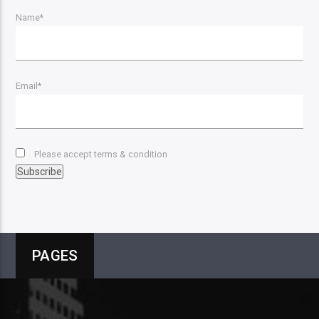
Name*
Email*
Please accept terms & condition
PAGES