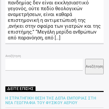
πανδημίας δεν είναι εκκλησιαστικό
γεγονός, ούτε πεδίο θεολογικών
αναμετρήσεων, είναι καθαρά
επιστημονική η αντιμετώπισή της
,ανήκει στην σφαίρα των γιατρών και της
επιστήμης.” “Μεγάλη μερίδα ανθρώπων
από παρανόηση, από […]
Αναζήτηση
Αναζήτηση
ΔΕΙΤΕ ΕΠΙΣΗΣ
Η ΣΤΡΑΤΗΓΙΚΉ ΘΈΣΗ ΤΗΣ ΔΕΠΑ ΕΜΠΟΡΊΑΣ ΣΤΗ
ΝΈΑ ΓΕΩΓΡΑΦΊΑ ΤΟΥ ΦΥΣΙΚΟΎ ΑΕΡΊΟΥ