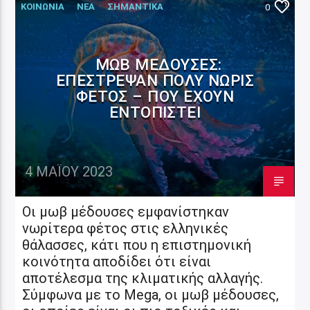
ΚΟΙΝΩΝΙΑ
ΝΕΑ
ΣΗΜΑΝΤΙΚΑ
0
ΜΩΒ ΜΈΔΟΥΣΕΣ:
ΕΠΈΣΤΡΕΨΑΝ ΠΟΛΎ ΝΩΡΊΣ
ΦΈΤΟΣ – ΠΟΎ ΈΧΟΥΝ
ΕΝΤΟΠΙΣΤΕΊ
4 ΜΑΪ́ΟΥ 2023
Οι μωβ μέδουσες εμφανίστηκαν
νωρίτερα φέτος στις ελληνικές
θάλασσες, κάτι που η επιστημονική
κοινότητα αποδίδει ότι είναι
αποτέλεσμα της κλιματικής αλλαγής.
Σύμφωνα με το Mega, οι μωβ μέδουσες,