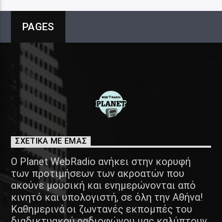
PAGES
ΣΧΕΤΙΚΑ ΜΕ ΕΜΑΣ
Ο Planet WebRadio ανήκει στην κορυφή
των προτιμήσεων των ακροατών που
ακούνε μουσική και ενημερώνονται από
κινητό και υπολογιστή, σε όλη την Αθήνα!
Καθημερινά οι ζωντανές εκπομπές του
διαδικτυακού ραδιοφώνου μας καλύπτουν