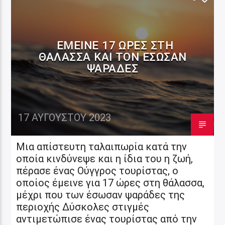
ΈΜΕΙΝΕ 17 ΏΡΕΣ ΣΤΗ
ΘΆΛΑΣΣΑ ΚΑΙ ΤΟΝ ΈΣΩΣΑΝ
ΨΑΡΆΔΕΣ
17 ΑΥΓΟΎΣΤΟΥ 2023
Μια απίστευτη ταλαιπωρία κατά την
οποία κινδύνεψε και η ίδια του η ζωή,
πέρασε ένας Ούγγρος τουρίστας, ο
οποίος έμεινε για 17 ώρες στη θάλασσα,
μέχρι που των έσωσαν ψαράδες της
περιοχής Δύσκολες στιγμές
αντιμετώπισε ένας τουρίστας από την