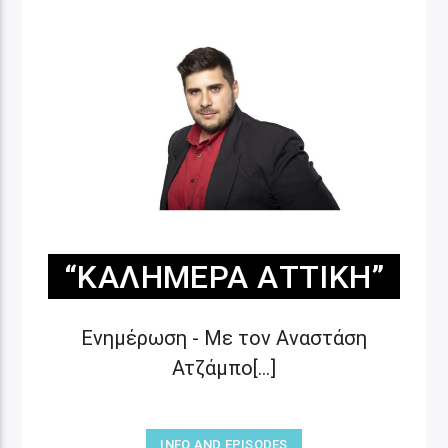
“ΚΑΛΗΜΈΡΑ ΑΤΤΙΚΉ”
Ενημέρωση - Με τον Αναστάση
Ατζάμπο[...]
INFO AND EPISODES