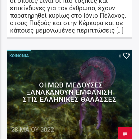
οι οποίες είναι οι πιο τοξικές και
επικίνδυνες για τον άνθρωπο, έχουν
παρατηρηθεί κυρίως στο Ιόνιο Πέλαγος,
στους Παξούς και στην Κέρκυρα και σε
κάποιες μεμονωμένες περιπτώσεις […]
ΚΟΙΝΩΝΙΑ
0
ΟΙ ΜΩΒ ΜΈΔΟΥΣΕΣ
ΞΑΝΑΚΆΝΟΥΝ ΕΜΦΆΝΙΣΗ
ΣΤΙΣ ΕΛΛΗΝΙΚΈΣ ΘΆΛΑΣΣΕΣ
28 ΜΑΪ́ΟΥ 2022