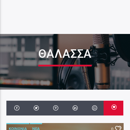
ΘΑΛΑΣΣΑ
ΚΟΙΝΩΝΙΑ
ΝΕΑ
0