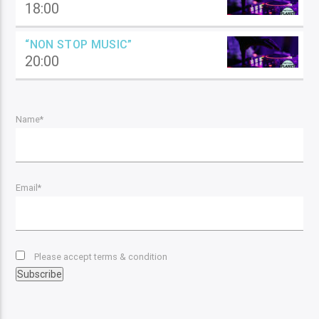
18:00
“NON STOP MUSIC”
20:00
Name*
Email*
Please accept terms & condition