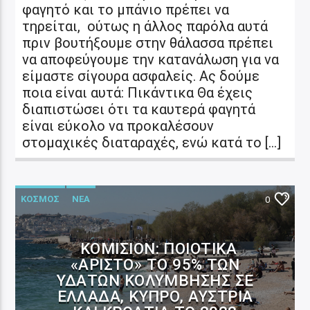
φαγητό και το μπάνιο πρέπει να
τηρείται, ούτως η άλλος παρόλα αυτά
πριν βουτήξουμε στην θάλασσα πρέπει
να αποφεύγουμε την κατανάλωση για να
είμαστε σίγουρα ασφαλείς. Ας δούμε
ποια είναι αυτά: Πικάντικα Θα έχεις
διαπιστώσει ότι τα καυτερά φαγητά
είναι εύκολο να προκαλέσουν
στομαχικές διαταραχές, ενώ κατά το […]
ΚΟΣΜΟΣ
ΝΕΑ
0
ΚΟΜΙΣΙΌΝ: ΠΟΙΟΤΙΚΆ
«ΆΡΙΣΤΟ» ΤΟ 95% ΤΩΝ
ΥΔΆΤΩΝ ΚΟΛΎΜΒΗΣΗΣ ΣΕ
ΕΛΛΆΔΑ, ΚΎΠΡΟ, ΑΥΣΤΡΊΑ