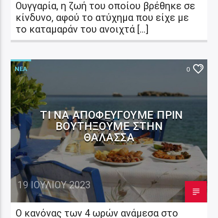
Ουγγαρία, η ζωή του οποίου βρέθηκε σε
κίνδυνο, αφού το ατύχημα που είχε με
το καταμαράν του ανοιχτά […]
ΝΕΑ
0
ΤΙ ΝΑ ΑΠΟΦΕΎΓΟΥΜΕ ΠΡΙΝ
ΒΟΥΤΉΞΟΥΜΕ ΣΤΗΝ
ΘΆΛΑΣΣΑ
19 ΙΟΥΛΊΟΥ 2023
Ο κανόνας των 4 ωρών ανάμεσα στο