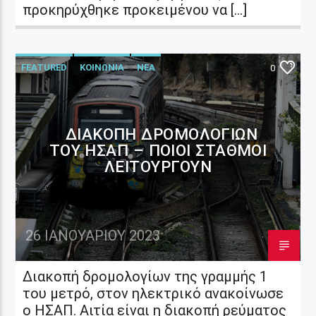
προκηρύχθηκε προκειμένου να […]
FEATURED
ΚΟΙΝΩΝΙΑ
ΝΕΑ
0
ΔΙΑΚΟΠΉ ΔΡΟΜΟΛΟΓΊΩΝ
ΤΟΥ ΗΣΑΠ – ΠΟΙΟΙ ΣΤΑΘΜΟΊ
ΛΕΙΤΟΥΡΓΟΎΝ
26 ΙΑΝΟΥΑΡΊΟΥ 2023
Διακοπή δρομολογίων της γραμμής 1
του μετρό, στον ηλεκτρικό ανακοίνωσε
ο ΗΣΑΠ. Αιτία είναι η διακοπή ρεύματος