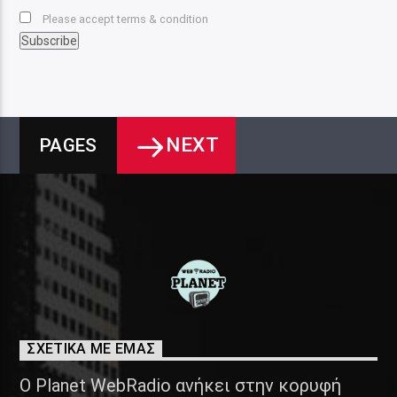
Please accept terms & condition
NEXT
PAGES
ΣΧΕΤΙΚΑ ΜΕ ΕΜΑΣ
Ο Planet WebRadio ανήκει στην κορυφή