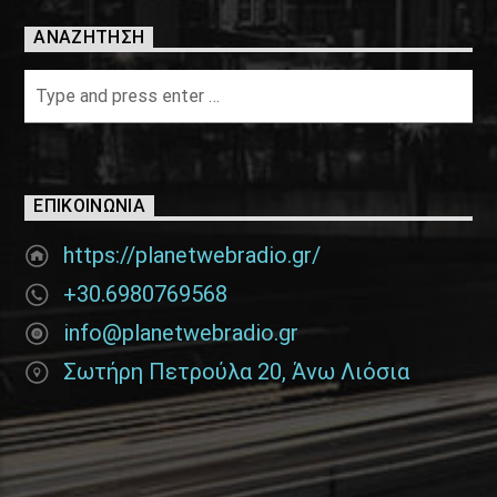
ΑΝΑΖΉΤΗΣΗ
ΕΠΙΚΟΙΝΩΝΊΑ
https://planetwebradio.gr/
+30.6980769568
info@planetwebradio.gr
Σωτήρη Πετρούλα 20, Άνω Λιόσια