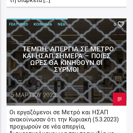
FEATURED
ΚΟΙΝΩΝΙΑ
ΝΕΑ
0
ΤΈΜΠΗ: ΑΠΕΡΓΊΑ ΣΕ ΜΕΤΡΌ
ΚΑΙ ΗΣΑΠ ΣΉΜΕΡΑ – ΠΟΙΕΣ
ΏΡΕΣ ΘΑ ΚΙΝΗΘΟΎΝ ΟΙ
ΣΥΡΜΟΊ
5 ΜΑΡΤΊΟΥ 2023
Οι εργαζόμενοι σε Μετρό και ΗΣΑΠ
ανακοίνωσαν ότι την Κυριακή (5.3.2023)
προχωρούν σε νέα απεργία,