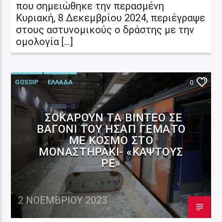
που σημειώθηκε την περασμένη
Κυριακή, 8 Δεκεμβρίου 2024, περιέγραψε
στους αστυνομικούς ο δράστης με την
ομολογία […]
GOSSIP
ΕΛΛΑΔΑ
0
ΣΟΚΆΡΟΥΝ ΤΑ ΒΊΝΤΕΟ ΣΕ
ΒΑΓΌΝΙ ΤΟΥ ΗΣΑΠ ΓΕΜΆΤΟ
ΜΕ ΚΌΣΜΟ ΣΤΟ
ΜΟΝΑΣΤΗΡΆΚΙ- «ΚΆΨΤΟΥΣ
ΡΕ»
2 ΝΟΕΜΒΡΊΟΥ 2023