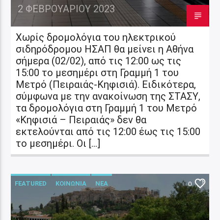
2 ΦΕΒΡΟΥΑΡΊΟΥ 2023
Χωρίς δρομολόγια του ηλεκτρικού
σιδηρόδρομου ΗΣΑΠ θα μείνει η Αθήνα
σήμερα (02/02), από τις 12:00 ως τις
15:00 το μεσημέρι στη Γραμμή 1 του
Μετρό (Πειραιάς-Κηφισιά). Ειδικότερα,
σύμφωνα με την ανακοίνωση της ΣΤΑΣΥ,
τα δρομολόγια στη Γραμμή 1 του Μετρό
«Κηφισιά – Πειραιάς» δεν θα
εκτελούνται από τις 12:00 έως τις 15:00
το μεσημέρι. Οι […]
FEATURED
ΚΟΙΝΩΝΙΑ
ΝΕΑ
0