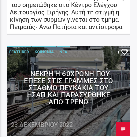
που σημειώθηκε στο Κέντρο Ελέγχου
Λειτουργίας Ειρήνης. Αυτή τη στιγμή η
κίνηση των συρμών γίνεται στο τμήμα
Πειραιάς- Ανω Πατήσια και αντίστροφα.
FEATURED
ΚΟΙΝΩΝΙΑ
ΝΕΑ
1
ΝΕΚΡΉ Η 60ΧΡΟΝΗ ΠΟΥ
ΈΠΕΣΕ ΣΤΙΣ ΓΡΑΜΜΈΣ ΣΤΟ
ΣΤΑΘΜΌ ΠΕΥΚΆΚΙΑ ΤΟΥ
ΗΣΑΠ ΚΑΙ ΠΑΡΑΣΎΡΘΗΚΕ
ΑΠΌ ΤΡΈΝΟ
23 ΔΕΚΕΜΒΡΊΟΥ 2022