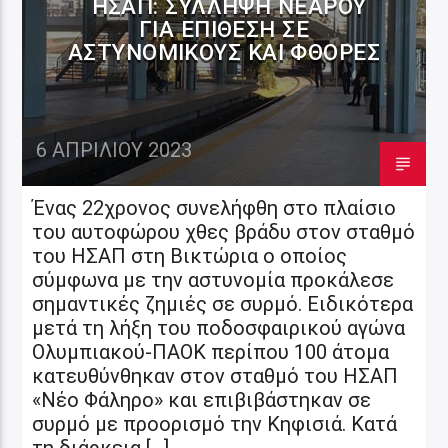
ΗΣΑΠ: ΣΎΛΛΗΨΗ ΝΕΑΡΟΎ
ΓΙΑ ΕΠΊΘΕΣΗ ΣΕ
ΑΣΤΥΝΟΜΙΚΟΎΣ ΚΑΙ ΦΘΟΡΈΣ
6 ΑΠΡΙΛΊΟΥ 2023
Ένας 22χρονος συνελήφθη στο πλαίσιο
του αυτοφώρου χθες βράδυ στον σταθμό
του ΗΣΑΠ στη Βικτώρια ο οποίος
σύμφωνα με την αστυνομία προκάλεσε
σημαντικές ζημιές σε συρμό. Ειδικότερα
μετά τη λήξη του ποδοσφαιρικού αγώνα
Ολυμπιακού-ΠΑΟΚ περίπου 100 άτομα
κατευθύνθηκαν στον σταθμό του ΗΣΑΠ
«Νέο Φάληρο» και επιβιβάστηκαν σε
συρμό με προορισμό την Κηφισιά. Κατά
τη διάρκεια […]