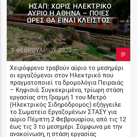
ΗΣΑΠ: ΧΩΡΊΣ ΗΛΕΚΤΡΙΚΌ
ΑΎΡΙΟ Η ΑΘΉΝΑ – ΠΟΙΕΣ
ΏΡΕΣ ΘΑ ΕΊΝΑΙ ΚΛΕΙΣΤΌΣ
1 ΦΕΒΡΟΥΑΡΊΟΥ 2023
Χειρόφρενο τραβούν αύριο το μεσημέρι
οι εργαζόμενοι στον Ηλεκτρικό που
πραγματοποιεί τα δρομολόγια Πειραιάς
– Κηφισιά. Συγκεκριμένα, τρίωρη στάση
εργασίας στη Γραμμή 1 του Μετρό
(Ηλεκτρικός Σιδηρόδρομος) εξήγγειλε
το Σωματείο Εργαζομένων ΣΤΑΣΥ για
αύριο Πέμπτη 2 Φεβρουαρίου, από τις 12
έως τις 3 το μεσημέρι. Σύμφωνα με την
ανακοίνωση, η στάση εργασίας