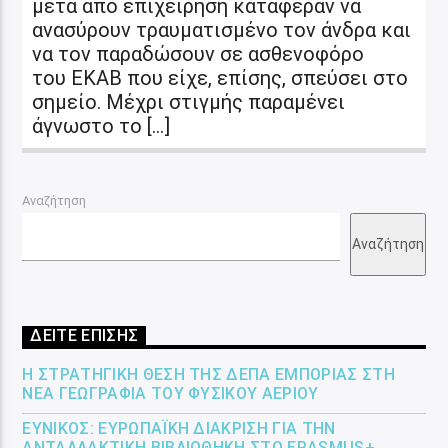
μετά από επιχείρηση κατάφεραν να
ανασύρουν τραυματισμένο τον άνδρα και
να τον παραδώσουν σε ασθενοφόρο
του ΕΚΑΒ που είχε, επίσης, σπεύσει στο
σημείο. Μέχρι στιγμής παραμένει
άγνωστο το […]
Αναζήτηση
Αναζήτηση
ΔΕΙΤΕ ΕΠΙΣΗΣ
Η ΣΤΡΑΤΗΓΙΚΉ ΘΈΣΗ ΤΗΣ ΔΕΠΑ ΕΜΠΟΡΊΑΣ ΣΤΗ
ΝΈΑ ΓΕΩΓΡΑΦΊΑ ΤΟΥ ΦΥΣΙΚΟΎ ΑΕΡΊΟΥ
ΕΎΝΙΚΟΣ: ΕΥΡΩΠΑΪΚΉ ΔΙΆΚΡΙΣΗ ΓΙΑ ΤΗΝ
ΑΝΤΑΛΛΑΚΤΙΚΉ ΒΙΒΛΙΟΘΉΚΗ ΣΤΟ ERASMUS+