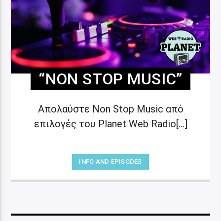
“NON STOP MUSIC”
Απολαύστε Non Stop Music από
επιλογές του Planet Web Radio[...]
INFO AND EPISODES