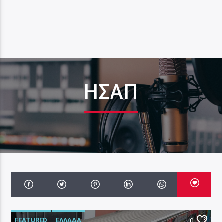
ΗΣΑΠ
FEATURED
ΕΛΛΑΔΑ
0