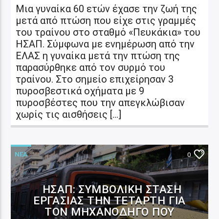
Μια γυναίκα 60 ετών έχασε την ζωή της
μετά από πτώση που είχε στις γραμμές
του τραίνου στο σταθμό «Πευκάκια» του
ΗΣΑΠ. Σύμφωνα με ενημέρωση από την
ΕΛΑΣ η γυναίκα μετά την πτώση της
παρασύρθηκε από τον συρμό του
τραίνου. Στο σημείο επιχείρησαν 3
πυροσβεστικά οχήματα με 9
πυροσβέστες που την απεγκλώβισαν
χωρίς τις αισθήσεις […]
ΝΕΑ
0
ΗΣΑΠ: ΣΥΜΒΟΛΙΚΉ ΣΤΆΣΗ
ΕΡΓΑΣΊΑΣ ΤΗΝ ΤΕΤΆΡΤΗ ΓΙΑ
ΤΟΝ ΜΗΧΑΝΟΔΗΓΌ ΠΟΥ