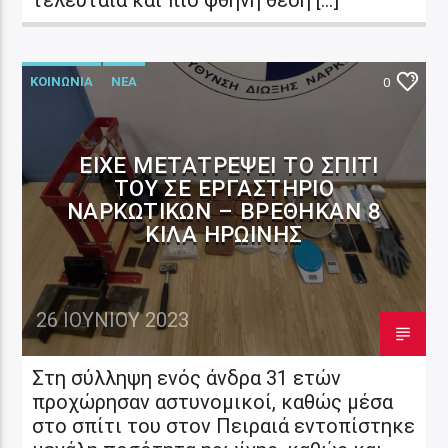
ΚΟΙΝΩΝΙΑ
ΝΕΑ
0
ΕΊΧΕ ΜΕΤΑΤΡΈΨΕΙ ΤΟ ΣΠΊΤΙ
ΤΟΥ ΣΕ ΕΡΓΑΣΤΉΡΙΟ
ΝΑΡΚΩΤΙΚΏΝ – ΒΡΈΘΗΚΑΝ 8
ΚΙΛΆ ΗΡΩΊΝΗΣ
26 ΙΟΥΝΊΟΥ 2023
Στη σύλληψη ενός άνδρα 31 ετών
προχώρησαν αστυνομικοί, καθώς μέσα
στο σπίτι του στον Πειραιά εντοπίστηκε