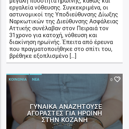
μεγάλη ποσότητα ηρωίνης, καθώς και
εργαλεία νόθευσης. Συγκεκριμένα, οι
αστυνομικοί της Υποδιεύθυνσης Δίωξης
Ναρκωτικών της Διεύθυνσης Ασφάλειας
Αττικής συνέλαβαν στον Πειραιά τον
31χρονο για κατοχή, νόθευση και
διακίνηση ηρωϊνής. Έπειτα από έρευνα
που πραγματοποιήθηκε στο σπίτι του,
βρέθηκε εξοπλισμένο […]
ΚΟΙΝΩΝΙΑ
ΝΕΑ
0
ΓΥΝΑΊΚΑ ΑΝΑΖΗΤΟΎΣΕ
ΑΓΟΡΑΣΤΈΣ ΓΙΑ ΗΡΩΊΝΗ
ΣΤΗΝ ΚΟΖΆΝΗ