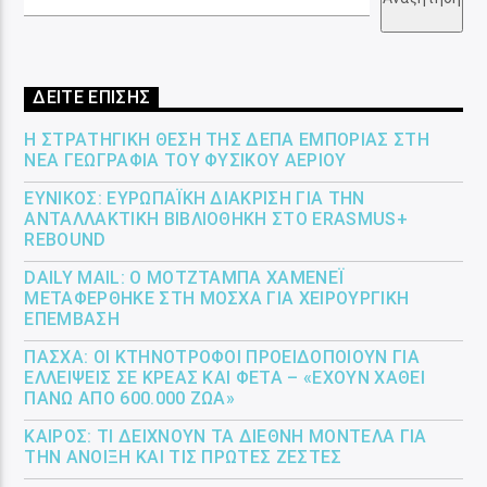
ΔΕΙΤΕ ΕΠΙΣΗΣ
Η ΣΤΡΑΤΗΓΙΚΉ ΘΈΣΗ ΤΗΣ ΔΕΠΑ ΕΜΠΟΡΊΑΣ ΣΤΗ
ΝΈΑ ΓΕΩΓΡΑΦΊΑ ΤΟΥ ΦΥΣΙΚΟΎ ΑΕΡΊΟΥ
ΕΎΝΙΚΟΣ: ΕΥΡΩΠΑΪΚΉ ΔΙΆΚΡΙΣΗ ΓΙΑ ΤΗΝ
ΑΝΤΑΛΛΑΚΤΙΚΉ ΒΙΒΛΙΟΘΉΚΗ ΣΤΟ ERASMUS+
REBOUND
DAILY MAIL: Ο ΜΟΤΖΤΆΜΠΑ ΧΑΜΕΝΕΪ́
ΜΕΤΑΦΈΡΘΗΚΕ ΣΤΗ ΜΌΣΧΑ ΓΙΑ ΧΕΙΡΟΥΡΓΙΚΉ
ΕΠΈΜΒΑΣΗ
ΠΆΣΧΑ: ΟΙ ΚΤΗΝΟΤΡΌΦΟΙ ΠΡΟΕΙΔΟΠΟΙΟΎΝ ΓΙΑ
ΕΛΛΕΊΨΕΙΣ ΣΕ ΚΡΈΑΣ ΚΑΙ ΦΈΤΑ – «ΈΧΟΥΝ ΧΑΘΕΊ
ΠΆΝΩ ΑΠΌ 600.000 ΖΏΑ»
ΚΑΙΡΌΣ: ΤΙ ΔΕΊΧΝΟΥΝ ΤΑ ΔΙΕΘΝΉ ΜΟΝΤΈΛΑ ΓΙΑ
ΤΗΝ ΆΝΟΙΞΗ ΚΑΙ ΤΙΣ ΠΡΏΤΕΣ ΖΈΣΤΕΣ