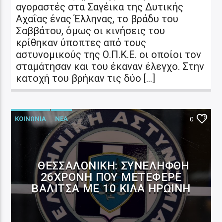
αγοραστές στα Σαγέικα της Δυτικής
Αχαΐας ένας Έλληνας, το βράδυ του
Σαββάτου, όμως οι κινήσεις του
κρίθηκαν ύποπτες από τους
αστυνομικούς της Ο.Π.Κ.Ε. οι οποίοι τον
σταμάτησαν και του έκαναν έλεγχο. Στην
κατοχή του βρήκαν τις δύο […]
ΚΟΙΝΩΝΙΑ
ΝΕΑ
0
ΘΕΣΣΑΛΟΝΊΚΗ: ΣΥΝΕΛΉΦΘΗ
26ΧΡΟΝΗ ΠΟΥ ΜΕΤΈΦΕΡΕ
ΒΑΛΊΤΣΑ ΜΕ 10 ΚΙΛΆ ΗΡΩΊΝΗ