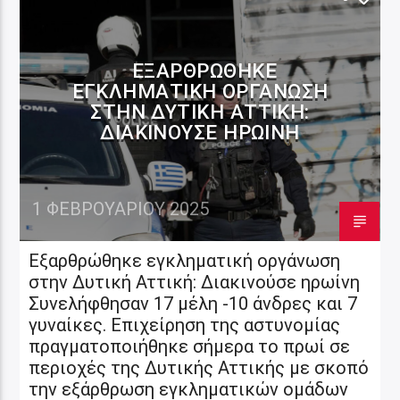
ΕΞΑΡΘΡΏΘΗΚΕ
ΕΓΚΛΗΜΑΤΙΚΉ ΟΡΓΆΝΩΣΗ
ΣΤΗΝ ΔΥΤΙΚΉ ΑΤΤΙΚΉ:
ΔΙΑΚΙΝΟΎΣΕ ΗΡΩΊΝΗ
1 ΦΕΒΡΟΥΑΡΊΟΥ 2025
Εξαρθρώθηκε εγκληματική οργάνωση
στην Δυτική Αττική: Διακινούσε ηρωίνη
Συνελήφθησαν 17 μέλη -10 άνδρες και 7
γυναίκες. Επιχείρηση της αστυνομίας
πραγματοποιήθηκε σήμερα το πρωί σε
περιοχές της Δυτικής Αττικής με σκοπό
την εξάρθρωση εγκληματικών ομάδων