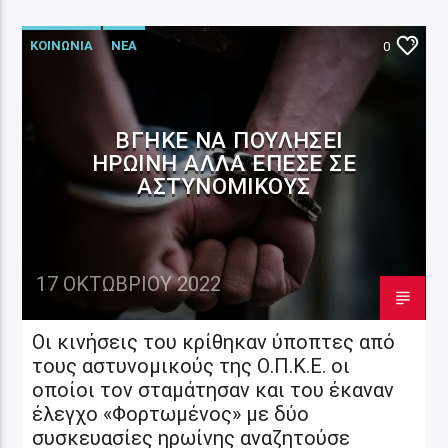
ΚΟΙΝΩΝΙΑ
ΝΕΑ
0
ΒΓΉΚΕ ΝΑ ΠΟΥΛΉΣΕΙ
ΗΡΩΊΝΗ ΑΛΛΆ ΈΠΕΣΕ ΣΕ
ΑΣΤΥΝΟΜΙΚΟΎΣ
17 ΟΚΤΩΒΡΊΟΥ 2022
Οι κινήσεις του κρίθηκαν ύποπτες από
τους αστυνομικούς της Ο.Π.Κ.Ε. οι
οποίοι τον σταμάτησαν και του έκαναν
έλεγχο «Φορτωμένος» με δύο
συσκευασίες ηρωίνης αναζητούσε