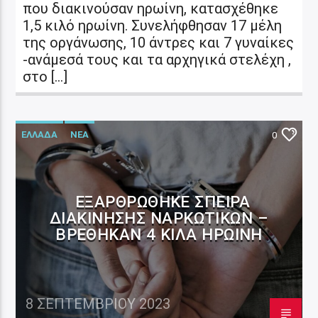
που διακινούσαν ηρωίνη, κατασχέθηκε
1,5 κιλό ηρωίνη. Συνελήφθησαν 17 μέλη
της οργάνωσης, 10 άντρες και 7 γυναίκες
-ανάμεσά τους και τα αρχηγικά στελέχη ,
στο […]
ΕΛΛΑΔΑ
ΝΕΑ
0
ΕΞΑΡΘΡΏΘΗΚΕ ΣΠΕΊΡΑ
ΔΙΑΚΊΝΗΣΗΣ ΝΑΡΚΩΤΙΚΏΝ –
ΒΡΈΘΗΚΑΝ 4 ΚΙΛΆ ΗΡΩΊΝΗ
8 ΣΕΠΤΕΜΒΡΊΟΥ 2023