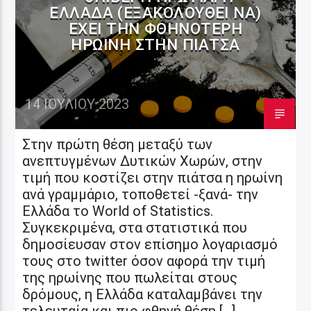
ΕΛΛΆΔΑ (ΕΞΑΚΟΛΟΥΘΕΊ ΝΑ)
ΈΧΕΙ ΤΗΝ ΦΘΗΝΌΤΕΡΗ
ΗΡΩΊΝΗ ΣΤΗΝ ΠΙΆΤΣΑ
14 ΙΟΥΛΊΟΥ 2023
Στην πρώτη θέση μεταξύ των
ανεπτυγμένων Δυτικών Χωρών, στην
τιμή που κοστίζει στην πιάτσα η ηρωίνη
ανά γραμμάριο, τοποθετεί -ξανά- την
Ελλάδα το World of Statistics.
Συγκεκριμένα, στα στατιστικά που
δημοσίευσαν στον επίσημο λογαριασμό
τους στο twitter όσον αφορά την τιμή
της ηρωίνης που πωλείται στους
δρόμους, η Ελλάδα καταλαμβάνει την
τελευταία και πιο φθηνή θέση […]