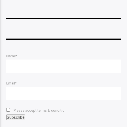
Name*
Email*
Please accept terms & condition