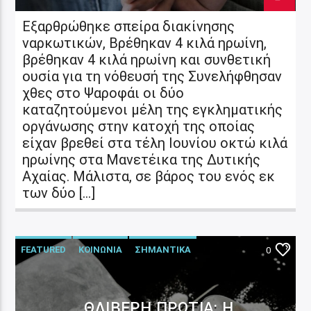
Εξαρθρώθηκε σπείρα διακίνησης
ναρκωτικών, Βρέθηκαν 4 κιλά ηρωίνη,
βρέθηκαν 4 κιλά ηρωίνη και συνθετική
ουσία για τη νόθευσή της Συνελήφθησαν
χθες στο Ψαροφάι οι δύο
καταζητούμενοι μέλη της εγκληματικής
οργάνωσης στην κατοχή της οποίας
είχαν βρεθεί στα τέλη Ιουνίου οκτώ κιλά
ηρωίνης στα Μανετέικα της Δυτικής
Αχαίας. Μάλιστα, σε βάρος του ενός εκ
των δύο […]
FEATURED
ΚΟΙΝΩΝΙΑ
ΣΗΜΑΝΤΙΚΑ
0
ΘΛΙΒΕΡΉ ΠΡΩΤΙΆ: Η