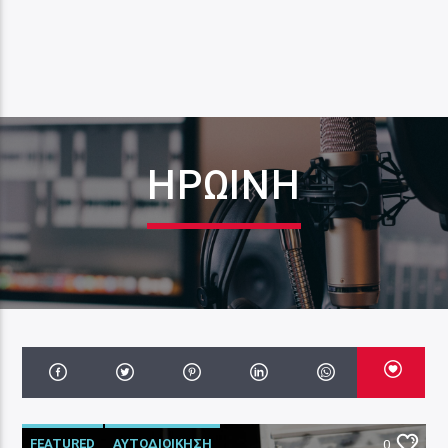
ΗΡΩΊΝΗ
FEATURED
ΑΥΤΟΔΙΟΙΚΗΣΗ
0