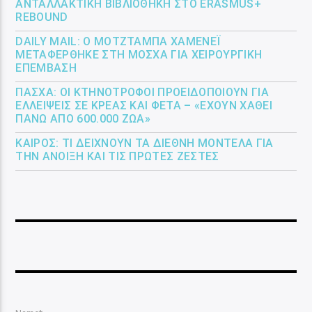
ΑΝΤΑΛΛΑΚΤΙΚΉ ΒΙΒΛΙΟΘΉΚΗ ΣΤΟ ERASMUS+
REBOUND
DAILY MAIL: Ο ΜΟΤΖΤΆΜΠΑ ΧΑΜΕΝΕΪ́
ΜΕΤΑΦΈΡΘΗΚΕ ΣΤΗ ΜΌΣΧΑ ΓΙΑ ΧΕΙΡΟΥΡΓΙΚΉ
ΕΠΈΜΒΑΣΗ
ΠΆΣΧΑ: ΟΙ ΚΤΗΝΟΤΡΌΦΟΙ ΠΡΟΕΙΔΟΠΟΙΟΎΝ ΓΙΑ
ΕΛΛΕΊΨΕΙΣ ΣΕ ΚΡΈΑΣ ΚΑΙ ΦΈΤΑ – «ΈΧΟΥΝ ΧΑΘΕΊ
ΠΆΝΩ ΑΠΌ 600.000 ΖΏΑ»
ΚΑΙΡΌΣ: ΤΙ ΔΕΊΧΝΟΥΝ ΤΑ ΔΙΕΘΝΉ ΜΟΝΤΈΛΑ ΓΙΑ
ΤΗΝ ΆΝΟΙΞΗ ΚΑΙ ΤΙΣ ΠΡΏΤΕΣ ΖΈΣΤΕΣ