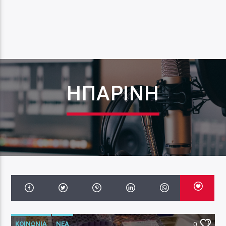
ΗΠΑΡΊΝΗ
ΚΟΙΝΩΝΙΑ
ΝΕΑ
0