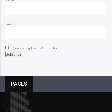
Name*
Email*
Please accept terms & condition
PAGES