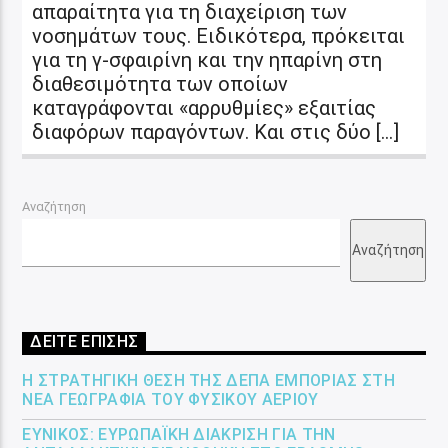
απαραίτητα για τη διαχείριση των
νοσημάτων τους. Ειδικότερα, πρόκειται
για τη γ-σφαιρίνη και την ηπαρίνη στη
διαθεσιμότητα των οποίων
καταγράφονται «αρρυθμίες» εξαιτίας
διαφόρων παραγόντων. Και στις δύο […]
Αναζήτηση
Αναζήτηση
ΔΕΙΤΕ ΕΠΙΣΗΣ
Η ΣΤΡΑΤΗΓΙΚΉ ΘΈΣΗ ΤΗΣ ΔΕΠΑ ΕΜΠΟΡΊΑΣ ΣΤΗ
ΝΈΑ ΓΕΩΓΡΑΦΊΑ ΤΟΥ ΦΥΣΙΚΟΎ ΑΕΡΊΟΥ
ΕΎΝΙΚΟΣ: ΕΥΡΩΠΑΪΚΉ ΔΙΆΚΡΙΣΗ ΓΙΑ ΤΗΝ