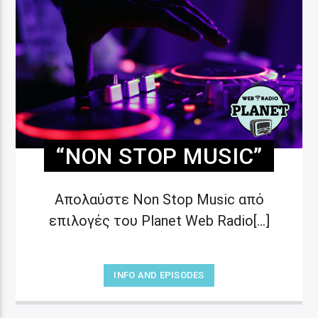
“NON STOP MUSIC”
Απολαύστε Non Stop Music από
επιλογές του Planet Web Radio[...]
INFO AND EPISODES