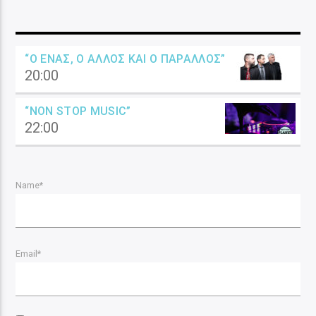
“Ο ΈΝΑΣ, Ο ΆΛΛΟΣ ΚΑΙ Ο ΠΑΡΆΛΛΟΣ”
20:00
“NON STOP MUSIC”
22:00
Name*
Email*