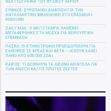
ΝΈΑ ΓΕΩΓΡΑΦΊΑ ΤΟΥ ΦΥΣΙΚΟΎ ΑΕΡΊΟΥ
ΕΎΝΙΚΟΣ: ΕΥΡΩΠΑΪΚΉ ΔΙΆΚΡΙΣΗ ΓΙΑ ΤΗΝ
ΑΝΤΑΛΛΑΚΤΙΚΉ ΒΙΒΛΙΟΘΉΚΗ ΣΤΟ ERASMUS+
REBOUND
DAILY MAIL: Ο ΜΟΤΖΤΆΜΠΑ ΧΑΜΕΝΕΪ́
ΜΕΤΑΦΈΡΘΗΚΕ ΣΤΗ ΜΌΣΧΑ ΓΙΑ ΧΕΙΡΟΥΡΓΙΚΉ
ΕΠΈΜΒΑΣΗ
ΠΆΣΧΑ: ΟΙ ΚΤΗΝΟΤΡΌΦΟΙ ΠΡΟΕΙΔΟΠΟΙΟΎΝ ΓΙΑ
ΕΛΛΕΊΨΕΙΣ ΣΕ ΚΡΈΑΣ ΚΑΙ ΦΈΤΑ – «ΈΧΟΥΝ ΧΑΘΕΊ
ΠΆΝΩ ΑΠΌ 600.000 ΖΏΑ»
ΚΑΙΡΌΣ: ΤΙ ΔΕΊΧΝΟΥΝ ΤΑ ΔΙΕΘΝΉ ΜΟΝΤΈΛΑ ΓΙΑ
ΤΗΝ ΆΝΟΙΞΗ ΚΑΙ ΤΙΣ ΠΡΏΤΕΣ ΖΈΣΤΕΣ