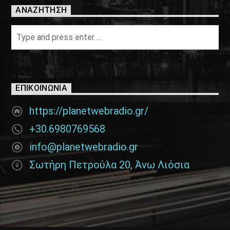
ΑΝΑΖΉΤΗΣΗ
ΕΠΙΚΟΙΝΩΝΊΑ
https://planetwebradio.gr/
+30.6980769568
info@planetwebradio.gr
Σωτήρη Πετρούλα 20, Άνω Λιόσια