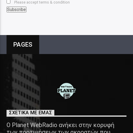
Please accept terms & condition
PAGES
ΣΧΕΤΙΚΑ ΜΕ ΕΜΑΣ
Ο Planet WebRadio ανήκει στην κορυφή
των προτιμήσεων των ακροατών που