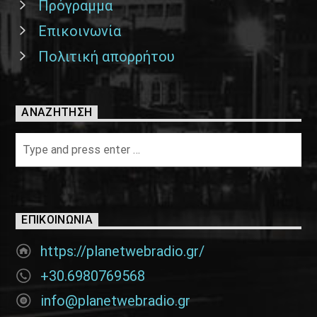
Πρόγραμμα
Επικοινωνία
Πολιτική απορρήτου
ΑΝΑΖΉΤΗΣΗ
ΕΠΙΚΟΙΝΩΝΊΑ
https://planetwebradio.gr/
+30.6980769568
info@planetwebradio.gr