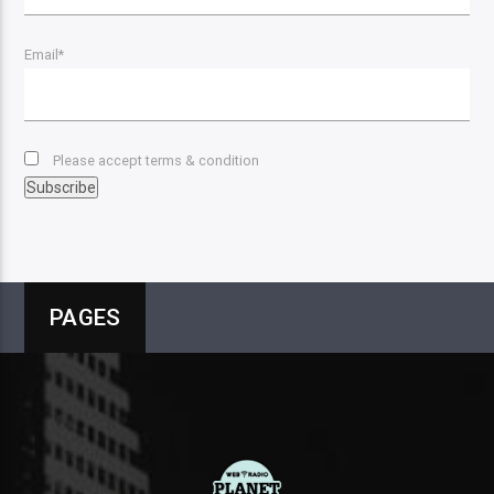
Email*
Please accept terms & condition
PAGES