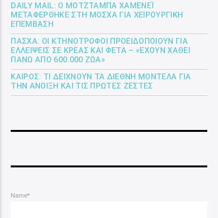
DAILY MAIL: Ο ΜΟΤΖΤΆΜΠΑ ΧΑΜΕΝΕΪ́
ΜΕΤΑΦΈΡΘΗΚΕ ΣΤΗ ΜΌΣΧΑ ΓΙΑ ΧΕΙΡΟΥΡΓΙΚΉ
ΕΠΈΜΒΑΣΗ
ΠΆΣΧΑ: ΟΙ ΚΤΗΝΟΤΡΌΦΟΙ ΠΡΟΕΙΔΟΠΟΙΟΎΝ ΓΙΑ
ΕΛΛΕΊΨΕΙΣ ΣΕ ΚΡΈΑΣ ΚΑΙ ΦΈΤΑ – «ΈΧΟΥΝ ΧΑΘΕΊ
ΠΆΝΩ ΑΠΌ 600.000 ΖΏΑ»
ΚΑΙΡΌΣ: ΤΙ ΔΕΊΧΝΟΥΝ ΤΑ ΔΙΕΘΝΉ ΜΟΝΤΈΛΑ ΓΙΑ
ΤΗΝ ΆΝΟΙΞΗ ΚΑΙ ΤΙΣ ΠΡΏΤΕΣ ΖΈΣΤΕΣ
Name*