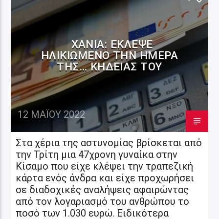
ΧΑΝΙΆ: ΈΚΛΕΨΕ
ΗΛΙΚΙΩΜΈΝΟ ΤΗΝ ΗΜΈΡΑ
ΤΗΣ… ΚΗΔΕΊΑΣ ΤΟΥ
12 ΜΑΪ́ΟΥ 2022
Στα χέρια της αστυνομίας βρίσκεται από
την Τρίτη μια 47χρονη γυναίκα στην
Κίσαμο που είχε κλέψει την τραπεζική
κάρτα ενός άνδρα και είχε προχωρήσει
σε διαδοχικές αναλήψεις αφαιρώντας
από τον λογαριασμό του ανθρώπου το
ποσό των 1.030 ευρώ. Ειδικότερα