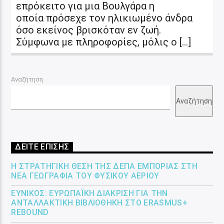
επρόκειτο για μια Βουλγάρα η
οποία πρόσεχε τον ηλικιωμένο άνδρα
όσο εκείνος βρισκόταν εν ζωή.
Σύμφωνα με πληροφορίες, μόλις ο […]
Αναζήτηση
Αναζήτηση
ΔΕΙΤΕ ΕΠΙΣΗΣ
Η ΣΤΡΑΤΗΓΙΚΉ ΘΈΣΗ ΤΗΣ ΔΕΠΑ ΕΜΠΟΡΊΑΣ ΣΤΗ
ΝΈΑ ΓΕΩΓΡΑΦΊΑ ΤΟΥ ΦΥΣΙΚΟΎ ΑΕΡΊΟΥ
ΕΎΝΙΚΟΣ: ΕΥΡΩΠΑΪΚΉ ΔΙΆΚΡΙΣΗ ΓΙΑ ΤΗΝ
ΑΝΤΑΛΛΑΚΤΙΚΉ ΒΙΒΛΙΟΘΉΚΗ ΣΤΟ ERASMUS+
REBOUND