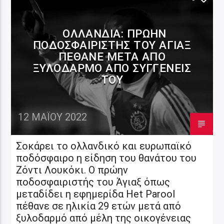
ΟΛΛΑΝΔΊΑ: ΠΡΏΗΝ
ΠΟΔΟΣΦΑΙΡΙΣΤΉΣ ΤΟΥ ΆΓΙΑΞ
ΠΈΘΑΝΕ ΜΕΤΆ ΑΠΌ
ΞΥΛΟΔΑΡΜΌ ΑΠΌ ΣΥΓΓΕΝΕΊΣ
ΤΟΥ
12 ΜΑΪ́ΟΥ 2022
Σοκάρει το ολλανδικό και ευρωπαϊκό
ποδόσφαιρο η είδηση του θανάτου του
Ζόντι Λουκόκι. Ο πρώην
ποδοσφαιριστής του Άγιαξ όπως
μεταδίδει η εφημερίδα Het Parool
πέθανε σε ηλικία 29 ετών μετά από
ξυλοδαρμό από μέλη της οικογένειας