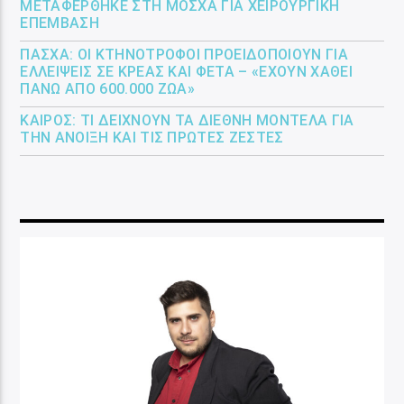
ΜΕΤΑΦΈΡΘΗΚΕ ΣΤΗ ΜΌΣΧΑ ΓΙΑ ΧΕΙΡΟΥΡΓΙΚΉ
ΕΠΈΜΒΑΣΗ
ΠΆΣΧΑ: ΟΙ ΚΤΗΝΟΤΡΌΦΟΙ ΠΡΟΕΙΔΟΠΟΙΟΎΝ ΓΙΑ
ΕΛΛΕΊΨΕΙΣ ΣΕ ΚΡΈΑΣ ΚΑΙ ΦΈΤΑ – «ΈΧΟΥΝ ΧΑΘΕΊ
ΠΆΝΩ ΑΠΌ 600.000 ΖΏΑ»
ΚΑΙΡΌΣ: ΤΙ ΔΕΊΧΝΟΥΝ ΤΑ ΔΙΕΘΝΉ ΜΟΝΤΈΛΑ ΓΙΑ
ΤΗΝ ΆΝΟΙΞΗ ΚΑΙ ΤΙΣ ΠΡΏΤΕΣ ΖΈΣΤΕΣ