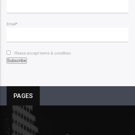
Email*
Please accept terms & condition
PAGES