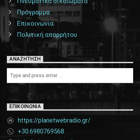
Πνευματικά δικαιώματα
Πρόγραμμα
Επικοινωνία
Πολιτική απορρήτου
ΑΝΑΖΉΤΗΣΗ
ΕΠΙΚΟΙΝΩΝΊΑ
https://planetwebradio.gr/
+30.6980769568