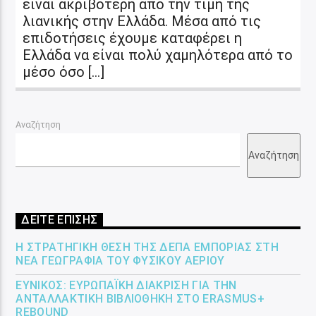
είναι ακριβότερη από την τιμή της
λιανικής στην Ελλάδα. Μέσα από τις
επιδοτήσεις έχουμε καταφέρει η
Ελλάδα να είναι πολύ χαμηλότερα από το
μέσο όσο […]
Αναζήτηση
Αναζήτηση
ΔΕΙΤΕ ΕΠΙΣΗΣ
Η ΣΤΡΑΤΗΓΙΚΉ ΘΈΣΗ ΤΗΣ ΔΕΠΑ ΕΜΠΟΡΊΑΣ ΣΤΗ
ΝΈΑ ΓΕΩΓΡΑΦΊΑ ΤΟΥ ΦΥΣΙΚΟΎ ΑΕΡΊΟΥ
ΕΎΝΙΚΟΣ: ΕΥΡΩΠΑΪΚΉ ΔΙΆΚΡΙΣΗ ΓΙΑ ΤΗΝ
ΑΝΤΑΛΛΑΚΤΙΚΉ ΒΙΒΛΙΟΘΉΚΗ ΣΤΟ ERASMUS+
REBOUND