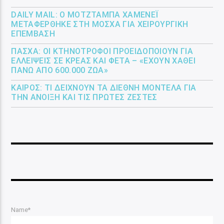
DAILY MAIL: Ο ΜΟΤΖΤΆΜΠΑ ΧΑΜΕΝΕΪ́
ΜΕΤΑΦΈΡΘΗΚΕ ΣΤΗ ΜΌΣΧΑ ΓΙΑ ΧΕΙΡΟΥΡΓΙΚΉ
ΕΠΈΜΒΑΣΗ
ΠΆΣΧΑ: ΟΙ ΚΤΗΝΟΤΡΌΦΟΙ ΠΡΟΕΙΔΟΠΟΙΟΎΝ ΓΙΑ
ΕΛΛΕΊΨΕΙΣ ΣΕ ΚΡΈΑΣ ΚΑΙ ΦΈΤΑ – «ΈΧΟΥΝ ΧΑΘΕΊ
ΠΆΝΩ ΑΠΌ 600.000 ΖΏΑ»
ΚΑΙΡΌΣ: ΤΙ ΔΕΊΧΝΟΥΝ ΤΑ ΔΙΕΘΝΉ ΜΟΝΤΈΛΑ ΓΙΑ
ΤΗΝ ΆΝΟΙΞΗ ΚΑΙ ΤΙΣ ΠΡΏΤΕΣ ΖΈΣΤΕΣ
Name*