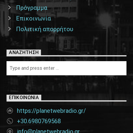
Πρόγραμμα
Επικοινωνία
Πολιτική απορρήτου
ΑΝΑΖΉΤΗΣΗ
ΕΠΙΚΟΙΝΩΝΊΑ
https://planetwebradio.gr/
+30.6980769568
info@planetwebradio.gr