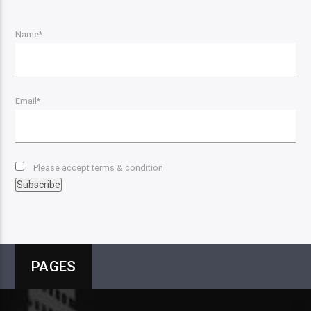
Name*
Email*
Please accept terms & condition
PAGES