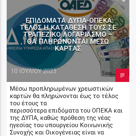
ΕΠΙΔΌΜΑΤΑ ΔΥΠΑ-ΟΠΕΚΑ:
ΤΈΛΟΣ Η ΚΑΤΆΘΕΣΗ ΤΟΥΣ ΣΕ
ΤΡΑΠΕΖΙΚΌ ΛΟΓΑΡΙΑΣΜΌ –
ΘΑ ΠΛΗΡΏΝΟΝΤΑΙ ΜΈΣΩ
ΚΆΡΤΑΣ
10 ΙΟΥΛΊΟΥ 2023
Μέσω προπληρωμένων χρεωστικών
καρτών θα πληρώνονται έως το τέλος
του έτους τα
περισσότερα επιδόματα του ΟΠΕΚΑ και
της ΔΥΠΑ, καθώς πρόθεση της νέας
ηγεσίας του υπουργείου Κοινωνικής
Συνοχής και Οικογένειας είναι να