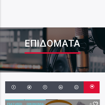
ΕΠΙΔΌΜΑΤΑ
FEATURED
ΟΙΚΟΝΟΜΙΑ
0