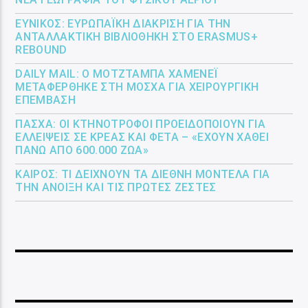
ΕΎΝΙΚΟΣ: ΕΥΡΩΠΑΪΚΉ ΔΙΆΚΡΙΣΗ ΓΙΑ ΤΗΝ
ΑΝΤΑΛΛΑΚΤΙΚΉ ΒΙΒΛΙΟΘΉΚΗ ΣΤΟ ERASMUS+
REBOUND
DAILY MAIL: Ο ΜΟΤΖΤΆΜΠΑ ΧΑΜΕΝΕΪ́
ΜΕΤΑΦΈΡΘΗΚΕ ΣΤΗ ΜΌΣΧΑ ΓΙΑ ΧΕΙΡΟΥΡΓΙΚΉ
ΕΠΈΜΒΑΣΗ
ΠΆΣΧΑ: ΟΙ ΚΤΗΝΟΤΡΌΦΟΙ ΠΡΟΕΙΔΟΠΟΙΟΎΝ ΓΙΑ
ΕΛΛΕΊΨΕΙΣ ΣΕ ΚΡΈΑΣ ΚΑΙ ΦΈΤΑ – «ΈΧΟΥΝ ΧΑΘΕΊ
ΠΆΝΩ ΑΠΌ 600.000 ΖΏΑ»
ΚΑΙΡΌΣ: ΤΙ ΔΕΊΧΝΟΥΝ ΤΑ ΔΙΕΘΝΉ ΜΟΝΤΈΛΑ ΓΙΑ
ΤΗΝ ΆΝΟΙΞΗ ΚΑΙ ΤΙΣ ΠΡΏΤΕΣ ΖΈΣΤΕΣ