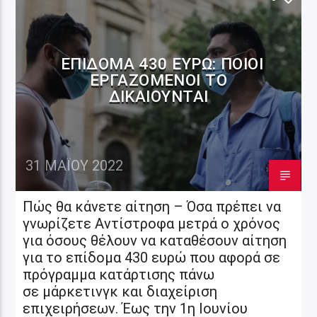
ΕΠΊΔΟΜΑ 430 ΕΥΡΏ: ΠΟΙΟΙ
ΕΡΓΑΖΌΜΕΝΟΙ ΤΟ
ΔΙΚΑΙΟΎΝΤΑΙ
31 ΜΑΪ́ΟΥ 2022
Πώς θα κάνετε αίτηση – Όσα πρέπει να
γνωρίζετε Αντίστροφα μετρά ο χρόνος
για όσους θέλουν να καταθέσουν αίτηση
για το επίδομα 430 ευρώ που αφορά σε
πρόγραμμα κατάρτισης πάνω
σε μάρκετινγκ και διαχείριση
επιχειρήσεων. Έως την 1η Ιουνίου