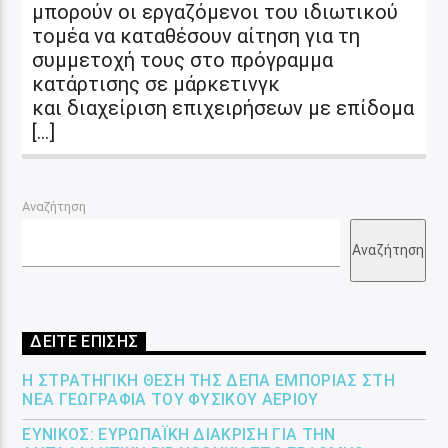
μπορούν οι εργαζόμενοι του ιδιωτικού
τομέα να καταθέσουν αίτηση για τη
συμμετοχή τους στο πρόγραμμα
κατάρτισης σε μάρκετινγκ
και διαχείριση επιχειρήσεων με επίδομα
[…]
Αναζήτηση
Αναζήτηση
ΔΕΙΤΕ ΕΠΙΣΗΣ
Η ΣΤΡΑΤΗΓΙΚΉ ΘΈΣΗ ΤΗΣ ΔΕΠΑ ΕΜΠΟΡΊΑΣ ΣΤΗ
ΝΈΑ ΓΕΩΓΡΑΦΊΑ ΤΟΥ ΦΥΣΙΚΟΎ ΑΕΡΊΟΥ
ΕΎΝΙΚΟΣ: ΕΥΡΩΠΑΪΚΉ ΔΙΆΚΡΙΣΗ ΓΙΑ ΤΗΝ