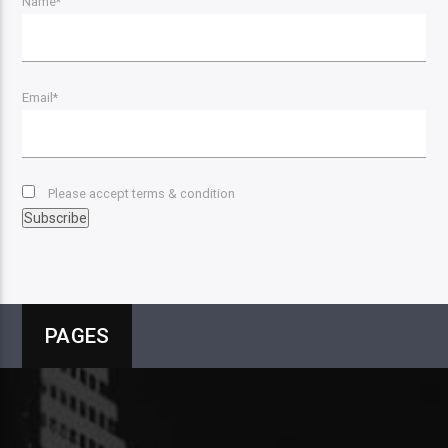
Name*
Email*
Please accept terms & condition
PAGES