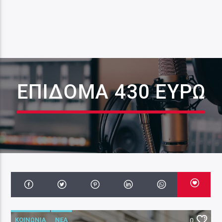
ΕΠΊΔΟΜΑ 430 ΕΥΡΏ
ΚΟΙΝΩΝΙΑ
ΝΕΑ
0