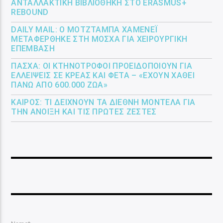
ΑΝΤΑΛΛΑΚΤΙΚΉ ΒΙΒΛΙΟΘΉΚΗ ΣΤΟ ERASMUS+
REBOUND
DAILY MAIL: Ο ΜΟΤΖΤΆΜΠΑ ΧΑΜΕΝΕΪ́
ΜΕΤΑΦΈΡΘΗΚΕ ΣΤΗ ΜΌΣΧΑ ΓΙΑ ΧΕΙΡΟΥΡΓΙΚΉ
ΕΠΈΜΒΑΣΗ
ΠΆΣΧΑ: ΟΙ ΚΤΗΝΟΤΡΌΦΟΙ ΠΡΟΕΙΔΟΠΟΙΟΎΝ ΓΙΑ
ΕΛΛΕΊΨΕΙΣ ΣΕ ΚΡΈΑΣ ΚΑΙ ΦΈΤΑ – «ΈΧΟΥΝ ΧΑΘΕΊ
ΠΆΝΩ ΑΠΌ 600.000 ΖΏΑ»
ΚΑΙΡΌΣ: ΤΙ ΔΕΊΧΝΟΥΝ ΤΑ ΔΙΕΘΝΉ ΜΟΝΤΈΛΑ ΓΙΑ
ΤΗΝ ΆΝΟΙΞΗ ΚΑΙ ΤΙΣ ΠΡΏΤΕΣ ΖΈΣΤΕΣ